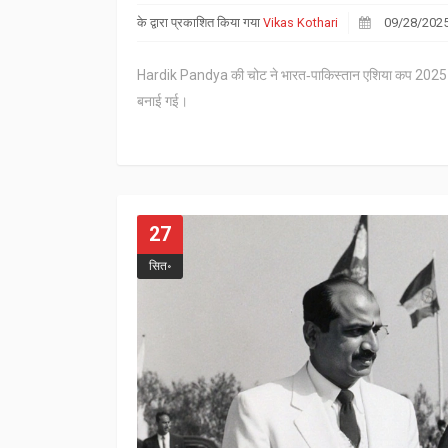
के द्वारा प्रकाशित किया गया
Vikas Kothari
09/28/202
Hardik Pandya की चोट ने भारत‑पाकिस्तान एशिया कप 2025 फ
बनाई गई।
27
सित॰