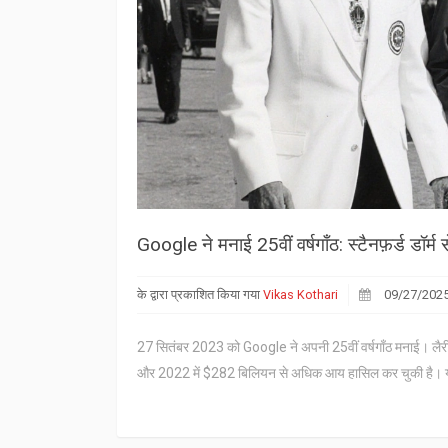
Google ने मनाई 25वीं वर्षगाँठ: स्टैनफ़र्ड डॉर्
के द्वारा प्रकाशित किया गया
Vikas Kothari
09/27/202
27 सितंबर 2023 को Google ने अपनी 25वीं वर्षगाँठ मनाई। लैरी पे
और 2022 में $282 बिलियन से अधिक आय हासिल कर चुकी है। यह लेख