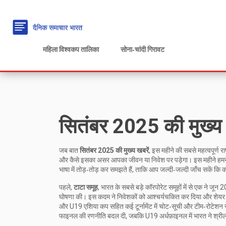
महिला विश्वकप तालिका
सोना‑चांदी गिरावट
सितंबर 2025 की मुख्य 
जब बात
सितंबर 2025 की मुख्य खबरें
,
इस महीने की सबसे महत्वपूर्ण राष
और कैसे इसका असर आपका जीवन या निवेश पर पड़ेगा। इस महीने हमने व्
भाषा में तोड़‑तोड़ कर समझते हैं, ताकि आप जल्दी‑जल्दी जाँच सकें क
पहले,
टाटा समूह
,
भारत के सबसे बड़े कॉरपोरेट समूहों में से एक
ने जून 20
घोषणा की। इस कदम ने निवेशकों को आश्चर्यचकित कर दिया और शेयर 
और U19 एशिया कप सहित कई टूर्नामेंट
में चोट‑सूची और टीम‑रोटेशन 
फाइनल की रणनीति बदल दी, जबकि U19 अर्धफ़ाइनल में भारत ने श्री