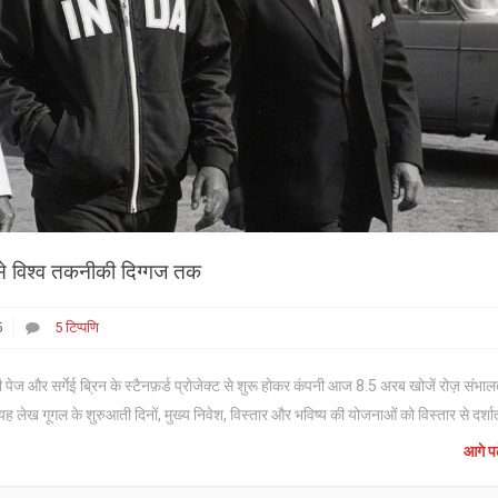
म से विश्व तकनीकी दिग्गज तक
5
5 टिप्पणि
ज और सर्गेई ब्रिन के स्टैनफ़र्ड प्रोजेक्ट से शुरू होकर कंपनी आज 8.5 अरब खोजें रोज़ संभालत
 गूगल के शुरुआती दिनों, मुख्य निवेश, विस्तार और भविष्य की योजनाओं को विस्तार से दर्शात
आगे पढ़