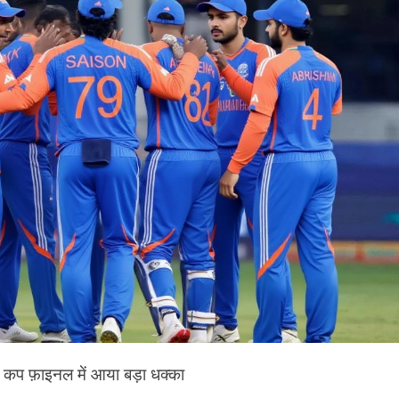
ा कप फ़ाइनल में आया बड़ा धक्का