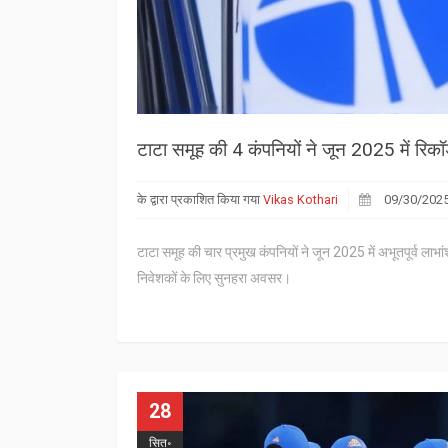
टाटा समूह की 4 कंपनियों ने जून 2025 में रिकॉ
के द्वारा प्रकाशित किया गया
Vikas Kothari
09/30/202
टाटा समूह की चार प्रमुख कंपनियों ने जून 2025 में अभूतपूर्व लाभ
निवेशकों के लिए सुनहरा अवसर।
28
सित॰