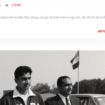
5
5 टिप्पणि
़ाइनल को प्रभावित किया, Rinku Singh को उनके स्थान पर चुना गया, और टीम को नई रणन
आगे पढ़