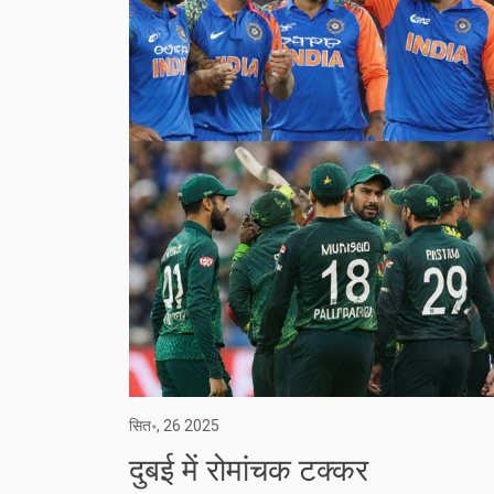
सित॰, 26 2025
दुबई में रोमांचक टक्कर