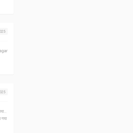
2025
 agar
2025
या...
ा गया