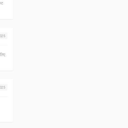
केट
2025
 लिए
2025