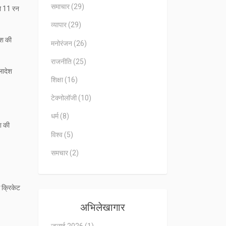
समाचार
(29)
को 11 रन
व्यापार
(29)
ेश की
मनोरंजन
(26)
राजनीति
(25)
लादेश
शिक्षा
(16)
टेक्नोलॉजी
(10)
धर्म
(8)
श की
विश्व
(5)
समचार
(2)
े क्रिकेट
अभिलेखागार
जुलाई 2026
(1)