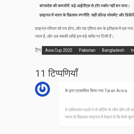
बांग्लादेश की कमजोरी: बड़े आईपीएस से टॉप स्कोर नहीं बन पाना।
फ़ाइनल में भारत के खिलाफ रणनीति: सही फ़ील्ड प्लेसमेंट और डिफ़ेंड
फ़ाइनल रविवार को तय होगा, और यह एशिया कप के इतिहास में एक नय
जाता है, और अब सबकी आँखें इस बड़े क्लैश पर टिकी हैं।
टैग:
Asia Cup 2025
Pakistan
Bangladesh
I
11 टिप्पणियाँ
के द्वारा प्रकाशित किया गया
Taran Arora
ये पाकिस्तान वालों ने तो बॉलिंग से जीत छीन ली
भारत के खिलाफ फाइनल में देखना है कि कैसे घूमते 