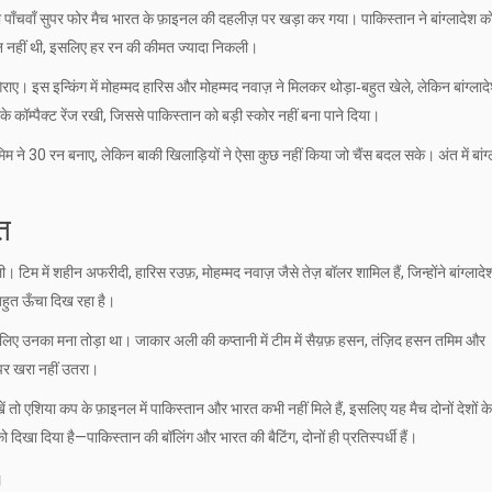
 पाँचवाँ सुपर फोर मैच भारत के फ़ाइनल की दहलीज़ पर खड़ा कर गया। पाकिस्तान ने बांग्लादेश 
न नहीं थी, इसलिए हर रन की कीमत ज्यादा निकली।
ाए। इस इन्किंग में मोहम्मद हारिस और मोहम्मद नवाज़ ने मिलकर थोड़ा‑बहुत खेले, लेकिन बांग्लाद
रके कॉम्पैक्ट रेंज रखी, जिससे पाकिस्तान को बड़ी स्कोर नहीं बना पाने दिया।
िम ने 30 रन बनाए, लेकिन बाकी खिलाड़ियों ने ऐसा कुछ नहीं किया जो चैंस बदल सके। अंत में बांग्
त
िम में शहीन अफरीदी, हारिस रउफ़, मोहम्मद नवाज़ जैसे तेज़ बॉलर शामिल हैं, जिन्होंने बांग्लादे
बहुत ऊँचा दिख रहा है।
 इसलिए उनका मना तोड़ा था। जाकार अली की कप्तानी में टीम में सैय़फ़ हसन, तंज़िद हसन तमिम और
ों पर खरा नहीं उतरा।
तो एशिया कप के फ़ाइनल में पाकिस्तान और भारत कभी नहीं मिले हैं, इसलिए यह मैच दोनों देशों क
दिखा दिया है—पाकिस्तान की बॉलिंग और भारत की बैटिंग, दोनों ही प्रतिस्पर्धी हैं।
।