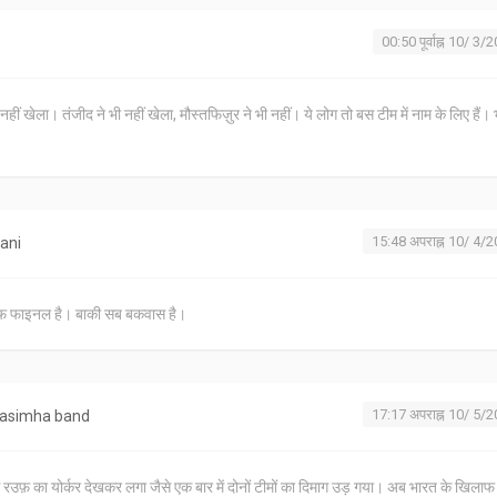
00:50 पूर्वाह्न 10/ 3/
ने नहीं खेला। तंजीद ने भी नहीं खेला, मौस्तफिज़ुर ने भी नहीं। ये लोग तो बस टीम में नाम के लिए हैं।
15:48 अपराह्न 10/ 4/
ani
ाफ फाइनल है। बाकी सब बकवास है।
17:17 अपराह्न 10/ 5/
rasimha band
िस रउफ़ का योर्कर देखकर लगा जैसे एक बार में दोनों टीमों का दिमाग उड़ गया। अब भारत के खिलाफ