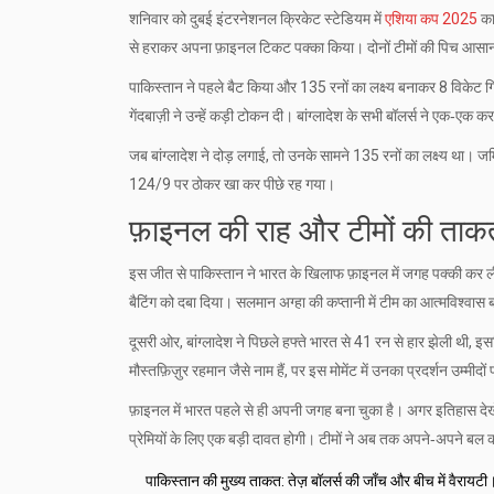
शनिवार को दुबई इंटरनेशनल क्रिकेट स्टेडियम में
एशिया कप 2025
का
से हराकर अपना फ़ाइनल टिकट पक्का किया। दोनों टीमों की पिच आसा
पाकिस्तान ने पहले बैट किया और 135 रनों का लक्ष्य बनाकर 8 विकेट गिर
गेंदबाज़ी ने उन्हें कड़ी टोकन दी। बांग्लादेश के सभी बॉलर्स ने एक‑एक क
जब बांग्लादेश ने दोड़ लगाई, तो उनके सामने 135 रनों का लक्ष्य था। जम
124/9 पर ठोकर खा कर पीछे रह गया।
फ़ाइनल की राह और टीमों की ताक
इस जीत से पाकिस्तान ने भारत के खिलाफ फ़ाइनल में जगह पक्की कर ली। ट
बैटिंग को दबा दिया। सलमान अग्हा की कप्तानी में टीम का आत्मविश्वास 
दूसरी ओर, बांग्लादेश ने पिछले हफ्ते भारत से 41 रन से हार झेली थी,
मौस्तफ़िज़ुर रहमान जैसे नाम हैं, पर इस मोमेंट में उनका प्रदर्शन उम्मीद
फ़ाइनल में भारत पहले से ही अपनी जगह बना चुका है। अगर इतिहास देखें 
प्रेमियों के लिए एक बड़ी दावत होगी। टीमों ने अब तक अपने‑अपने बल को 
पाकिस्तान की मुख्य ताकत: तेज़ बॉलर्स की जाँच और बीच में वैरायटी