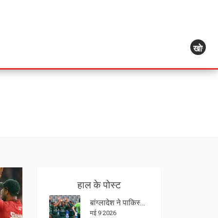
खोज
हाल के पोस्ट
बांग्लादेश ने पाकिस्तान को दिया 413 का विशाल लक्ष्य, शैंटो ने लगाई शतक
मई 9 2026