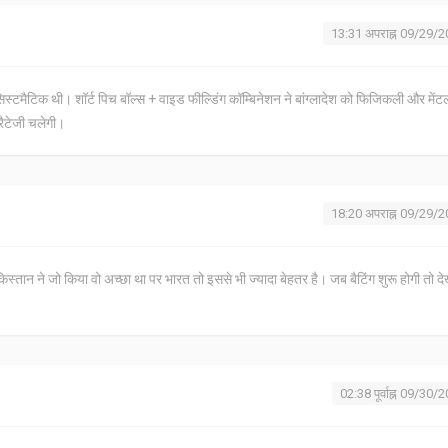
13:31 अपराह्न 09/29/
िस्टमैटिक थी। शॉर्ट पिच बॉल्स + वाइड फील्डिंग कॉम्बिनेशन ने बांग्लादेश को फिजिकली और मेंट
रैटेजी चलेगी।
18:20 अपराह्न 09/29/
स्तान ने जो किया वो अच्छा था पर भारत तो इससे भी ज्यादा बेहतर है। जब बैटिंग शुरू होगी तो द
02:38 पूर्वाह्न 09/30/