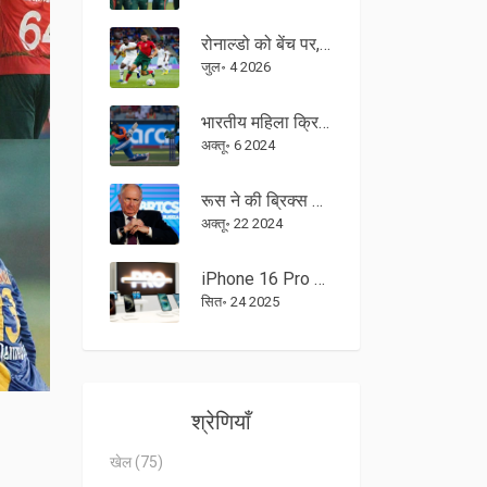
रोनाल्डो को बेंच पर, गोंसालो रामोस ने की ऐतिहासिक हैट्रिक
जुल॰ 4 2026
भारतीय महिला क्रिकेट टीम ने पाकिस्तान को हराकर हासिल की शानदार जीत: टी20 वर्ल्ड कप 2024 में भारत की दबंगई
अक्तू॰ 6 2024
रूस ने की ब्रिक्स शिखर सम्मेलन की मेजबानी, नए विश्व व्यवस्था के निर्माण का प्रयास
अक्तू॰ 22 2024
iPhone 16 Pro Max पर बड़ी छूट: Flipkart बिग बिलियन डे में मिल रहा नया दाम
सित॰ 24 2025
श्रेणियाँ
खेल
(75)