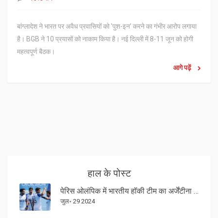
बांग्लादेश ने भारत पर अवैध प्रवासियों को 'पुश-इन' करने का गंभीर आरोप लगाया
है। BGB ने 10 प्रयासों को नाकाम किया है। नई दिल्ली में 8-11 जून को होगी
महत्वपूर्ण बैठक।
आगे पढ़ें
हाल के पोस्ट
पेरिस ओलंपिक में भारतीय हॉकी टीम का अर्जेंटीना से महामुकाबला 29 जुलाई 2024 को
जुल॰ 29 2024