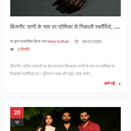
ब
िजनौर: पत्नी के नाम पर प्रेमिका से निकाली स्कॉर्पियो, व्यापारी का बेटा गिरफ्तार
के द्वारा प्रकाशित किया गया
Vikas Kothari
06/27/2026
0 टिप्पणि
बिजनौर: सरिया व्यापारी का बेटा फरहान गिरफ्तार, पत्नी के नाम पर प्रेमिका से
निकाली स्कॉर्पियो-एन। पुलिस ने जब्त की गाड़ी, जांच जारी।
आगे पढ़ें
20
जून