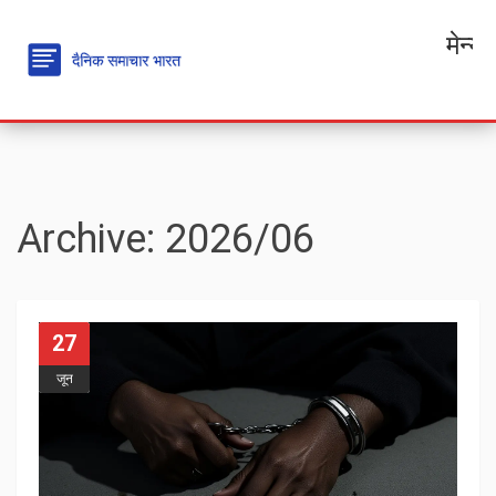
मेन्यू
Archive: 2026/06
27
जून