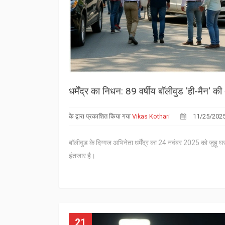
धर्मेंद्र का निधन: 89 वर्षीय बॉलीवुड 'ही-मैन' क
के द्वारा प्रकाशित किया गया
Vikas Kothari
11/25/202
बॉलीवुड के दिग्गज अभिनेता धर्मेंद्र का 24 नवंबर 2025 को जुहू 
इंतजार है।
21