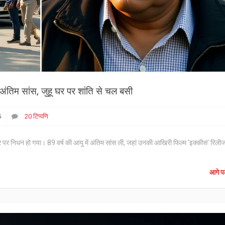
ी अंतिम सांस, जुहू घर पर शांति से चल बसी
5
20 टिप्पणि
घर पर निधन हो गया। 89 वर्ष की आयु में अंतिम सांस ली, जहां उनकी आखिरी फिल्म 'इक्कीस' रिली
आगे पढ़