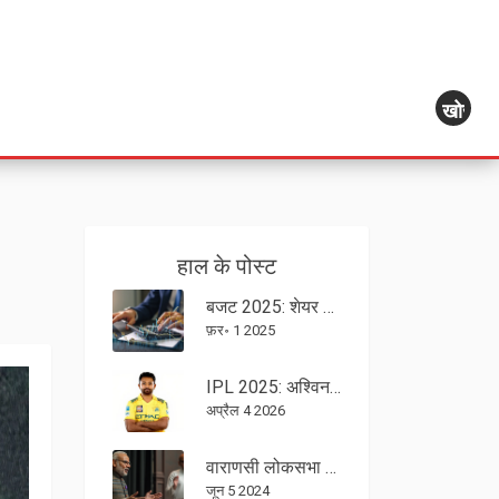
खोज
हाल के पोस्ट
बजट 2025: शेयर बाजार की लाइव अपडेट्स - फरवरी 1, 2025 में निफ्टी और सेंसेक्स
फ़र॰ 1 2025
IPL 2025: अश्विन की वापसी और नूर अहमद पर बड़ा दांव, CSK ने सजाई अपनी सेना
अप्रैल 4 2026
वाराणसी लोकसभा चुनाव 2024: प्रधानमंत्री नरेंद्र मोदी 33,000 वोटों से आगे
जून 5 2024