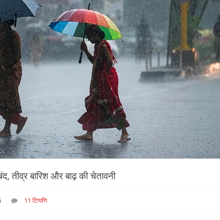
ंद, तीव्र बारिश और बाढ़ की चेतावनी
5
11 टिप्पणि