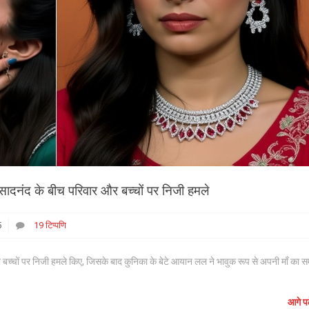
दनंद के बीच परिवार और बच्चों पर निजी हमले
5
19 टिप्पणि
च्चों पर निजी हमले किए, जिसके बाद कुनिका के बेटे आयान लल ने भावुक रूप से अपनी माँ का स
आगे पढ़