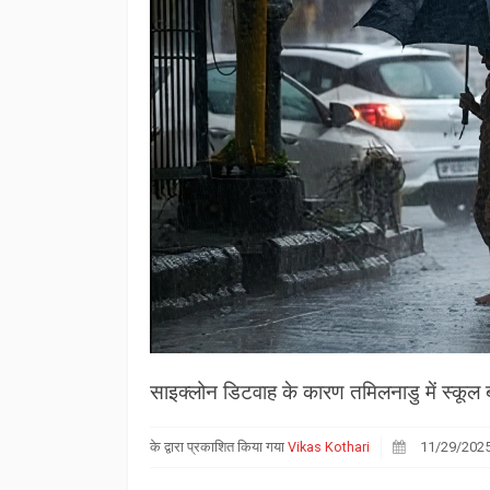
साइक्लोन डिटवाह के कारण तमिलनाडु में स्कूल ब
के द्वारा प्रकाशित किया गया
Vikas Kothari
11/29/202