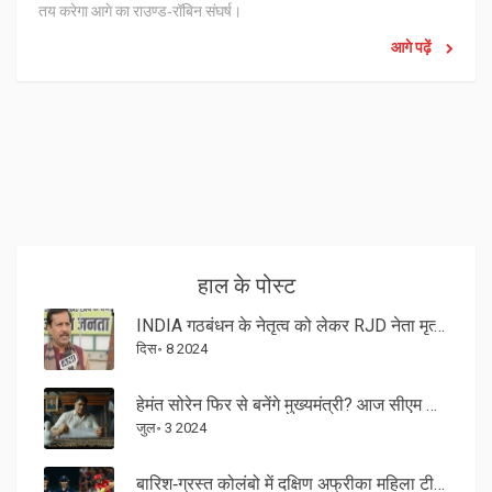
तय करेगा आगे का राउण्ड‑रॉबिन संघर्ष।
आगे पढ़ें
हाल के पोस्ट
INDIA गठबंधन के नेतृत्व को लेकर RJD नेता मृत्युंजय तिवारी का बड़ा बयान
दिस॰ 8 2024
हेमंत सोरेन फिर से बनेंगे मुख्यमंत्री? आज सीएम हाउस में होगा इंडिया गठबंधन का अहम बैठक
जुल॰ 3 2024
बारिश‑ग्रस्त कोलंबो में दक्षिण अफ्रीका महिला टीम ने 10 विकेट से जीत हासिल की