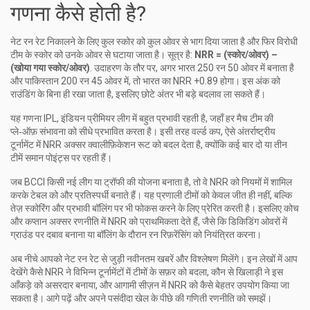
गणना कैसे होती है?
नेट रन रेट निकालने के लिए कुल स्कोर को कुल ओवर से भाग दिया जाता है और फिर विरोधी
टीम के स्कोर को उनके ओवर से घटाया जाता है। सूत्र है:
NRR = (स्कोर/ओवर) –
(खोया गया स्कोर/ओवर)
. उदाहरण के तौर पर, अगर भारत 250 रन 50 ओवर में बनाता है
और पाकिस्तान 200 रन 45 ओवर में, तो भारत का NRR +0.89 होगा। इस अंक को
राउंडिंग के बिना ही रखा जाता है, इसलिए छोटे अंतर भी बड़े बदलाव ला सकते हैं।
यह गणना
IPL
,
इंडियन प्रीमियर लीग
में बहुत प्रभावी रहती है, जहाँ हर मैच टीम की
प्ले‑ऑफ़ संभावना को सीधे प्रभावित करता है। इसी तरह
वर्ल्ड कप
,
ऐसे अंतर्राष्ट्रीय
टूर्नामेंट में
NRR अक्सर क्वालीफ़िकेशन रूट को बदल देता है, क्योंकि कई बार दो या तीन
टीमें समान पोइंट्स पर रहती हैं।
जब BCCI किसी नई लीग या ट्रॉफी की योजना बनाता है, तो वे NRR को नियमों में शामिल
करके टेबल को और प्रतिस्पर्धी बनाते हैं। यह प्रणाली टीमों को केवल जीत ही नहीं, बल्कि
तेज़ स्कोरिंग और प्रभावी बॉलिंग पर भी फोकस करने के लिए प्रेरित करती है। इसलिए कोच
और कप्तान अक्सर रणनीति में NRR को प्राथमिकता देते हैं, जैसे कि डिकिडिंग ओवरों में
ग्राउंड पर दबाव बनाना या बॉलिंग के दौरान रन रिफ़रेंसिंग को नियंत्रित करना।
अब नीचे आपको नेट रन रेट से जुड़ी नवीनतम खबरें और विश्लेषण मिलेंगे। इन लेखों में आप
देखेंगे कैसे NRR ने विभिन्न टूर्नामेंटों में टीमों के सफ़र को बदला, कौन से खिलाड़ी ने इस
आँकड़े को असरदार बनाया, और आगामी सीज़न में NRR को कैसे बेहतर उपयोग किया जा
सकता है। आगे पढ़ें और अपने पसंदीदा खेल के पीछे की गणिती रणनीति को समझें।