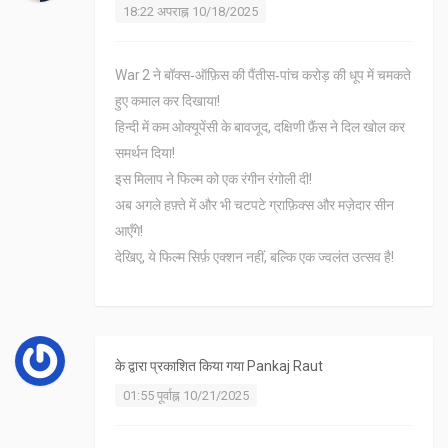
18:22 अपराह्न 10/18/2025
War 2 ने बॉक्स‑ऑफ़िस की पैंतीस‑पांच करोड़ की धूप में चमकते
हुए कमाल कर दिखाया!
हिन्दी में कम ओक्यूपेंसी के बावजूद, दक्षिणी फ़ैंस ने दिल खोल कर
समर्थन दिया!
इस मिलाप ने फिल्म को एक रंगीन रंगोली दी!
अब अगले हफ़्ते में और भी चटपटे ग्राफ़िक्स और मज़ेदार सीन
आएँगे!
देखिए, ये फिल्म सिर्फ़ एक्शन नहीं, बल्कि एक ज्वलंत उत्सव है!
के द्वारा प्रकाशित किया गया
Pankaj Raut
01:55 पूर्वाह्न 10/21/2025