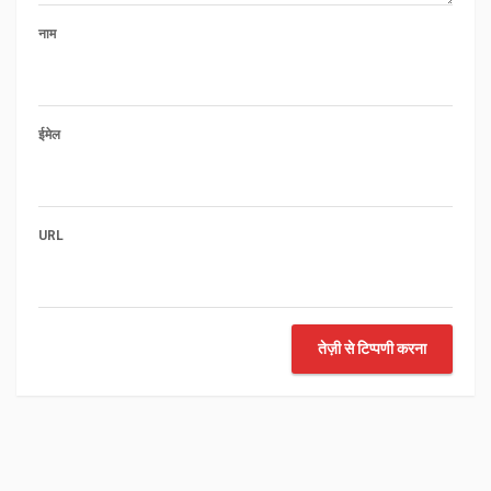
नाम
ईमेल
URL
तेज़ी से टिप्पणी करना