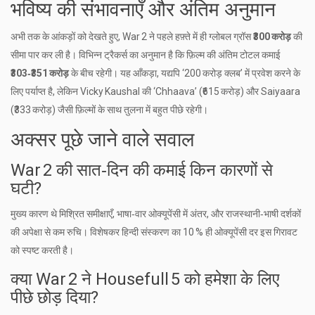
भविष्य की संभावनाएँ और अंतिम अनुमान
अभी तक के आंकड़ों को देखते हुए,
War 2
ने पहले हफ़्ते में ही ग्लोबल ग्रॉस
₹300 करोड़
की
सीमा पार कर ली है। विभिन्न ट्रैकर्स का अनुमान है कि फ़िल्म की अंतिम टोटल कमाई
₹303‑₹351 करोड़
के बीच रहेगी। यह आँकड़ा, यद्यपि ‘200 करोड़ क्लब’ में प्रवेश करने के
लिए पर्याप्त है, लेकिन
Vicky Kaushal
की ‘
Chhaava
’ (₹615 करोड़) और
Saiyaara
(₹333 करोड़) जैसी फ़िल्मों के साथ तुलना में बहुत पीछे रहेगी।
अक्सर पूछे जाने वाले सवाल
War 2 की सात‑दिन की कमाई किन कारणों से
घटी?
मुख्य कारण थे मिश्रित समीक्षाएँ, भाषा‑वार ओक्यूपेंसी में अंतर, और राजस्थानी‑भाषी दर्शकों
की अपेक्षा से कम रुचि। विशेषकर हिन्दी संस्करण का 10 % ही ओक्यूपेंसी दर इस गिरावट
को स्पष्ट करती है।
क्या War 2 ने Housefull 5 को हमेशा के लिए
पीछे छोड़ दिया?