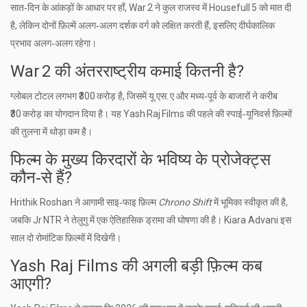
सात‑दिन के आंकड़ों के आधार पर हाँ, War 2 ने कुल राजस्व में Housefull 5 को मात दी
है, लेकिन दोनों फ़िल्में अलग‑अलग दर्शक वर्ग को लक्षित करती हैं, इसलिए दीर्घकालिक
प्रभाव अलग‑अलग रहेगा।
War 2 की अंतरराष्ट्रीय कमाई कितनी है?
ग्लोबल टोटल लगभग ₹300 करोड़ है, जिसमें यू.एस. ए और मध्य‑पूर्व के बाजारों ने करीब
₹30 करोड़ का योगदान दिया है। यह Yash Raj Films की पहले की स्पाई‑यूनिवर्स फ़िल्मों
की तुलना में थोड़ा कम है।
फिल्म के मुख्य किरदारों के भविष्य के प्रोजेक्ट्स
कौन‑से हैं?
Hrithik Roshan ने आगामी साइ‑फाइ फ़िल्म
Chrono Shift
में भूमिका स्वीकृत की है,
जबकि Jr NTR ने तेलुगु में एक ऐतिहासिक ड्रामा की घोषणा की है। Kiara Advani इस
साल दो रोमांटिक फ़िल्मों में दिखेगी।
Yash Raj Films की अगली बड़ी फ़िल्म कब
आएगी?