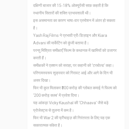
दक्षिणी बाजार की 15‑18% ओक्यूपेंसी साफ़ कहती है कि
स्थानीय सितारों की शक्ति प्रभावशाली थी।
इस असमानता का कारण भाषा‑वार प्रमोशन में अंतर हो सकता
है।
Yash Raj Films ने प्रभावी प्री‑डिज़ाइन और Kiara
Advani की मार्केटिंग को कुंजी बताया है।
परन्तु मिश्रित समीक्षाएँ फिल्म के कथानक में खामियों को उजागर
करती हैं।
समीक्षकों ने एक्शन को सराहा, पर कहानी को ‘टरबोल्ड’ कहा।
परिणामस्वरूप शुक्रवार को गिरावट आई और आगे के दिन भी
असर दिखा।
फिर भी कुल मिलाकर ₹300 करोड़ की ग्लोबल कमाई ने फिल्म को
‘200 करोड़ क्लब’ में प्रवेश दिया।
यह आंकड़ा Vicky Kaushal की ‘Chhaava’ जैसे बड़े
प्रोजेक्ट्स से तुलना में कम है।
फिर भी War 2 की फ्रैंचाइज़ की निरंतरता के लिए यह एक
सकारात्मक संकेत है।