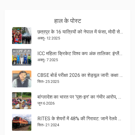
हाल के पोस्ट
छत्रपुर के 16 यात्रियों को नेपाल में फंसा, मोदी से राहत की गुहार
अक्तू॰ 12 2025
ICC महिला क्रिकेट विश्व कप अंक तालिका: इंग्लैंड आगे, भारत दूसरे स्थान पर
अक्तू॰ 7 2025
CBSE बोर्ड परीक्षा 2026 का शेड्यूल जारी: कक्षा 10-12 की परीक्षाएँ 17 फरवरी से
सित॰ 25 2025
बांग्लादेश का भारत पर 'पुश-इन' का गंभीर आरोप, सीमा पर तनाव
जून 6 2026
RITES के शेयरों में 48% की गिरावट: जानें रेलवे PSU स्टॉक में धड़ाम क्यों हुआ
सित॰ 21 2024