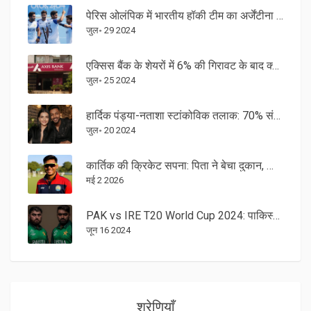
पेरिस ओलंपिक में भारतीय हॉकी टीम का अर्जेंटीना से महामुकाबला 29 जुलाई 2024 को
जुल॰ 29 2024
एक्सिस बैंक के शेयरों में 6% की गिरावट के बाद क्या है अच्छा खरीदारी का समय?
जुल॰ 25 2024
हार्दिक पंड्या-नताशा स्टांकोविक तलाक: 70% संपत्ति की मांग सहित अफवाहों का क्या है सच?
जुल॰ 20 2024
कार्तिक की क्रिकेट सपना: पिता ने बेचा दुकान, लिया 27 लाख का लोन
मई 2 2026
PAK vs IRE T20 World Cup 2024: पाकिस्तान बनाम आयरलैंड मैच के लाइव स्कोर अपडेट
जून 16 2024
श्रेणियाँ