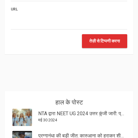
URL
तेज़ी से टिप्पणी करना
हाल के पोस्ट
NTA द्वारा NEET UG 2024 उत्तर कुंजी जारी: प्रोविजनल उत्तर कुंजी कैसे डाउनलोड करें
मई 30 2024
प्रग्गानंधा की बड़ी जीत: कारुआना को हराकर शीर्ष दस में पहुंचे