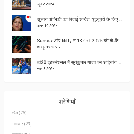
जून 2 2024
सुसान वोजिकी का विदाई सन्देश: यूट्यूबरों के लिए उनके अंतिम शब्द
अग॰ 10 2024
Sensex और Nifty ने 13 Oct 2025 को दो‑दिन की जीत को तोड़ते हुए लाल रंग में बंद
अक्तू॰ 13 2025
टी20 इंटरनेशनल में सूर्यकुमार यादव का अद्वितीय कारनामा: निकोलस पूरन को पछाड़कर तीसरे स्थान पर पहुंचे
नव॰ 8 2024
श्रेणियाँ
खेल
(75)
समाचार
(29)