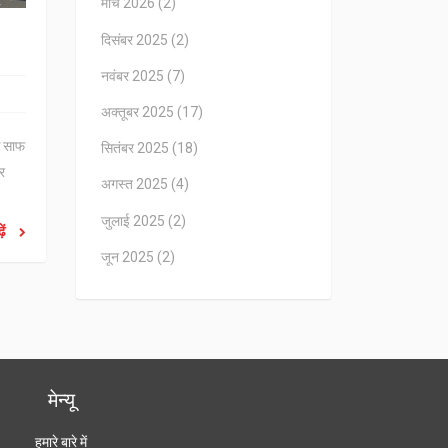
मार्च 2026
(2)
दिसंबर 2025
(2)
नवंबर 2025
(7)
अक्तूबर 2025
(17)
क साफ
सितंबर 2025
(18)
ार
अगस्त 2025
(4)
जुलाई 2025
(2)
ें
जून 2025
(2)
मेन्यू
हमारे बारे में