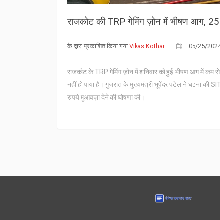
राजकोट की TRP गेमिंग ज़ोन में भीषण आग, 25 
के द्वारा प्रकाशित किया गया
Vikas Kothari
05/25/202
राजकोट के TRP गेमिंग ज़ोन में शनिवार को हुई भीषण आग में कम 
नहीं हो पाया है। गुजरात के मुख्यमंत्री भूपेंद्र पटेल ने घटना की 
रुपये मुआवज़ा देने की घोषणा की।