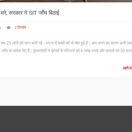
मरे, सरकार ने SIT जाँच बिठाई
4
7 टिप्पणि
से कम 25 लोगों की जान चली गई। घटना में बच्चों की भी मौत हुई है। आग लगने का कारण अभी त
SIT जाँच के आदेश दिए हैं। मुख्यमंत्री ने मृतकों के परिजनों को 4 लाख रुपये और घायलों को 50 हज़
आगे पढ़