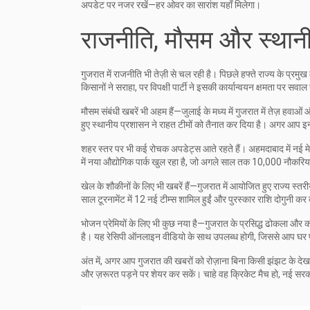
अपडेट पर नजर रखें—हर ओवर का सारांश यहाँ मिलेगा।
राजनीति, मौसम और स्थान
गुजरात में राजनीति भी तेज़ी से चल रही है। पिछले हफ्ते राज्य के प्
किसानों ने सराहा, पर विपक्षी पार्टी ने इसकी कार्यान्वयन क्षमता पर सवा
मौसम संबंधी खबरें भी अहम हैं—जुलाई के मध्य में गुजरात में तेज़ हवाओ
हुए स्थानीय प्रशासन ने राहत टीमों को तैनात कर दिया है। अगर आप इन क्
शहर स्तर पर भी कई रोचक अपडेट्स आते रहते हैं। अहमदाबाद में नई मेट्
में नया औद्योगिक पार्क खुल रहा है, जो अगले साल तक 10,000 नौकरियां
खेल के शौकीनों के लिए भी खबरें हैं—गुजरात में आयोजित हुए राज्य स्तर
साल टूरनामेंट में 12 नई टीम्स शामिल हुईं और पुरस्कार राशि दोगुनी
भोजन प्रेमियों के लिए भी कुछ नया है—गुजरात के प्रसिद्ध ढोकला और का
है। यह रेसिपी ऑनलाइन वीडियो के साथ उपलब्ध होगी, जिससे आप घर पर
अंत में, अगर आप गुजरात की खबरों को रोज़ाना बिना किसी झंझट के देखना 
और ज़रूरत पड़ने पर शेयर कर सकें। चाहे वह क्रिकेट मैच हो, नई सरक