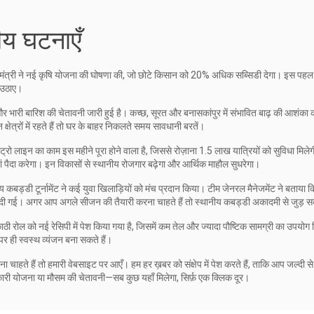
ीय घटनाएँ
रमुख मंत्री ने नई कृषि योजना की घोषणा की, जो छोटे किसान को 20% अधिक सब्सिडी देगा। इस पहल
ल उठाए।
ं और भारी बारिश की चेतावनी जारी हुई है। कच्छ, सूरत और बनासकांपुर में संभावित बाढ़ की आशंका 
षेत्रों में रहते हैं तो घर के बाहर निकलते समय सावधानी बरतें।
रो लाइन का काम इस महीने पूरा होने वाला है, जिससे रोज़ाना 1.5 लाख यात्रियों को सुविधा मिले
 पैदा करेगा। इन विकासों से स्थानीय रोजगार बढ़ेगा और आर्थिक माहौल सुधरेगा।
ीय कबड्डी टूर्नामेंट ने कई युवा खिलाड़ियों को मंच प्रदान किया। टीम जेनरल मैनेजमेंट ने बताया 
 कर दी गई। अगर आप अगले सीजन की तैयारी करना चाहते हैं तो स्थानीय कबड्डी अकादमी से जुड़ सक
ठी रोल को नई रेसिपी में पेश किया गया है, जिसमें कम तेल और ज्यादा पौष्टिक सामग्री का उपयोग
 ही स्वस्थ व्यंजन बना सकते हैं।
चाहते हैं तो हमारी वेबसाइट पर आएँ। हम हर ख़बर को संक्षेप में पेश करते हैं, ताकि आप जल्दी से 
ारी योजना या मौसम की चेतावनी—सब कुछ यहाँ मिलेगा, सिर्फ़ एक क्लिक दूर।