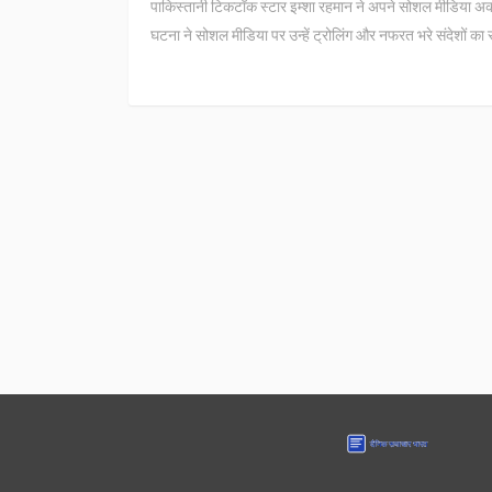
पाकिस्तानी टिकटॉक स्टार इम्शा रहमान ने अपने सोशल मीडिया
घटना ने सोशल मीडिया पर उन्हें ट्रोलिंग और नफरत भरे संदेशों क