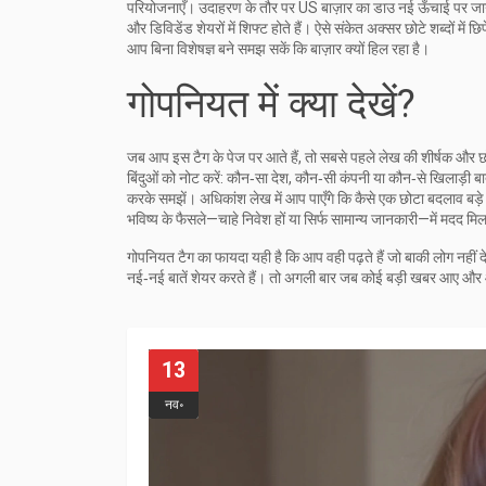
परियोजनाएँ। उदाहरण के तौर पर US बाज़ार का डाउ नई ऊँचाई पर जाना 
और डिविडेंड शेयरों में शिफ्ट होते हैं। ऐसे संकेत अक्सर छोटे शब्दों मे
आप बिना विशेषज्ञ बने समझ सकें कि बाज़ार क्यों हिल रहा है।
गोपनियत में क्या देखें?
जब आप इस टैग के पेज पर आते हैं, तो सबसे पहले लेख की शीर्षक और छोट
बिंदुओं को नोट करें: कौन‑सा देश, कौन‑सी कंपनी या कौन‑से खिलाड़ी बा
करके समझें। अधिकांश लेख में आप पाएँगे कि कैसे एक छोटा बदलाव बड़
भविष्य के फैसले—चाहे निवेश हों या सिर्फ सामान्य जानकारी—में मदद मि
गोपनियत टैग का फायदा यही है कि आप वही पढ़ते हैं जो बाकी लोग नही
नई‑नई बातें शेयर करते हैं। तो अगली बार जब कोई बड़ी खबर आए और 
13
नव॰