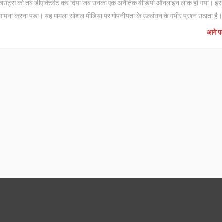
 अकाउंट्स को तब डीएक्टिवेट कर दिया जब उनका एक अनैतिक वीडियो ऑनलाइन लीक हो गया। इ
ा सामना करना पड़ा। यह मामला सोशल मीडिया पर गोपनीयता के उल्लंघन के गंभीर प्रश्न उठाता है।
आगे पढ़