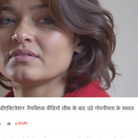
ीएक्टिवेशन: वैयक्तिक वीडियो लीक के बाद उठे गोपनीयता के सवाल
4
6 टिप्पणि