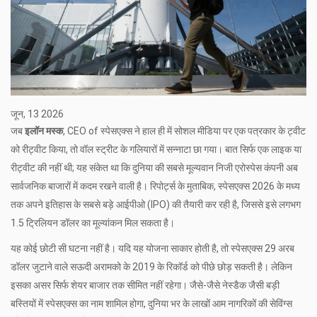
जून, 13 2026
जब
इलॉन मस्क
,
CEO
of
स्पेसएक्स
ने हाल ही में सोशल मीडिया पर एक पत्रकार के ट्वीट
को रीट्वीट किया, तो वॉल स्ट्रीट के गलियारों में सन्नाटा छा गया। बात सिर्फ एक लाइक या
रीट्वीट की नहीं थी; यह संकेत था कि दुनिया की सबसे मूल्यवान निजी एरोस्पेस कंपनी अब
सार्वजनिक बाजारों में कदम रखने वाली है। रिपोर्ट्स के मुताबिक, स्पेसएक्स 2026 के मध्य
तक अपने इतिहास के सबसे बड़े आईपीओ (IPO) की तैयारी कर रही है, जिससे इसे लगभग
1.5 ट्रिलियन डॉलर का मूल्यांकन मिल सकता है।
यह कोई छोटी सी घटना नहीं है। यदि यह योजना साकार होती है, तो स्पेसएक्स 29 अरब
डॉलर जुटाने वाले
सऊदी अरामको
के 2019 के रिकॉर्ड को पीछे छोड़ सकती है। लेकिन
इसका असर सिर्फ शेयर बाजार तक सीमित नहीं रहेगा। जैसे-जैसे
नेस्डैक
जैसी बड़ी
बस्तियों में स्पेसएक्स का नाम शामिल होगा, दुनिया भर के लाखों आम नागरिकों की सेविंग्स