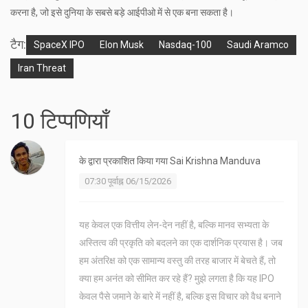
करना है, जो इसे दुनिया के सबसे बड़े आईपीओ में से एक बना सकता है।
टैग:
SpaceX IPO
Elon Musk
Nasdaq-100
Saudi Aramco
Iran Threat
10 टिप्पणियाँ
के द्वारा प्रकाशित किया गया
Sai Krishna Manduva
07:30 पूर्वाह्न 06/15/2026
यह केवल एक वित्तीय लेन-देन नहीं है, बल्कि मानव सभ्यता के
अस्तित्व की प्रकृति को बदलने का एक दार्शनिक प्रयास है। जब
हम अंतरिक्ष को एक सामान्य वस्तु की तरह बाजार में बेचते हैं, तो
क्या हम अनंत को सीमित कर रहे हैं? मुझे लगता है कि यह IPO
केवल पैसे जमाने के बारे में नहीं है, बल्कि इस विचार को वैध बनाने