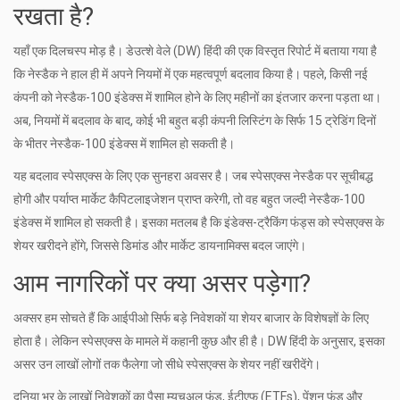
रखता है?
यहाँ एक दिलचस्प मोड़ है।
डेउत्शे वेले (DW)
हिंदी की एक विस्तृत रिपोर्ट में बताया गया है
कि नेस्डैक ने हाल ही में अपने नियमों में एक महत्वपूर्ण बदलाव किया है। पहले, किसी नई
कंपनी को नेस्डैक-100 इंडेक्स में शामिल होने के लिए महीनों का इंतजार करना पड़ता था।
अब, नियमों में बदलाव के बाद, कोई भी बहुत बड़ी कंपनी लिस्टिंग के सिर्फ 15 ट्रेडिंग दिनों
के भीतर नेस्डैक-100 इंडेक्स में शामिल हो सकती है।
यह बदलाव स्पेसएक्स के लिए एक सुनहरा अवसर है। जब स्पेसएक्स नेस्डैक पर सूचीबद्ध
होगी और पर्याप्त मार्केट कैपिटलाइजेशन प्राप्त करेगी, तो वह बहुत जल्दी नेस्डैक-100
इंडेक्स में शामिल हो सकती है। इसका मतलब है कि इंडेक्स-ट्रैकिंग फंड्स को स्पेसएक्स के
शेयर खरीदने होंगे, जिससे डिमांड और मार्केट डायनामिक्स बदल जाएंगे।
आम नागरिकों पर क्या असर पड़ेगा?
अक्सर हम सोचते हैं कि आईपीओ सिर्फ बड़े निवेशकों या शेयर बाजार के विशेषज्ञों के लिए
होता है। लेकिन स्पेसएक्स के मामले में कहानी कुछ और ही है। DW हिंदी के अनुसार, इसका
असर उन लाखों लोगों तक फैलेगा जो सीधे स्पेसएक्स के शेयर नहीं खरीदेंगे।
दुनिया भर के लाखों निवेशकों का पैसा म्यूचुअल फंड, ईटीएफ (ETFs), पेंशन फंड और