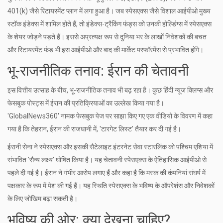
401(k) जैसे रिटायरमेंट प्लान में लगा हुआ है। जब स्पेसएक्स जैसे विशाल आईपीओ मुख्य
स्टॉक इंडेक्स में शामिल होते हैं, तो इंडेक्स-ट्रैकिंग फंड्स को उनकी होल्डिंग्स में स्पेसएक्स
के शेयर जोड़ने पड़ते हैं। इससे अप्रत्यक्ष रूप से दुनिया भर के लाखों निवेशकों की बचत
और रिटायरमेंट फंड भी इस आईपीओ और बाद की मार्केट परफॉरमेंस से प्रभावित होंगे।
भू-राजनीतिक तनाव: ईरान की चेतावनी
इस वित्तीय उत्साह के बीच, भू-राजनीतिक तनाव भी बढ़ रहा है। कुछ हिंदी न्यूज क्लिप्स और
फेसबुक पोस्ट्स में ईरान की प्रतिक्रियाओं का उल्लेख किया गया है।
'GlobalNews360' नामक फेसबुक पेज पर साझा किए गए एक वीडियो के विवरण में कहा
गया है कि तेहरान, ईरान की राजधानी में, 'टारगेट लिस्ट' तैयार कर दी गई है।
ईरानी सेना ने स्पेसएक्स और इसकी सैटेलाइट इंटरनेट सेवा
स्टारलिंक
को पश्चिम एशिया में
संभावित 'सैन्य लक्ष्य' घोषित किया है। यह चेतावनी स्पेसएक्स के ऐतिहासिक आईपीओ से
पहले दी गई है। ईरान ने गंभीर आरोप लगाए हैं और कहा है कि मस्क की कंपनियां संघर्ष में
पक्षकार के रूप में पेश की गई हैं। यह स्थिति स्पेसएक्स के भविष्य के ऑपरेशंस और निवेशकों
के लिए जोखिम बढ़ा सकती है।
भविष्य की ओर: क्या देखना चाहिए?