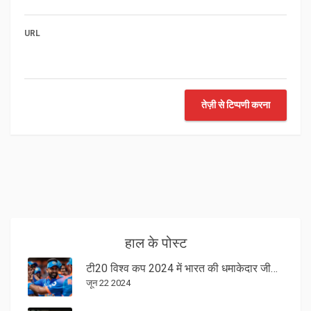
URL
तेज़ी से टिप्पणी करना
हाल के पोस्ट
टी20 विश्व कप 2024 में भारत की धमाकेदार जीत: सेमीफाइनल में पहुँचने के और करीब
जून 22 2024