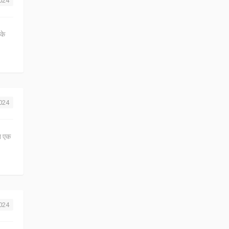
2024
 के
2024
ेश एक
2024