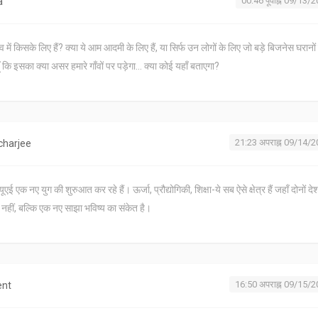
00:46 पूर्वाह्न 09/13/
a
में किसके लिए हैं? क्या ये आम आदमी के लिए हैं, या सिर्फ उन लोगों के लिए जो बड़े बिजनेस घरानों
ूँ कि इसका क्या असर हमारे गाँवों पर पड़ेगा... क्या कोई यहाँ बताएगा?
21:23 अपराह्न 09/14/
charjee
 एक नए युग की शुरुआत कर रहे हैं। ऊर्जा, प्रौद्योगिकी, शिक्षा-ये सब ऐसे क्षेत्र हैं जहाँ दोनों द
नहीं, बल्कि एक नए साझा भविष्य का संकेत है।
16:50 अपराह्न 09/15/
ent