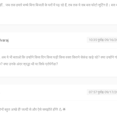
ीं... जब तक हमारे बच्चे बिना बिजली के घरों में पढ़ रहे हैं, तब तक ये सब बस फोटो शूटिंग है। बस 
10:35 पूर्वाह्न 09/16/
varaj
 अब ये भी बताओ कि उन्होंने किस दिन किस घड़ी किस वक्त कितने सेकंड खड़े रहे? क्या उन्होंने गा
 क्या उनके अंदर श्रद्धा थी या सिर्फ प्रोपेगेंडा?
07:57 पूर्वाह्न 09/17/
a
ं बहुत अच्छे हैं! जल्दी से और ऐसे समझौते होंगे! 💪🌟