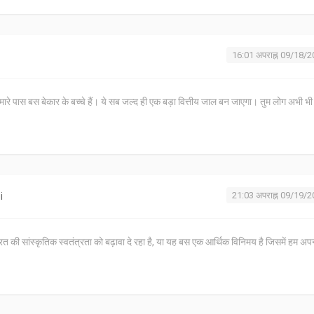
16:01 अपराह्न 09/18/
, हमारे पास बस बेकार के बच्चे हैं। ये सब जल्द ही एक बड़ा वित्तीय जाल बन जाएगा। तुम लोग अभी भी 
21:03 अपराह्न 09/19/
i
त की सांस्कृतिक स्वतंत्रता को बढ़ावा दे रहा है, या यह बस एक आर्थिक विनिमय है जिसमें हम अप