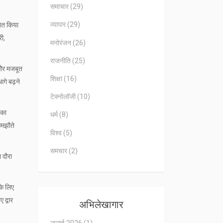
समाचार
(29)
व्यापार
(29)
नित किया
री,
मनोरंजन
(26)
राजनीति
(25)
ो और मजबूत
शिक्षा
(16)
आगे बढ़ने
टेक्नोलॉजी
(10)
 का
धर्म
(8)
समझौते
विश्व
(5)
समचार
(2)
ा दौरा
के लिए
 द्वार
अभिलेखागार
जुलाई 2026
(1)