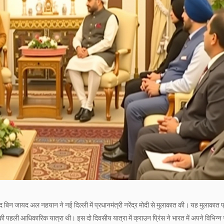
 बिन जायद अल नहयान ने नई दिल्ली में प्रधानमंत्री नरेंद्र मोदी से मुलाकात की। यह मुलाकात 
की पहली आधिकारिक यात्रा थी। इस दो दिवसीय यात्रा में क्राउन प्रिंस ने भारत में अपने विभिन्न