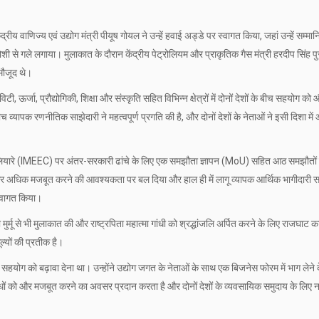
रीय वाणिज्य एवं उद्योग मंत्री पीयूष गोयल ने उन्हें हवाई अड्डे पर स्वागत किया, जहां उन्हें सम्मा
ी से गले लगाया। मुलाकात के दौरान केंद्रीय पेट्रोलियम और प्राकृतिक गैस मंत्री हरदीप सिंह पु
मौजूद थे।
टी, ऊर्जा, प्रौद्योगिकी, शिक्षा और संस्कृति सहित विभिन्न क्षेत्रों में दोनों देशों के बीच सहयोग क
बीच व्यापक रणनीतिक साझेदारी ने महत्वपूर्ण प्रगति की है, और दोनों देशों के नेताओं ने इसी दिशा में 
थिक गलियारे (IMEEC) पर अंतर-सरकारी ढांचे के लिए एक समझौता ज्ञापन (MoU) सहित आठ समझौतों
 अधिक मजबूत करने की आवश्यकता पर बल दिया और हाल ही में लागू व्यापक आर्थिक भागीदारी 
स्वागत किया।
ी मुर्मू से भी मुलाकात की और राष्ट्रपिता महात्मा गांधी को श्रद्धांजलि अर्पित करने के लिए राजघाट क
्यों की प्रतीक है।
हयोग को बढ़ावा देना था। उन्होंने उद्योग जगत के नेताओं के साथ एक बिजनेस फोरम में भाग लेने 
धों को और मजबूत करने का अवसर प्रदान करता है और दोनों देशों के व्यवसायिक समुदाय के लिए नए