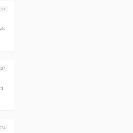
2024
स और
2024
ीत
2024