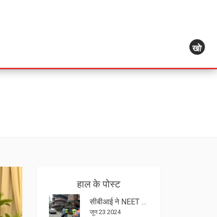
खोज
हाल के पोस्ट
सीबीआई ने NEET UG 2024 में कथित अनियमितताओं को लेकर एफआईआर दर्ज की
जून 23 2024