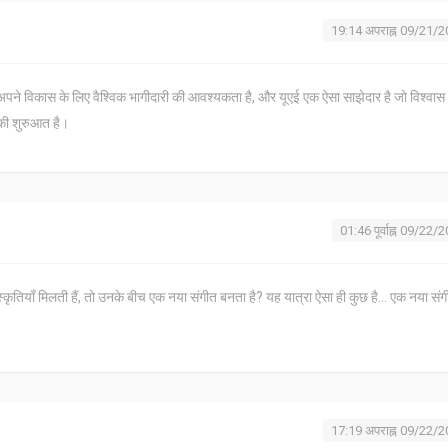
19:14 अपराह्न 09/21/
ने विकास के लिए वैश्विक भागीदारी की आवश्यकता है, और यूएई एक ऐसा साझेदार है जो विश्वा
की शुरुआत है।
01:46 पूर्वाह्न 09/22/
तियाँ मिलती हैं, तो उनके बीच एक नया संगीत बनता है? यह यात्रा ऐसा ही कुछ है... एक नया संग
17:19 अपराह्न 09/22/