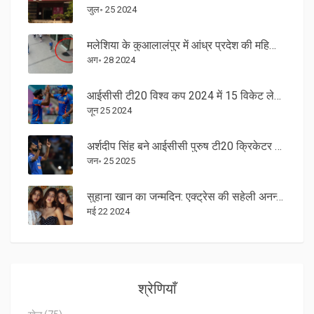
जुल॰ 25 2024
मलेशिया के कुआलालंपुर में आंध्र प्रदेश की महिला सिंकहोल में गिरी; खोज अभियान जारी
अग॰ 28 2024
आईसीसी टी20 विश्व कप 2024 में 15 विकेट लेकर अर्शदीप सिंह ने जसप्रीत बुमराह को श्रेय दिया
जून 25 2024
अर्शदीप सिंह बने आईसीसी पुरुष टी20 क्रिकेटर ऑफ द ईयर: एक अप्रतिम उपब्धि
जन॰ 25 2025
सुहाना खान का जन्मदिन: एक्ट्रेस की सहेली अनन्या पांडे, शनाया कपूर और अन्य ने इस खास दिन पर दी शुभकामनाएं
मई 22 2024
श्रेणियाँ