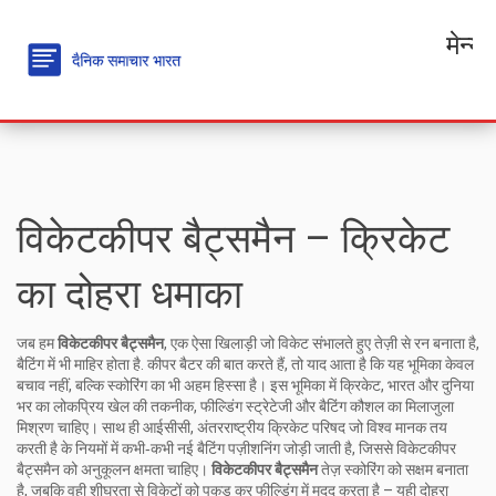
मेन्यू
विकेटकीपर बैट्समैन – क्रिकेट
का दोहरा धमाका
जब हम
विकेटकीपर बैट्समैन
,
एक ऐसा खिलाड़ी जो विकेट संभालते हुए तेज़ी से रन बनाता है,
बैटिंग में भी माहिर होता है
.
कीपर बैटर
की बात करते हैं, तो याद आता है कि यह भूमिका केवल
बचाव नहीं, बल्कि स्कोरिंग का भी अहम हिस्सा है। इस भूमिका में
क्रिकेट
,
भारत और दुनिया
भर का लोकप्रिय खेल
की तकनीक, फील्डिंग स्ट्रेटेजी और बैटिंग कौशल का मिलाजुला
मिश्रण चाहिए। साथ ही
आईसीसी
,
अंतरराष्ट्रीय क्रिकेट परिषद जो विश्व मानक तय
करती है
के नियमों में कभी‑कभी नई बैटिंग पज़ीशनिंग जोड़ी जाती है, जिससे विकेटकीपर
बैट्समैन को अनुकूलन क्षमता चाहिए।
विकेटकीपर बैट्समैन
तेज़ स्कोरिंग को सक्षम बनाता
है, जबकि वही शीघ्रता से विकेटों को पकड़ कर फील्डिंग में मदद करता है – यही दोहरा