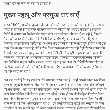
प्रभाव टीम को जीत की राह पर ले जाता है।
मुख्य पहलू और प्रमुख संस्थाएँ
भारत में
BCCI
,
भारतीय क्रिकेट कंट्रोल बोर्ड जो राष्ट्रीय टीम और घरेलू लीगों का प्रबंधन
करता है
लगातार विकेटकीपर बैट्समैन की चयन नीतियों को अपडेट करता है। हाल की
रिपोर्ट में बताया गया कि बैट्समैन क्षमता वाले चयन को प्राथमिकता दी जा रही है, जिससे
टेस्ट और वनडे दोनों फॉर्मेट में बैटिंग‑विकेट‑कीपिंग संतुलन बना रहे।
टेस्ट क्रिकेट
,
क्रिकेट का सबसे लंबा फॉर्मेट जहां स्थिरता और तकनीकी कौशल महत्वपूर्ण होते हैं
में भी इस
दोहरे रोल का महत्व बढ़ा है; लंबी पारी में विकेट पकड़ना और साथ ही तेज़ी से रन बनाना टीम
के मर्चेंट स्ट्रक्चर को सुदृढ़ करता है। आईसीसी की नई ड्यूटी गाइडलाइन्स ने बताया कि
बोनस रन‑क्रीज़ेज़ को अधिक महत्व दिया जाएगा, जिससे विकेटकीपर बैट्समैन को लिचे
और डिफेंसिव शॉट्स दोनों में संतुलन बनाना पड़ेगा। इस तरह की नीतियों से स्पष्ट होता है
कि
विकेटकीपर बैट्समैन
की भूमिका सिर्फ फील्डिंग तक सीमित नहीं, बल्कि समग्र गेम प्लान
का कोर बनती जा रही है।
अब बात करते हैं कि यह टैग पेज नीचे क्या पेश करने वाला है। यहाँ आपको भारत और विश्व
स्तर के प्रमुख विकेटकीपर बैट्समैन के प्रदर्शन‑आंकड़े, हालिया मैच‑रेटिंग, और विशेषज्ञों
की राय मिलेंगी। आप पढ़ेंगे कि कैसे जडेजा, अतुल और नई उभरती प्रतिभाएँ अपनी बैटिंग के
साथ विकेटकीपिंग में भी निरंतर सुधार कर रही हैं। साथ ही
आईसीसी महिला क्रिकेट विश्व
कप
,
महिला क्रिकेट का प्रमुख अंतरराष्ट्रीय टूर्नामेंट
में महिला विकेटकीपर बैट्समैन की
ख़ास जगह को कैसे आगे बढ़ाया जा रहा है। इन लेखों को पढ़ते‑पढ़ते आप समझेंगे कि किन
तकनीकों से आप अपनी खुद की खेल भावना को उन्नत कर सकते हैं और कौन से रणनीतिक