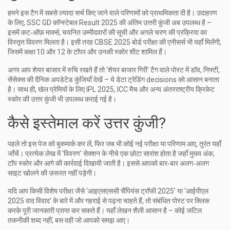
हमने इस टैग में सबसे ज़्यादा सर्च किए जाने वाले परिणामों को प्राथमिकता दी है। उदाहरण
के लिए, SSC GD कॉन्स्टेबल Result 2025 की अंतिम उत्तरी कुंजी अब उपलब्ध है –
इसमें कट‑ऑफ़ मार्क्स, चयनित उम्मीदवारों की सूची और अगले चरण की प्रक्रिया का
विस्तृत विवरण मिलता है। इसी तरह CBSE 2025 बोर्ड परीक्षा की एनीसर्स भी यहाँ मिलेंगी,
जिसमें कक्षा 10 और 12 के टॉपर और उनकी स्कोर शीट शामिल हैं।
अगर आप शेयर बाजार में रुचि रखते हैं तो ‘शेयर बाजार गिरी’ टैग वाले पोस्ट में डॉव, निफ्टी,
सेंसेक्स की दैनिक अपडेटेड कुंजियाँ देखें – ये डेटा ट्रेडिंग decisions को आसान बनाता
है। साथ ही, खेल प्रेमियों के लिए IPL 2025, ICC मैच और अन्य अंतरराष्ट्रीय क्रिकेट
स्कोर की उत्तर कुंजी भी उपलब्ध कराई गई है।
कैसे इस्तेमाल करें उत्तर कुंजी?
पहले तो इस पेज को बुकमार्क कर लें, फिर जब भी कोई नई परीक्षा या परिणाम आए, तुरंत यहाँ
जाँचें। प्रत्येक लेख में ‘विवरण’ सेक्शन के नीचे एक छोटा सारांश होता है जहाँ मुख्य अंक,
टॉप स्कोर और आगे की कार्रवाई दिखायी जाती है। इससे आपको बार‑बार अलग‑अलग
साइट खोलने की ज़रूरत नहीं पड़ेगी।
यदि आप किसी विशेष परीक्षा जैसे ‘आइएसएससी चैंपियंस ट्रॉफी 2025’ या ‘आईपीएल
2025 वाद विवाद’ के बारे में और गहराई से पढ़ना चाहते हैं, तो संबंधित पोस्ट पर क्लिक
करके पूरी जानकारी प्राप्त कर सकते हैं। यहाँ लेखन शैली आसान है – कोई जटिल
तकनीकी शब्द नहीं, बस वही जो आपको समझ आए।