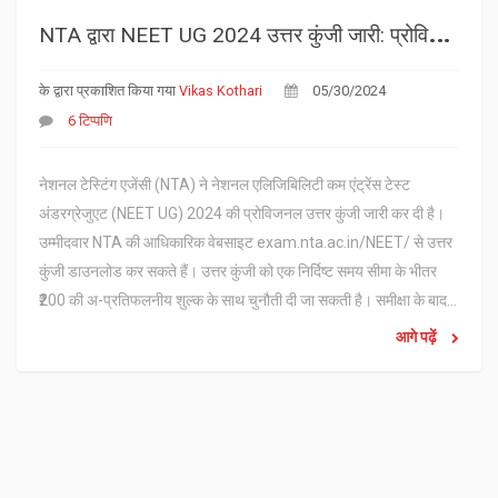
N
TA द्वारा NEET UG 2024 उत्तर कुंजी जारी: प्रोविजनल उत्तर कुंजी कैसे डाउनलोड करें
के द्वारा प्रकाशित किया गया
Vikas Kothari
05/30/2024
6 टिप्पणि
नेशनल टेस्टिंग एजेंसी (NTA) ने नेशनल एलिजिबिलिटी कम एंट्रेंस टेस्ट
अंडरग्रेजुएट (NEET UG) 2024 की प्रोविजनल उत्तर कुंजी जारी कर दी है।
उम्मीदवार NTA की आधिकारिक वेबसाइट exam.nta.ac.in/NEET/ से उत्तर
कुंजी डाउनलोड कर सकते हैं। उत्तर कुंजी को एक निर्दिष्ट समय सीमा के भीतर
₹200 की अ-प्रतिफलनीय शुल्क के साथ चुनौती दी जा सकती है। समीक्षा के बाद
अंतिम उत्तर कुंजी जारी की जाएगी।
आगे पढ़ें