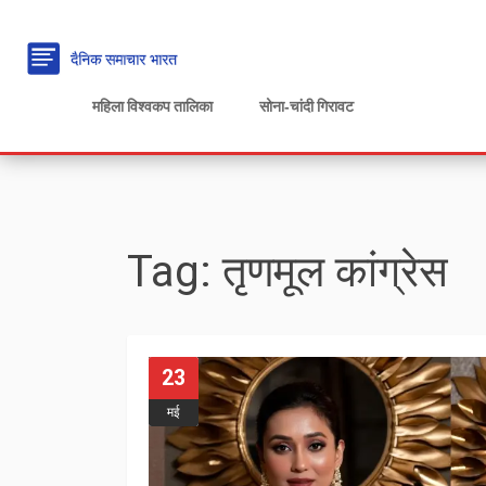
महिला विश्वकप तालिका
सोना‑चांदी गिरावट
Tag: तृणमूल कांग्रेस
23
मई