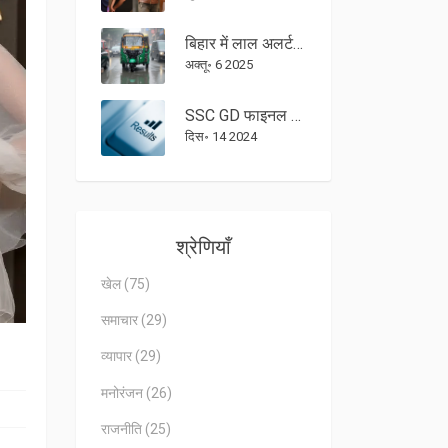
बिहार में लाल अलर्ट जारी, मुजफ्फरपुर‑वैशाली सहित 26 जिलों को भारी बारिश का खतरा
अक्तू॰ 6 2025
SSC GD फाइनल रिजल्ट 2024: जानें मेरिट सूची और कट-ऑफ अंक की पूरी जानकारी
दिस॰ 14 2024
श्रेणियाँ
खेल
(75)
समाचार
(29)
व्यापार
(29)
मनोरंजन
(26)
राजनीति
(25)