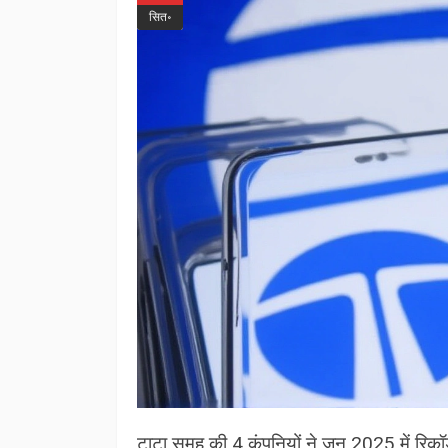
सित॰
टाटा समूह की 4 कंपनियों ने जून 2025 में रिकॉ