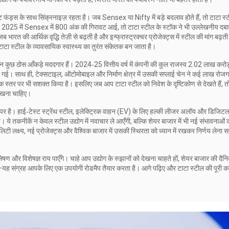
्ट फंड्स के साथ सिंक्रनाइज़ रहता है। जब Sensex या Nifty में बड़े बदलाव होते हैं, तो टाटा स्
जब 2025 में Sensex में 800 अंक की गिरावट आई, तो टाटा स्टील के स्टॉक ने भी उल्लेखनीय दबा
त की आर्थिक वृद्धि तेज़ी से बढ़ती है और इन्फ्रास्ट्रक्चर प्रोजेक्ट्स में स्टील की मांग बढ़ती 
टा स्टील के व्यावसायिक स्वास्थ्य का तुरंत संकेतक बन जाता है।
िन कुछ ठोस आँकड़े मददगार हैं। 2024‑25 वित्तीय वर्ष में कंपनी की कुल राजस्व 2.02 लाख करोड
 बन गई। साथ ही, टेक्सटाइल, ऑटोमोबाइल और निर्माण क्षेत्र में उसकी सप्लाई चेन ने कई लाख रोज
िक स्तर पर भी सशक्त किया है। इसलिए जब आप टाटा स्टील को निवेश के दृष्टिकोण से देखते हैं, तो
देखना चाहिए।
 पर है। हाई‑टेस्ट स्ट्रेंथ स्टील, इलेक्ट्रिक वाहन (EV) के लिए हल्की लीजर अलॉय और डिजिट
 है। ये तकनीकें न केवल स्टील उद्योग में नवाचार ले आएँगी, बल्कि शेयर बाजार में भी नई संभावनाओं 
बिलिटी लक्ष्य, नई प्रोजेक्ट्स और वैश्विक बाजार में उसकी स्थिरता को ध्यान में रखकर निर्णय लेना
्लेषण और विशेषज्ञ राय पाएँगे। चाहे आप उद्योग के रुझानों को देखना चाहते हों, शेयर बाजार की दै
ों—यह संग्रह आपके लिए एक उपयोगी रोडमैप तैयार करता है। आगे पढ़िए और टाटा स्टील की पूरी क