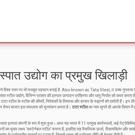
्पात उद्योग का प्रमुख खिलाड़ी
सने विश्व स्तर पर भी मजबूत पहचान बनाई है
. Also known as
Tata Steel
, it
उच्च गुणवत्ता 
लावा
स्टील उद्योग
,
विभिन्न प्रकार की इस्पात उत्पादन प्रक्रिया और धातु निर्यात को कवर करता ह
,
टाटा स्टील के स्टॉक की कीमतें, निवेशकों के विश्वास और बाजार के रुझानों को दर्शाती हैं
। इन तीन
ै, और शेयर बाजार इस सफलता को मूल्यांकन करता है।
टाटा स्टील
का नाम सुनते ही आपके दिमाग में
जावा इस्पात कंपनी के रूप में शुरू हुआ। आज यह भारत में 11 प्रमुख कार्यस्थलों, कई पेट्रोकैम
ंपनी का मुख्य लक्ष्य ‘सस्टेनेबल स्टील’ बनाना है, इसलिए यह वैकल्पिक ऊर्जा, रीसायक्लिंग और कार
द्योग के पर्यावरणीय मानकों पर पड़ता है, जिससे भारत की पर्यावरण नीति भी बेहतर होती है।