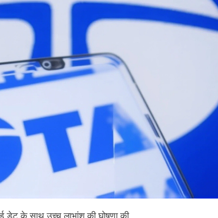
र्ड डेट के साथ उच्च लाभांश की घोषणा की