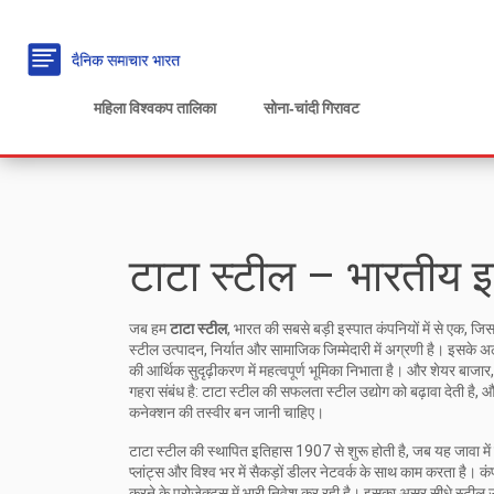
महिला विश्वकप तालिका
सोना‑चांदी गिरावट
टाटा स्टील – भारतीय इस
जब हम
टाटा स्टील
,
भारत की सबसे बड़ी इस्पात कंपनियों में से एक, जि
स्टील उत्पादन, निर्यात और सामाजिक जिम्मेदारी में अग्रणी है
। इसके अ
की आर्थिक सुदृढ़ीकरण में महत्वपूर्ण भूमिका निभाता है। और
शेयर बाजार
गहरा संबंध है: टाटा स्टील की सफलता स्टील उद्योग को बढ़ावा देती ह
कनेक्शन की तस्वीर बन जानी चाहिए।
टाटा स्टील की स्थापित इतिहास 1907 से शुरू होती है, जब यह जावा में 
प्लांट्स और विश्व भर में सैकड़ों डीलर नेटवर्क के साथ काम करता है। क
करने के प्रोजेक्ट्स में भारी निवेश कर रही है। इसका असर सीधे स्टील उ