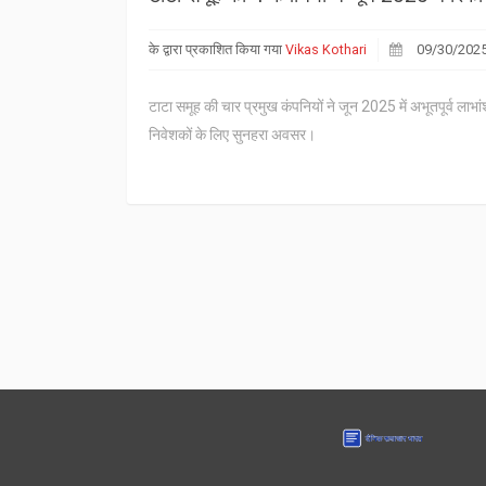
के द्वारा प्रकाशित किया गया
Vikas Kothari
09/30/202
टाटा समूह की चार प्रमुख कंपनियों ने जून 2025 में अभूतपूर्व लाभ
निवेशकों के लिए सुनहरा अवसर।