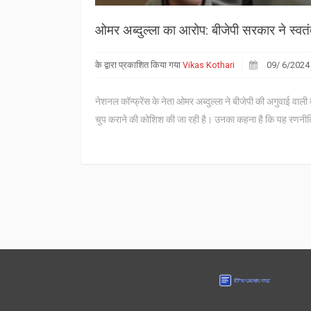
ओमर अब्दुल्ला का आरोप: बीजेपी सरकार ने स्वतंत्
के द्वारा प्रकाशित किया गया
Vikas Kothari
09/ 6/2024
नेशनल कॉन्फ्रेंस के नेता ओमर अब्दुल्ला ने बीजेपी की अगुवाई वाली
चुप कराने की कोशिश की जा रही है। उनका कहना है कि यह रणनीत