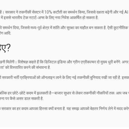
न है। सरकार ने तकनीकी सेक्टर में 10% कटौती का समर्थन किया, जिससे दक्षता बढ़ेगी और नई AI
ं इससे भारतीय टेक स्टार्ट‑अप्स के लिए नया निवेश आकर्षित हो सकता है.
 समर्थन दिया, जिससे मध्य-पूर्व क्षेत्र में शांति और सुरक्षा का माहौल बन सकता है. ऐसी कूटनीतिक 
योग आदि.
िए?
नी मिलेंगी। विशेषज्ञ कहते हैं कि डिजिटल इंडिया और ग्रीन एग्रीकल्चर दो मुख्य धुरी बनेंगे. अग
़ता’ को विस्तारित करने की संभावना है.
ैसी सरकारी भर्ती प्रक्रियाओं को ऑनलाइन लाने के लिए नई तकनीकी बुनियाद रखी जा रही है. इ
ीं, बल्कि हर छोटे‑छोटे कदम में झलकती है—बाजार सुधार से लेकर तकनीकी नौकरियों तक. आप जब 
योजना पर कैसे असर डाल सकती है.
कि सरकार का हर कदम आपका हिस्सा क्यों बनता है. यह समझ आपको बेहतर निर्णय लेने में मदद कर