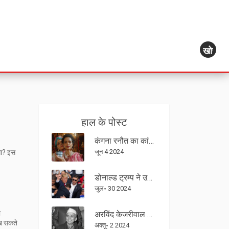
खोज
हाल के पोस्ट
कंगना रनौत का कांग्रेस के विक्रमादित्य सिंह पर तीखा प्रहार: चुनाव जीतने का दावा
जून 4 2024
गा? इस
डोनाल्ड ट्रम्प ने उनके खिलाफ हत्या प्रयास की जांच के लिए FBI साक्षात्कार के लिए सहमति दी
जुल॰ 30 2024
ो
अरविंद केजरीवाल के इस्तीफे के बाद दिल्ली की राजनीति में बड़ा बदलाव
ेख सकते
अक्तू॰ 2 2024