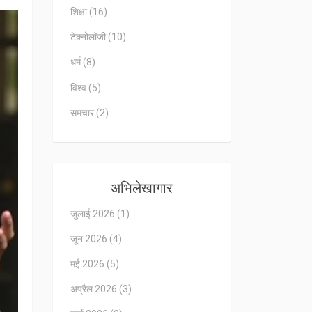
शिक्षा
(16)
टेक्नोलॉजी
(10)
धर्म
(8)
विश्व
(5)
समचार
(2)
अभिलेखागार
जुलाई 2026
(1)
जून 2026
(4)
मई 2026
(5)
अप्रैल 2026
(3)