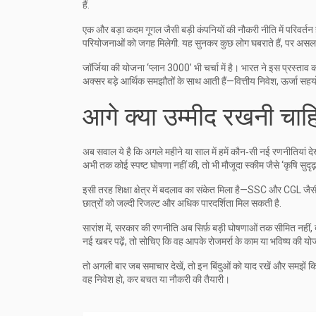
हैं.
एक और बड़ा कदम गूगल जैसी बड़ी कंपनियों की नौकरी नीति में परिवर्त
परियोजनाओं को जगह मिलेगी. यह सुनकर कुछ लोग घबराते हैं, पर असल मे
जॉर्जिया की योजना ‘प्लान 3000’ भी चर्चा में है। भारत ने इस प्रस्ताव को
अक्सर बड़े आर्थिक समझौतों के साथ आती हैं—वित्तीय निवेश, ऊर्जा सह
आगे क्या उम्मीद रखनी चाह
अब सवाल ये है कि अगले महीने या साल में हमें कौन‑सी नई रणनीतियां देख
अभी तक कोई स्पष्ट घोषणा नहीं की, तो भी मौजूदा स्कीम जैसे ‘कृषि सुदृढ
इसी तरह शिक्षा क्षेत्र में बदलाव का संकेत मिला है—SSC और CGL ज
छात्रों को जल्दी रिजल्ट और अधिक पारदर्शिता मिल सकती है.
सारांश में, सरकार की रणनीति अब सिर्फ़ बड़ी घोषणाओं तक सीमित नह
नई खबर पढ़ें, तो सोचिए कि वह आपके रोजमर्रा के काम या भविष्य की 
तो अगली बार जब समाचार देखें, तो इन बिंदुओं को याद रखें और समझें 
वह निवेश हो, कर बचत या नौकरी की तैयारी।