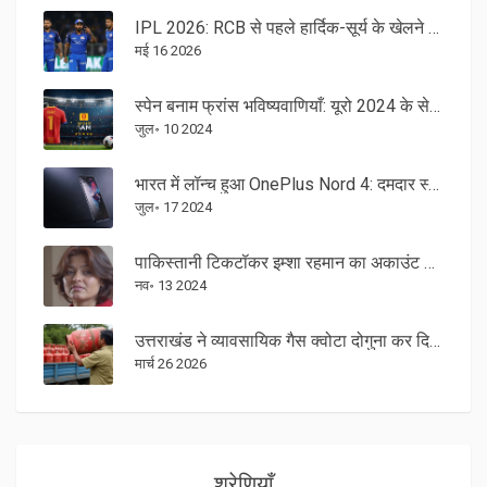
IPL 2026: RCB से पहले हार्दिक-सूर्य के खेलने पर बड़ा अपडेट
मई 16 2026
स्पेन बनाम फ्रांस भविष्यवाणियाँ: यूरो 2024 के सेमीफाइनल में सामना, कौन पहुंचेगा फाइनल?
जुल॰ 10 2024
भारत में लॉन्च हुआ OnePlus Nord 4: दमदार स्नैपड्रैगन 7+ Gen 3, सोनी कैमरा और आकर्षक कीमत
जुल॰ 17 2024
पाकिस्तानी टिकटॉकर इम्शा रहमान का अकाउंट डीएक्टिवेशन: वैयक्तिक वीडियो लीक के बाद उठे गोपनीयता के सवाल
नव॰ 13 2024
उत्तराखंड ने व्यावसायिक गैस क्वोटा दोगुना कर दिया, नई SOP लागू
मार्च 26 2026
श्रेणियाँ