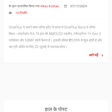
के द्वारा प्रकाशित किया गया
Vikas Kothari
07/17/2024
14 टिप्पणि
OnePlus ने अपने समर लॉन्च इवेंट में भारत में OnePlus Nord 4 लॉन्च
किया। स्मार्टफोन में 6.74 इंच की AMOLED स्क्रीन, स्नैपड्रैगन 7+ Gen 3
प्रोसेसर और 50MP सोनी कैमरा है। इसकी कीमत ₹29,999 से शुरू होती है और
यह प्री-ऑर्डर के लिए 20 जुलाई से उपलब्ध होगा।
आगे पढ़ें
हाल के पोस्ट