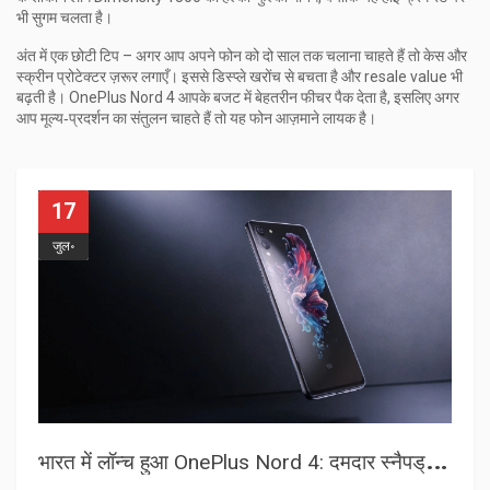
भी सुगम चलता है।
अंत में एक छोटी टिप – अगर आप अपने फोन को दो साल तक चलाना चाहते हैं तो केस और
स्क्रीन प्रोटेक्टर ज़रूर लगाएँ। इससे डिस्प्ले खरोंच से बचता है और resale value भी
बढ़ती है। OnePlus Nord 4 आपके बजट में बेहतरीन फीचर पैक देता है, इसलिए अगर
आप मूल्य‑प्रदर्शन का संतुलन चाहते हैं तो यह फोन आज़माने लायक है।
17
जुल॰
भ
ारत में लॉन्च हुआ OnePlus Nord 4: दमदार स्नैपड्रैगन 7+ Gen 3, सोनी कैमरा और आकर्षक कीमत