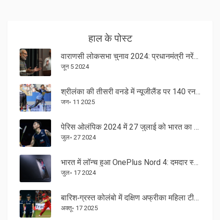
हाल के पोस्ट
वाराणसी लोकसभा चुनाव 2024: प्रधानमंत्री नरेंद्र मोदी 33,000 वोटों से आगे
जून 5 2024
श्रीलंका की तीसरी वनडे में न्यूजीलैंड पर 140 रन की शानदार जीत
जन॰ 11 2025
पेरिस ओलंपिक 2024 में 27 जुलाई को भारत का कार्यक्रम: रोहन बोपन्ना टेनिस में, बैडमिंटन और हॉकी भी एक्शन में
जुल॰ 27 2024
भारत में लॉन्च हुआ OnePlus Nord 4: दमदार स्नैपड्रैगन 7+ Gen 3, सोनी कैमरा और आकर्षक कीमत
जुल॰ 17 2024
बारिश‑ग्रस्त कोलंबो में दक्षिण अफ्रीका महिला टीम ने 10 विकेट से जीत हासिल की
अक्तू॰ 17 2025