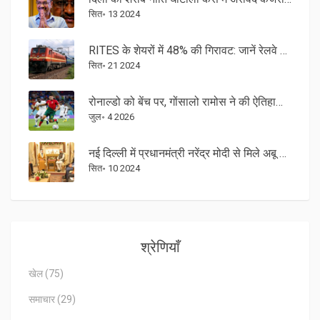
सित॰ 13 2024
RITES के शेयरों में 48% की गिरावट: जानें रेलवे PSU स्टॉक में धड़ाम क्यों हुआ
सित॰ 21 2024
रोनाल्डो को बेंच पर, गोंसालो रामोस ने की ऐतिहासिक हैट्रिक
जुल॰ 4 2026
नई दिल्ली में प्रधानमंत्री नरेंद्र मोदी से मिले अबू धाबी के क्राउन प्रिंस
सित॰ 10 2024
श्रेणियाँ
खेल
(75)
समाचार
(29)