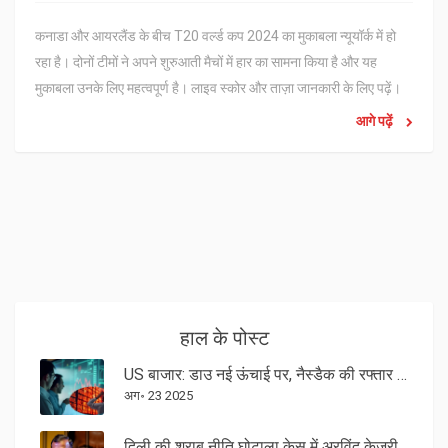
कनाडा और आयरलैंड के बीच T20 वर्ल्ड कप 2024 का मुकाबला न्यूयॉर्क में हो
रहा है। दोनों टीमों ने अपने शुरुआती मैचों में हार का सामना किया है और यह
मुकाबला उनके लिए महत्वपूर्ण है। लाइव स्कोर और ताज़ा जानकारी के लिए पढ़ें।
आगे पढ़ें
हाल के पोस्ट
US बाजार: डाउ नई ऊंचाई पर, नैस्डैक की रफ्तार थमी—क्या संकेत दे रहा है यह रोटेशन
अग॰ 23 2025
दिली की शराब नीति घोटाला केस में अरविंद केजरीवाल को सुप्रीम कोर्ट ने दी जमानत