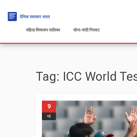
महिला विश्वकप तालिका
सोना‑चांदी गिरावट
Tag: ICC World Te
9
मई