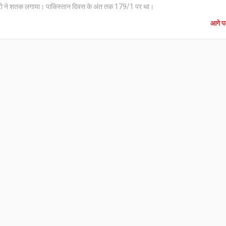
, शैंटो ने शतक लगाया। पाकिस्तान दिवस के अंत तक 179/1 पर था।
आगे पढ़