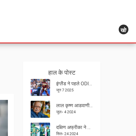
खोज
हाल के पोस्ट
इंग्लैंड ने पहले ODI में वेस्टइंडीज को 238 रन से रौंदा, 400 रन की ऐतिहासिक पारी
जून 7 2025
लाल कृष्ण आडवाणी की हालत स्थिर, अपोलो अस्पताल में डॉक्टर्स की निगरानी में
जुल॰ 4 2024
दक्षिण अफ्रीका ने तीसरे वनडे में अफगानिस्तान को 7 विकेट से हराया
सित॰ 24 2024