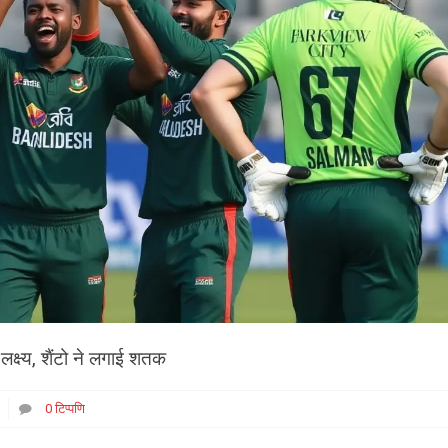
लक्ष्य, शैंटो ने लगाई शतक
0 टिप्पणि