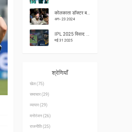
कोलकाता डॉक्टर बलात्कार और हत्या मामला: पूर्व प्रिंसिपल संदीप घोष और चार अन्य डॉक्टर्स पर सीबीआई को पॉलीग्राफ परीक्षण की अनुमति
अग॰ 23 2024
IPL 2025 विवाद: तीसरे अंपायर के फैसले पर फैंस की नाराजगी, वाशिंगटन सुंदर की आउट पर बड़ी बहस
मई 31 2025
श्रेणियाँ
खेल
(75)
समाचार
(29)
व्यापार
(29)
मनोरंजन
(26)
राजनीति
(25)