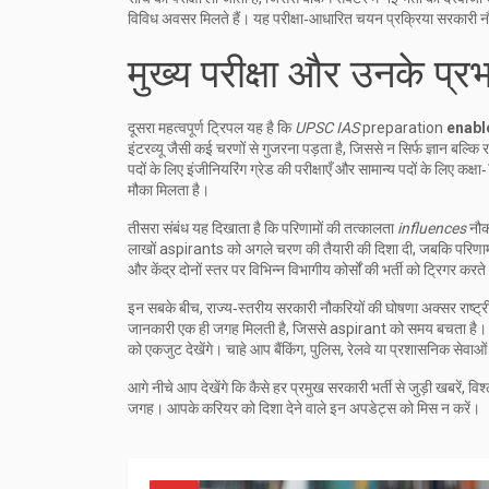
विविध अवसर मिलते हैं। यह परीक्षा‑आधारित चयन प्रक्रिया सरकारी नौ
मुख्य परीक्षा और उनके प्र
दूसरा महत्वपूर्ण ट्रिपल यह है कि
UPSC IAS
preparation
enabl
इंटरव्यू जैसी कई चरणों से गुजरना पड़ता है, जिससे न सिर्फ ज्ञान बल्क
पदों के लिए इंजीनियरिंग ग्रेड की परीक्षाएँ और सामान्य पदों के लिए कक्
मौका मिलता है।
तीसरा संबंध यह दिखाता है कि परिणामों की तत्कालता
influences
नौक
लाखों aspirants को अगले चरण की तैयारी की दिशा दी, जबकि परिणाम के
और केंद्र दोनों स्तर पर विभिन्न विभागीय कोर्सों की भर्ती को ट्रिगर क
इन सबके बीच, राज्य‑स्तरीय सरकारी नौकरियों की घोषणा अक्सर राष्ट्र
जानकारी एक ही जगह मिलती है, जिससे aspirant को समय बचता है। इस
को एकजुट देखेंगे। चाहे आप बैंकिंग, पुलिस, रेलवे या प्रशासनिक सेवाओं में
आगे नीचे आप देखेंगे कि कैसे हर प्रमुख सरकारी भर्ती से जुड़ी खबरें,
जगह। आपके करियर को दिशा देने वाले इन अपडेट्स को मिस न करें।