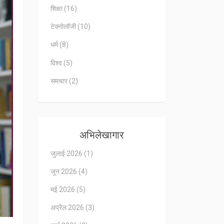
शिक्षा
(16)
टेक्नोलॉजी
(10)
धर्म
(8)
विश्व
(5)
समचार
(2)
अभिलेखागार
जुलाई 2026
(1)
जून 2026
(4)
मई 2026
(5)
अप्रैल 2026
(3)