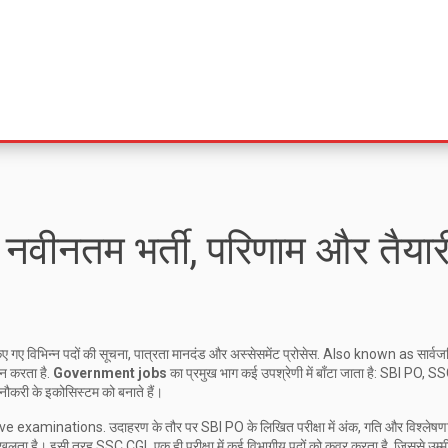
ीनतम भर्ती, परिणाम और तैयार
िए गए विभिन्न पदों की सूचना, पात्रता मानदंड और अस्सेसमेंट प्रोसेस
. Also known as
सार्व
ान करता है
.
Government jobs
का प्रमुख भाग कई उपश्रेणी में बाँटा जाता है:
SBI PO
,
SS
नौकरी के इकोसिस्टम को बनाते हैं।
 examinations. उदाहरण के तौर पर SBI PO के लिखित परीक्षा में अंक, गति और विश्लेषण
ाजा खुलता है। इसी तरह SSC CGL एक ही परीक्षा में कई विभागीय पदों को कवर करता है, जिससे उम्मी