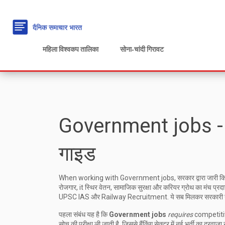
महिला विश्वकप तालिका
सोना‑चांदी गिरावट
Government jobs - नव
गाइड
When working with
Government jobs
,
सरकार द्वारा जारी क
रोजगार
, it
स्थिर वेतन, सामाजिक सुरक्षा और करियर ग्रोथ का मंच प्रद
UPSC IAS
और
Railway Recruitment
. ये सब मिलकर सरकारी 
पहला संबंध यह है कि
Government jobs
requires
competitive
सोच की परीक्षा ली जाती है, जिससे बैंकिंग सेक्टर में नई भर्ती का दरव