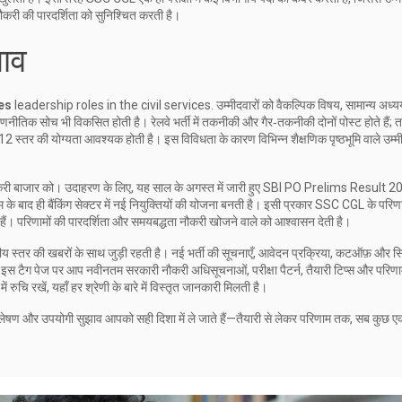
करी की पारदर्शिता को सुनिश्चित करती है।
भाव
es
leadership roles in the civil services. उम्मीदवारों को वैकल्पिक विषय, सामान्य अध
ि रणनीतिक सोच भी विकसित होती है। रेलवे भर्ती में तकनीकी और गैर‑तकनीकी दोनों पोस्ट होते हैं;
षा‑12 स्तर की योग्यता आवश्यक होती है। इस विविधता के कारण विभिन्न शैक्षणिक पृष्ठभूमि वाले उम्मी
री बाजार को। उदाहरण के लिए, यह साल के अगस्त में जारी हुए SBI PO Prelims Result 2
 बाद ही बैंकिंग सेक्टर में नई नियुक्तियों की योजना बनती है। इसी प्रकार SSC CGL के परिणा
रते हैं। परिणामों की पारदर्शिता और समयबद्धता नौकरी खोजने वाले को आश्वासन देती है।
ीय स्तर की खबरों के साथ जुड़ी रहती है। नई भर्ती की सूचनाएँ, आवेदन प्रक्रिया, कटऑफ़ और 
 टैग पेज पर आप नवीनतम सरकारी नौकरी अधिसूचनाओं, परीक्षा पैटर्न, तैयारी टिप्स और परिण
 रुचि रखें, यहाँ हर श्रेणी के बारे में विस्तृत जानकारी मिलती है।
 विश्लेषण और उपयोगी सुझाव आपको सही दिशा में ले जाते हैं—तैयारी से लेकर परिणाम तक, सब कुछ ए