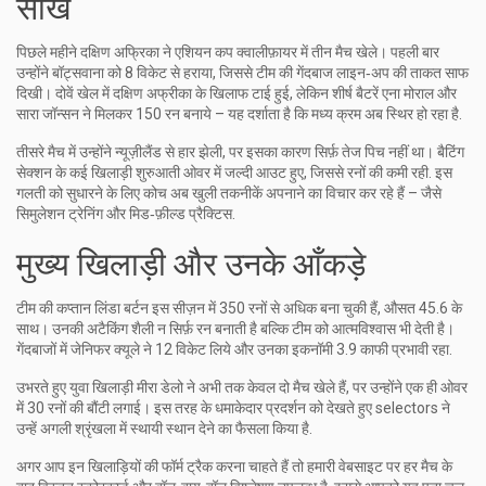
सीख
पिछले महीने दक्षिण अफ्रिका ने एशियन कप क्वालीफ़ायर में तीन मैच खेले। पहली बार
उन्होंने बॉट्सवाना को 8 विकेट से हराया, जिससे टीम की गेंदबाज लाइन‑अप की ताकत साफ
दिखी। दोवें खेल में दक्षिण अफ्रीका के खिलाफ टाई हुई, लेकिन शीर्ष बैटरें एना मोराल और
सारा जॉन्सन ने मिलकर 150 रन बनाये – यह दर्शाता है कि मध्य क्रम अब स्थिर हो रहा है.
तीसरे मैच में उन्होंने न्यूज़ीलैंड से हार झेली, पर इसका कारण सिर्फ़ तेज पिच नहीं था। बैटिंग
सेक्शन के कई खिलाड़ी शुरुआती ओवर में जल्दी आउट हुए, जिससे रनों की कमी रही. इस
गलती को सुधारने के लिए कोच अब खुली तकनीकें अपनाने का विचार कर रहे हैं – जैसे
सिमुलेशन ट्रेनिंग और मिड‑फ़ील्ड प्रैक्टिस.
मुख्य खिलाड़ी और उनके आँकड़े
टीम की कप्तान लिंडा बर्टन इस सीज़न में 350 रनों से अधिक बना चुकी हैं, औसत 45.6 के
साथ। उनकी अटैकिंग शैली न सिर्फ़ रन बनाती है बल्कि टीम को आत्मविश्वास भी देती है।
गेंदबाजों में जेनिफर क्यूले ने 12 विकेट लिये और उनका इकनॉमी 3.9 काफी प्रभावी रहा.
उभरते हुए युवा खिलाड़ी मीरा डेलो ने अभी तक केवल दो मैच खेले हैं, पर उन्होंने एक ही ओवर
में 30 रनों की बौंटी लगाई। इस तरह के धमाकेदार प्रदर्शन को देखते हुए selectors ने
उन्हें अगली श्रृंखला में स्थायी स्थान देने का फैसला किया है.
अगर आप इन खिलाड़ियों की फॉर्म ट्रैक करना चाहते हैं तो हमारी वेबसाइट पर हर मैच के