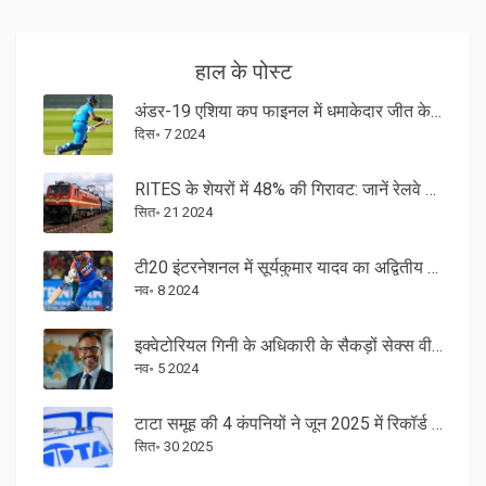
हाल के पोस्ट
अंडर-19 एशिया कप फाइनल में धमाकेदार जीत के साथ भारत पहुंचा
दिस॰ 7 2024
RITES के शेयरों में 48% की गिरावट: जानें रेलवे PSU स्टॉक में धड़ाम क्यों हुआ
सित॰ 21 2024
टी20 इंटरनेशनल में सूर्यकुमार यादव का अद्वितीय कारनामा: निकोलस पूरन को पछाड़कर तीसरे स्थान पर पहुंचे
नव॰ 8 2024
इक्वेटोरियल गिनी के अधिकारी के सैकड़ों सेक्स वीडियो की जांच: भ्रष्टाचार और सार्वजनिक स्वास्थ्य संकट
नव॰ 5 2024
टाटा समूह की 4 कंपनियों ने जून 2025 में रिकॉर्ड डेट के साथ उच्च लाभांश की घोषणा की
सित॰ 30 2025