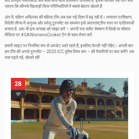
बाद विस्तृत स्कोरकार्ड और बॉल‑बाय‑बॉल विश्लेषण उपलब्ध है. इससे आपको यह पता चल
जाएगा कि कौनसे खिलाड़ी किस परिस्थितियों में सबसे बेहतर खेलते हैं.
अंत में, दक्षिण अफ्रिका की महिला टीम अब एक नई दिशा में बढ़ रही है। लगातार प्रशिक्षण,
विदेशी लीग्स में अनुभव और घरेलू टूरनमेंट का समर्थन इसे अंतरराष्ट्रीय स्तर पर प्रतिस्पर्धी
बनाता है. आप भी इस उत्साह को साझा करें – अपनी राय कमेंट सेक्शन में लिखें या सोशल
मीडिया पर #SAWomensCricket टैग के साथ शेयर करें.
हमारी साइट पर नियमित रूप से अपडेट आते रहते हैं, इसलिए बेज़्ज़ी नहीं रहिए। अगली बार
हम टीम की अगले टूरनमेंट – 2025 ICC वुमेंस विश्व कप – की तैयारियों पर बात करेंगे. तब
तक पढ़ते रहें, खेलते रहें!
28
जून