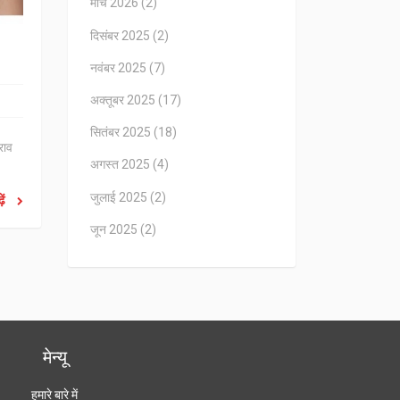
मार्च 2026
(2)
दिसंबर 2025
(2)
नवंबर 2025
(7)
अक्तूबर 2025
(17)
सितंबर 2025
(18)
राव
अगस्त 2025
(4)
जुलाई 2025
(2)
ें
जून 2025
(2)
मेन्यू
हमारे बारे में