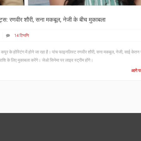
स: रणवीर शौरी, सना मकबूल, नेजी के बीच मुकाबला
14 टिप्पणि
के होस्टिंग में होने जा रहा है। पांच फाइनलिस्ट रणवीर शौरी, सना मकबूल, नेजी, साई केतन 
ि के लिए मुकाबला करेंगे। जेओ सिनेमा पर लाइव स्ट्रीम होंगे।
आगे पढ़