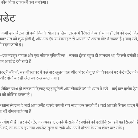
 कि कौन किस टास्क में कब चमकेगा।
पडेट
डांस बैटल, तो कभी दिमाग़ी खेल। हालिया टास्क में ‘रिवर्स किचन’ था जहाँ टीम को उल्टी दिशा
ार रात को शुरू होती है, और आप ऐप या वेबसाइट से आसानी से अपना वोट दे सकते हैं। याद रखें, 
्री बदल जाती है।
में आईं—एक मशहूर गायक और एक सोशल एक्टिविस्ट। उनका इंट्रो बहुत ही शानदार था, जिससे दर्शकों 
ज़ अपडेट देते रहते हैं।
‘मिस्ट्री बॉक्स’. यह बॉक्‍स घर में कई बार खुलता रहा और अंदर से कुछ भी निकालने पर कंटेस्टेंट को 
ा, और दोनों बार ही खेल का रुख बदल गया।
 लेकिन साथ ही टास्क में दिखाए गए इम्यूनिटी और टीमवर्क को भी ध्यान में रखें। कई बार दर्शक ऐसे क
ीतने की कोशिश करता है।
एक खास सेक्शन है जहाँ आप कमेंट करके अपनी राय साझा कर सकते हैं। यहाँ आपको रियल‑टाइम में 
की संभावनाएँ क्या हैं।
 प्रयोग भी है। हर कंटेस्टेंट का व्यवहार, उनके फैसले और दर्शकों की प्रतिक्रिया हमें यह सिखाती ह
्क करें, ताकि आप हर नया अपडेट तुरंत पा सकें और अपने दोस्तों के साथ शेयर कर सकें।