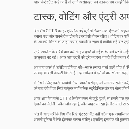
खास कंटेस्टेंट के फ़ैन्स हैं तो उनके प्रोफ़ाइल को पढ़कर आप समझेंगे
टास्क, वोटिंग और एंट्री अ
बिग बॉस OTT 3 का हर एपिसोड नई चुनौती लेकर आता है—कभी पज़ल, कभी 
बनाना पड़ा और सबसे तेज़ टीम ने इमरजेंसी बोनस जीता। वोटिंग हर शनिव
की आखिरी मिनट का टाइम ज़्यादा फायदेमंद रहता है क्योंकि कई बार एंट
एंट्री अपडेट के बारे में बात करें तो इस हफ्ते दो नई शख़्सियतें घर 
उत्सुकता बढ़ गई। अगर आप एंट्री को ट्रैक करना चाहते हैं तो हम हर रो
अब बात करते हैं ‘ट्रेंडिंग टॉपिक’ की—सबसे ज़्यादा चर्चा वाली चीज़ है 
फायदा या बड़ी पेनल्टी मिलती है। इस सीज़न में इसे दो बार खोलना पड़
वोटिंग के लिए सबसे उपयोगी टिप्स: अपने पसंदीदा को लगातार सपोर्ट करें,
को वोट देते हैं जो सिर्फ़ पॉपुलर नहीं बल्कि स्ट्रेटेजिक तौर पर खेल ज
अगर आप बिग बॉस OTT 3 के फैन क्लब से जुड़े हुए हैं, तो हमारे पास 
देखने को मिलेगी—कौन जीत रहा है, कौन बाहर जा रहा है और अगले टास्क 
अंत में, याद रखें कि बिग बॉस सिर्फ़ एंटरटेनमेंट नहीं बल्कि एक सामाजिक
असली दुनिया में कैसे इंटरैक्ट करना चाहिए। इसलिए इस पेज को बुकमार