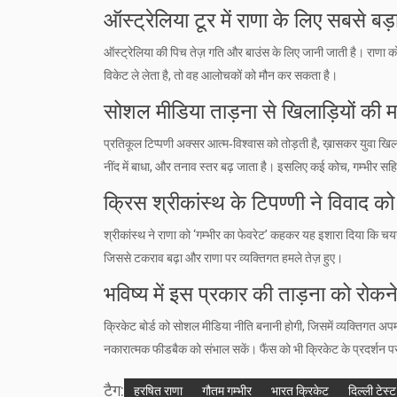
ऑस्ट्रेलिया टूर में राणा के लिए सबसे बड़ा
ऑस्ट्रेलिया की पिच तेज़ गति और बाउंस के लिए जानी जाती है। राणा 
विकेट ले लेता है, तो वह आलोचकों को मौन कर सकता है।
सोशल मीडिया ताड़ना से खिलाड़ियों की 
प्रतिकूल टिप्पणी अक्सर आत्म‑विश्वास को तोड़ती है, ख़ासकर युवा खिलाड
नींद में बाधा, और तनाव स्तर बढ़ जाता है। इसलिए कई कोच, गम्भीर
क्रिस श्रीकांस्थ के टिपण्णी ने विवाद को
श्रीकांस्थ ने राणा को ‘गम्भीर का फेवरेट’ कहकर यह इशारा दिया कि च
जिससे टकराव बढ़ा और राणा पर व्यक्तिगत हमले तेज़ हुए।
भविष्य में इस प्रकार की ताड़ना को रोकन
क्रिकेट बोर्ड को सोशल मीडिया नीति बनानी होगी, जिसमें व्यक्तिगत अपम
नकारात्मक फीडबैक को संभाल सकें। फैंस को भी क्रिकेट के प्रदर्श
टैग:
हरषित राणा
गौतम गम्भीर
भारत क्रिकेट
दिल्ली टेस्ट