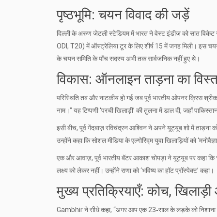
पृष्ठभूमि: चयन विवाद की जड़ें
दिल्ली के अरुण जेटली स्टेडियम में भारत ने वेस्ट इंडीज को सात विकेट स
ODI, T20) में ऑस्ट्रेलिया टूर के लिए शीर्ष 15 में जगह मिली। इस 
के चयन समिति के पाँच सदस्य अभी तक सार्वजनिक नहीं हुए थे।
विकास: ऑनलाइन ताड़ना का विस्त
परिस्थिति तब और नाटकीय हो गई जब पूर्व भारतीय ओपनर
क्रिस श्रीक
नाम।” यह टिप्पणी ‘परची खिलाड़ी’ की तुलना में डाल दी, जहाँ पाकिस्त
इसी बीच, पूर्व गेंदबाज़
रविचंद्रन आश्विन
ने अपने यूट्यूब शो में ताड़
उन्होंने कहा कि सोशल मीडिया के एल्गोरिद्म युवा खिलाड़ियों को ‘मनोवैज्
एक और आवाज़, पूर्व भारतीय बॅटर
आकाश चोपड़ा
ने यूट्यूब पर कहा कि
लक्ष्य को लेकर नहीं। उन्होंने राणा को ‘भविष्य का हॉट प्रॉस्पेक्ट’ कहा।
मुख्य प्रतिक्रियाएँ: कोच, खिलाड़ी
Gambhir ने सीधे कहा, “अगर आप एक 23‑साल के लड़के को निशाना बना सक