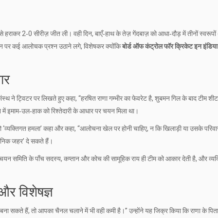
े हराकर 2‑0 सीरीज़ जीत ली। वही दिन, बाएँ‑हाथ के तेज़ गेंदबाज़ को आधा‑दौड़ में तीनों स्वरूपों 
चयन पर कई आलोचक प्रश्न उठाने लगे, विशेषकर क्योंकि
बोर्ड ऑफ कंट्रोल फॉर क्रिकेट इन इंडि
ार
ांस्थ
ने ट्विटर पर लिखते हुए कहा, “हरषित राणा गम्भीर का फेवरेट है, शुबमन गिल के बाद टीम शी
ान में इमाम‑उल‑हाक को रिश्तेदारी के आधार पर चयन मिला था।
ना को ‘व्यक्तिगत हमला’ कहा और कहा, “आलोचना खेल पर होनी चाहिए, न कि खिलाड़ी या उसके परिव
ञानिक जहर’ दे सकते हैं।
 चयन समिति के पाँच सदस्य, कप्तान और कोच की सामूहिक राय ही टीम को आकार देती है, और व्यक
 और विशेषज्ञ
ते हैं, तो आपका चैनल चलाने में भी वही कमी है।” उन्होंने यह जिक्र किया कि राणा के पिता न