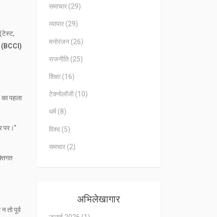
समाचार
(29)
व्यापार
(29)
(टेस्ट,
मनोरंजन
(26)
या (BCCI)
राजनीति
(25)
शिक्षा
(16)
टेक्नोलॉजी
(10)
ट का पहला
धर्म
(8)
ार पर।”
विश्व
(5)
समचार
(2)
्तिगत
अभिलेखागार
 तो पूर्व
जुलाई 2026
(1)