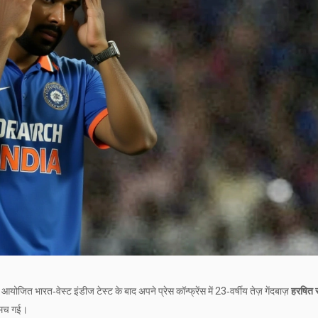
आयोजित भारत‑वेस्ट इंडीज टेस्ट के बाद अपने प्रेस कॉन्फ्रेंस में 23‑वर्षीय तेज़ गेंदबाज़
हरषित 
 मच गई।