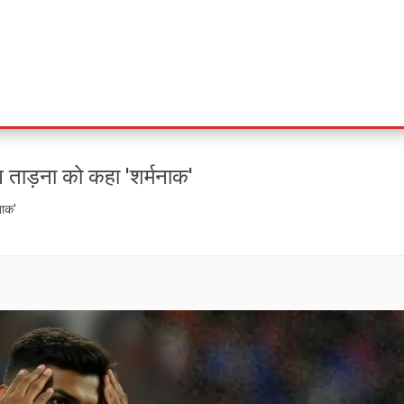
 ताड़ना को कहा 'शर्मनाक'
नाक'