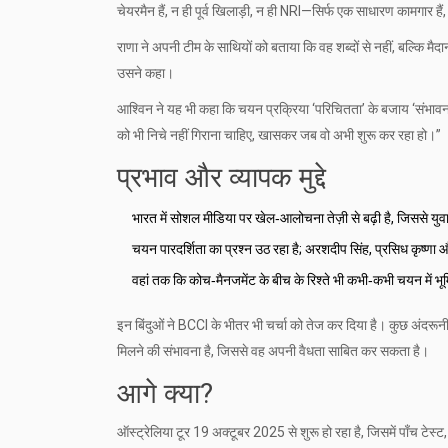
चेयरमैन हैं, न ही पूर्व खिलाड़ी, न ही NRI—सिर्फ एक साधारण कामगार हैं,
राणा ने अपनी टीम के साथियों को बताया कि वह शब्दों से नहीं, बल्कि मैदान प
उसने कहा।
आश्विन ने यह भी कहा कि चयन प्रक्रिया ‘परिचितता’ के बजाय ‘संभावना’ 
को भी निचे नहीं गिराना चाहिए, खासकर जब वो अभी शुरू कर रहा हो।”
प्रभाव और व्यापक मुद्दे
भारत में सोशल मीडिया पर खेल‑आलोचना तेज़ी से बढ़ी है, जिससे युव
चयन पारदर्शिता का प्रश्न उठ रहा है; अरशदीप सिंह, प्रसिध कृष्णा औ
वहां तक कि कोच‑मैनजमेंट के बीच के रिश्ते भी कभी‑कभी चयन में भूम
इन बिंदुओं ने BCCI के भीतर भी चर्चा को तेज कर दिया है। कुछ अंदरूनी 
मिलने की संभावना है, जिससे वह अपनी वैधता साबित कर सकता है।
आगे क्या?
ऑस्ट्रेलिया टूर 19 अक्टूबर 2025 से शुरू हो रहा है, जिसमें पाँच टेस्ट,