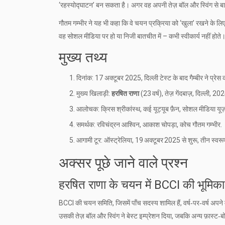
‘रहस्योद्घाटन’ बन सकता है। अगर वह अपनी तेज़ बॉल और स्विंग से बाउण
गौतम गम्भीर ने यह भी कहा कि वे चयन प्रक्रिया को ‘खुला’ रखने के लि
वह सोशल मीडिया पर हो या निजी बातचीत में – कभी स्वीकार्य नहीं होते
मुख्य तथ्य
दिनांक: 17 अक्टूबर 2025, दिल्ली टेस्ट के बाद गैम्बीर ने प्रेस क
मुख्य खिलाड़ी:
हरषित राणा
(23 वर्ष), तेज़ गेंदबाज़, दिल्ली, 
आलोचक: क्रिस श्रीकांस्थ, कई यूट्यूब फ़ैन, सोशल मीडिया यूज
समर्थक: रविचंद्रन आश्विन, आकाश चोपड़ा, कोच गौतम गम्भीर.
आगामी टूर: ऑस्ट्रेलिया, 19 अक्टूबर 2025 से शुरू, तीन स्वरूपो
अक्सर पूछे जाने वाले प्रश्न
हरषित राणा के चयन में BCCI की भूमिका 
BCCI की चयन समिति, जिसमें पाँच सदस्य शामिल हैं, वर्ष‑पर‑वर्ष अपने मा
उसकी तेज़ बॉल और स्विंग ने बेस्ट इम्प्रेशन दिया, जबकि अन्य फ़ास्ट‑बोल