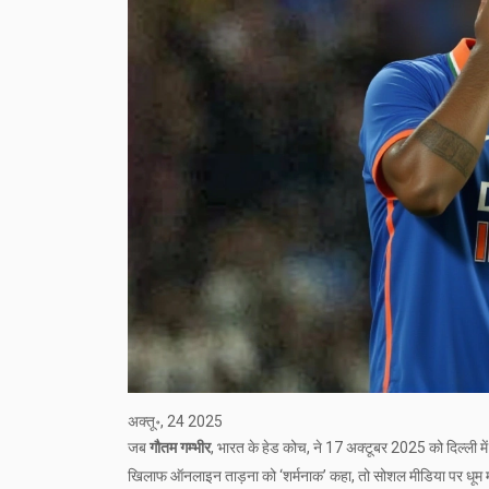
अक्तू॰, 24 2025
जब
गौतम गम्भीर
, भारत के हेड कोच, ने 17 अक्टूबर 2025 को दिल्ली में 
खिलाफ ऑनलाइन ताड़ना को ‘शर्मनाक’ कहा, तो सोशल मीडिया पर धूम