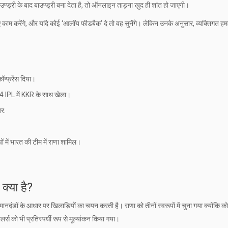
्ड्री के बाद बाउण्ड्री बना देता है, तो ऑनलाइन ताड़ना खुद ही शांत हो जाएगी।
ए काम करेंगे, और यदि कोई ‘आलॉय फीडबैक’ दे तो वह सुनेंगे। लेकिन उनके अनुसार, व्यक्तिगत हम
।
ॉन्फ्रेंस दिया।
2024 IPL में KKR के साथ खेला।
़र.
ं में भारत की टीम में राणा शामिल।
क्या है?
नदंडों के आधार पर खिलाड़ियों का चयन करती है। राणा को तीनों स्वरूपों में चुना गया क्योंकि कोच
र्स को भी प्रतिस्पर्धी रूप से मूल्यांकन किया गया।