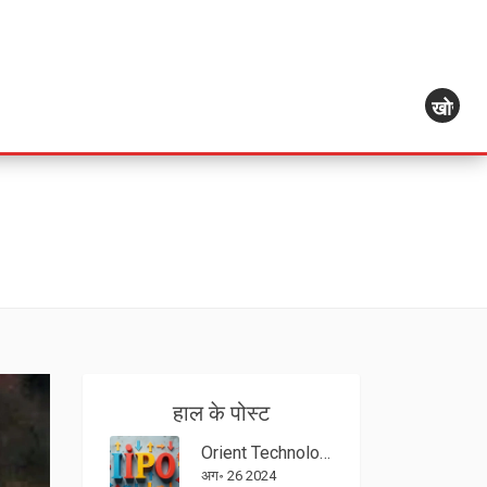
खोज
हाल के पोस्ट
Orient Technologies IPO Allotment: आज होगा शेयर अलॉटमेंट, ऐसे चेक करें स्टेटस ऑनलाइन
अग॰ 26 2024