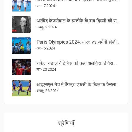
अग॰ 7 2024
अरविंद केजरीवाल के इस्तीफे के बाद दिल्ली की राजनीति में बड़ा बदलाव
अक्तू॰ 2 2024
Paris Olympics 2024: भारत vs जर्मनी हॉकी सेमीफाइनल मुकाबला लाइव स्ट्रीमिंग तिथि और समय
अग॰ 5 2024
राफेल नडाल ने टेनिस को कहा अलविदा: डेविस कप क्वार्टरफाइनल्स में हार
नव॰ 20 2024
आइएसएल मैच में बेंगलुरु एफसी के खिलाफ केरला ब्लास्टर्स की प्लेइंग इलेवन की घोषणा
अक्तू॰ 26 2024
श्रेणियाँ