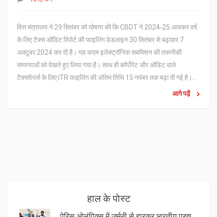
वित्त मंत्रालय ने 29 सितंबर को घोषणा की कि CBDT ने 2024‑25 आयकर वर्ष
के लिए टैक्स ऑडिट रिपोर्ट की फाइलिंग डेडलाइन 30 सितंबर से बढ़ाकर 7
अक्टूबर 2024 कर दी है। यह कदम इलेक्ट्रॉनिक सबमिशन की तकनीकी
समस्याओं को देखते हुए लिया गया है। साथ ही कॉर्पोरेट और ऑडिट वाले
टैक्सपेयर्स के लिए ITR फाइलिंग की अंतिम तिथि 15 नवंबर तक बढ़ा दी गई है।
विस्तार से पढ़ें कि किन वर्गों को यह राहत मिलेगी और क्या नए नियम हैं।
आगे पढ़ें
हाल के पोस्ट
पेरिस ओलंपिक्स में जर्मनी से हारकर भारतीय पुरुष हॉकी टीम ब्रॉन्ज मेडल के लिए स्पेन से भिड़ेगी