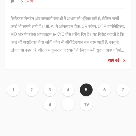
16 टिप्पणि
डिजिटल लेनदेन और सरकारी सेवाओं में आधार की भूमिका बढ़ी है, लेकिन फर्जी
कार्ड भी सामने आते हैं। UIDAI ने ऑनलाइन चेक, QR स्कैन, OTP, बायोमेट्रिक,
VID और पेपरलेस ऑफलाइन e-KYC जैसे तरीके दिए हैं। यह रिपोर्ट बताती है कि
कार्ड की असलियत कैसे जांचें, कौन सी ऑथेंटिकेशन कब काम आती है, कानूनी
ढांचा क्या कहता है, और आम यूजर्स व संस्थानों के लिए जरूरी सुरक्षा सावधानियां
क्या हैं।
आगे पढ़ें
1
2
3
4
5
6
7
8
…
19