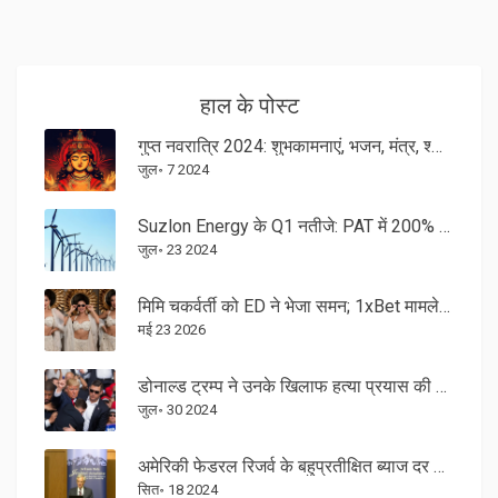
हाल के पोस्ट
गुप्त नवरात्रि 2024: शुभकामनाएं, भजन, मंत्र, श्लोक, GIF इमेज और वॉलपेपर
जुल॰ 7 2024
Suzlon Energy के Q1 नतीजे: PAT में 200% की जबरदस्त वृद्धि, राजस्व में 50% की बढ़ोतरी
जुल॰ 23 2024
मिमि चकर्वर्ती को ED ने भेजा समन; 1xBet मामले में दिल्ली बुलाया
मई 23 2026
डोनाल्ड ट्रम्प ने उनके खिलाफ हत्या प्रयास की जांच के लिए FBI साक्षात्कार के लिए सहमति दी
जुल॰ 30 2024
अमेरिकी फेडरल रिजर्व के बहुप्रतीक्षित ब्याज दर कटौती की घोषणा के लिए तैयार
सित॰ 18 2024