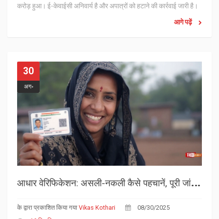
करोड़ हुआ। ई-केवाईसी अनिवार्य है और अपात्रों को हटाने की कार्रवाई जारी है।
आगे पढ़ें
30
अग॰
आ
धार वेरिफिकेशन: असली-नकली कैसे पहचानें, पूरी जांच प्रक्रिया और सुरक्षा नियम
के द्वारा प्रकाशित किया गया
Vikas Kothari
08/30/2025