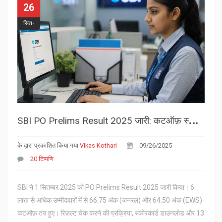
26
सित॰
S
BI PO Prelims Result 2025 जारी: कटऑफ़ स्कोर, रिज़ल्ट चेक और Main Exam की पूरी जानकारी
के द्वारा प्रकाशित किया गया
Vikas Kothari
09/26/2025
20 टिप्पणि
SBI ने 1 सितम्बर 2025 को PO Prelims Result 2025 जारी किया। 6
लाख से अधिक उम्मीदवारों में से 66.75 अंक (जनरल) और 64.50 अंक (EWS)
कटऑफ़ तय हुए। रिज़ल्ट चेक करने की प्रक्रिया, स्कोरकार्ड डाउनलोड और 13