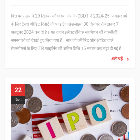
वित्त मंत्रालय ने 29 सितंबर को घोषणा की कि CBDT ने 2024‑25 आयकर वर्ष
के लिए टैक्स ऑडिट रिपोर्ट की फाइलिंग डेडलाइन 30 सितंबर से बढ़ाकर 7
अक्टूबर 2024 कर दी है। यह कदम इलेक्ट्रॉनिक सबमिशन की तकनीकी
समस्याओं को देखते हुए लिया गया है। साथ ही कॉर्पोरेट और ऑडिट वाले
टैक्सपेयर्स के लिए ITR फाइलिंग की अंतिम तिथि 15 नवंबर तक बढ़ा दी गई है।
विस्तार से पढ़ें कि किन वर्गों को यह राहत मिलेगी और क्या नए नियम हैं।
आगे पढ़ें
22
सित॰