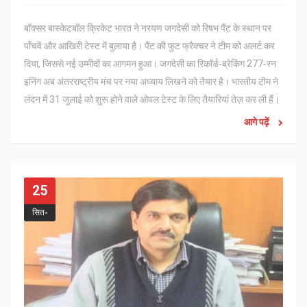
बॉक्सर बास्केटबॉल क्रिकेट भारत ने नरयण जगदेसी को रिषभ पैंट के स्थान पर
पाँचवें और आखिरी टेस्ट में बुलाया है। पैंट की फुट फ्रैक्चर ने टीम को अलर्ट कर
दिया, जिससे नई उम्मीदों का आगमन हुआ। जगदेसी का रिकॉर्ड‑ब्रेकिंग 277‑रन
इनिंग अब अंतरराष्ट्रीय मंच पर नया अध्याय लिखने को तैयार है। भारतीय टीम ने
लंदन में 31 जुलाई को शुरू होने वाले ओवल टेस्ट के लिए तैयारियां तेज़ कर ली हैं।
आगे पढ़ें
25
सित॰