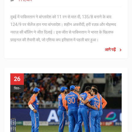
दुबई में पाकिस्तान ने बांग्लादेश को 11 रन से मात दी, 135/8 बनाने के बाद
124/9 पर चैलेंज हार गया बांग्लादेश। शहीन अफरीदी, हरी रउफ़ और मोहम्मद
नवाज़ की बॉलिंग ने जीत दिलाई। इस जीत से पाकिस्तान ने भारत के खिलाफ
फ़ाइनल की तैयारी की, जो एशिया कप इतिहास में पहली बार हुआ।
आगे पढ़ें
26
सित॰