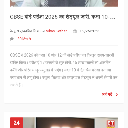
C
BSE बोर्ड परीक्षा 2026 का शेड्यूल जारी: कक्षा 10-12 की परीक्षाएँ 17 फरवरी से
के द्वारा प्रकाशित किया गया
Vikas Kothari
09/25/2025
20 टिप्पणि
CBSE ने 2026 की कक्षा 10 और 12 की बोर्ड परीक्षा का विस्तृत समय‑सारणी
घोषित किया। परीक्षाएँ 17 फरवरी से शुरू होंगी, 45 लाख छात्रों को आकर्षित
करेंगी और परिणाम जून‑जुलाई में आएंगे। कक्षा 10 में द्विवार्षिक परीक्षा का नया
प्रावधान भी लागू होगा। स्कूल, शिक्षक और छात्र इस शेड्यूल से अपनी तैयारी कर
सकते हैं।
आगे पढ़ें
24