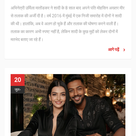
अभिनेत्री उर्मिला मातोंडकर ने शादी के 8 साल बाद अपने पति मोहसिन अख्तर मीर
से तलाक की अर्जी दी है। वर्ष 2016 में मुंबई में एक निजी समारोह में दोनों ने शादी
की थी। हालांकि, अब वे अलग हो चुके हैं और तलाक की घोषणा करने वाली हैं।
तलाक का कारण अभी स्पष्ट नहीं है, लेकिन शादी के कुछ मुद्दों को लेकर दोनों में
मतभेद बताए जा रहे हैं।
आगे पढ़ें
20
जुल॰