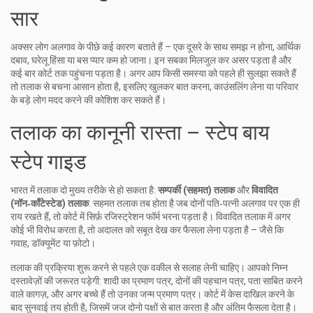
सार
अक्सर लोग अलगाव के पीछे कई कारण बताते हैं – एक दूसरे के साथ समझ न होना, आर्थिक
दबाव, घरेलू हिंसा या बस प्यार कम हो जाना। इन सबका मिलजुल कर असर पड़ता है और
कई बार कोर्ट तक पहुंचना पड़ता है। अगर आप किसी समस्या को पहले ही सुलझा सकते हैं
तो तलाक से बचना आसान होता है, इसलिए खुलकर बात करना, काउंसलिंग लेना या परिवार
के बड़े लोग मदद करने की कोशिश कर सकते हैं।
तलाक का कानूनी रास्ता – स्टेप बाय
स्टेप गाइड
भारत में तलाक दो मुख्य तरीके से हो सकता है:
सम्पर्की (सहमत) तलाक
और
विवादित
(नॉन‑कॉंटेस्टेड) तलाक
. सहमत तलाक तब होता है जब दोनों पति‑पत्नी अलगाव पर एक ही
राय रखते हैं, तो कोर्ट में सिर्फ़ रजिस्ट्रेशन फॉर्म भरना पड़ता है। विवादित तलाक में अगर
कोई भी विरोध करता है, तो अदालत को सबूत देख कर फैसला लेना पड़ता है – जैसे कि
गवाह, डॉक्यूमेंट या फ़ोटो।
तलाक की प्रक्रिया शुरू करने से पहले एक वकील से सलाह लेनी चाहिए। आपको निम्न
दस्तावेज़ों की जरूरत पड़ेगी: शादी का प्रमाण पत्र, दोनों की पहचान पत्र, पता साबित करने
वाले कागज़, और अगर बच्चे हैं तो उनका जन्म प्रमाण पत्र। कोर्ट में केस दाखिल करने के
बाद सुनवाई तय होती है, जिसमें जज दोनो पक्षों से बात करता है और अंतिम फैसला देता है।