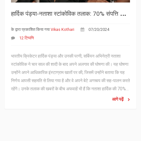
ह
ार्दिक पंड्या-नताशा स्टांकोविक तलाक: 70% संपत्ति की मांग सहित अफवाहों का क्या है सच?
के द्वारा प्रकाशित किया गया
Vikas Kothari
07/20/2024
12 टिप्पणि
भारतीय क्रिकेटर हार्दिक पंड्या और उनकी पत्नी, सर्बियन अभिनेत्री नताशा
स्टांकोविक ने चार साल की शादी के बाद अपने अलगाव की घोषणा की। यह घोषणा
उन्होंने अपने आधिकारिक इंस्टाग्राम खातों पर की, जिसमें उन्होंने बताया कि यह
निर्णय आपसी सहमति से लिया गया है और वे अपने बेटे अगस्त्य की सह-पालन करते
रहेंगे। उनके तलाक की खबरों के बीच अफवाहें भी हैं कि नताशा हार्दिक की 70%
संपत्ति की मांग कर सकती हैं।
आगे पढ़ें