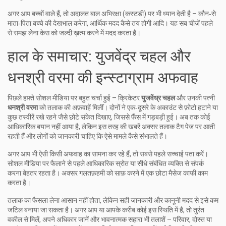
अगर आप बच्चों वाले हैं, तो अदालत बाल अभिरक्षा (कस्टडी) पर भी ध्यान देती है – कौन‑से
माता‑पिता बच्चे की देखभाल करेगा, आर्थिक मदद कैसे तय होगी आदि। यह सब चीज़ें पहले
से समझ लेना केस को जल्दी ख़त्म करने में मदद करता है।
हाल के समाचार: युजवेंद्र चहल और
धनश्री वरमा की इन्स्टाग्राम अफवाह
पिछले हफ़्ते सोशल मीडिया पर बहुत चर्चा हुई – क्रिकेटर
युजवेंध्र चहल
और उनकी पत्नी
धनश्री वरमा
को तलाक की अफ़वाहें मिलीं। दोनों ने एक‑दूसरे के अकाउंट से फ़ोटो हटाने या
कुछ तस्वीरें रखे रहने जैसे छोटे संकेत दिखाए, जिससे फैंस में गड़बड़ी हुई। अब तक कोई
आधिकारिक बयान नहीं आया है, लेकिन इस तरह की खबरें अक्सर तलाक टैग पेज पर आती
रहती हैं और लोगों को जानकारी चाहिए कि ऐसे मामले कैसे संभालते हैं।
अगर आप भी ऐसी किसी अफवाह का सामना कर रहे हैं, तो सबसे पहले सच्चाई पता करें।
सोशल मीडिया पर फैलाने से पहले आधिकारिक स्रोत या सीधे संबंधित व्यक्ति से संपर्क
करना बेहतर रहता है। अक्सर गलतफ़हमी को साफ़ करने में एक छोटा मैसेज काफी काम
करता है।
तलाक का फैसला लेना आसान नहीं होता, लेकिन सही जानकारी और कानूनी मदद से इसे कम
जटिल बनाया जा सकता है। अगर आप या आपके करीब कोई इस स्थिति में है, तो तुरंत
वकील से मिलें, अपने अधिकार जानें और भावनात्मक सहारा भी तलाशें – परिवार, दोस्त या