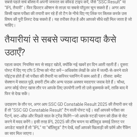
सबसे पहले सर्च बॉक्स में अपनी जरूरत का कीवर्ड टाइप करें, जैसे "SSC Result" या
"IPL तैयारी"। फिर फ़िल्टर ऑप्शन से ताज़ा या सबसे पॉपुलर चुन सकते हैं। अगर आप
किसी खास परीक्षा की तयारी कर रहे हैं तो टैग के नीचे दिए गए लिंक पर क्लिक करके उस
विषय की पूरी लिस्ट देख सकते हैं। यह तरीका तेज़ है और आपको सीधे वही मिल जाता है जो
चाहिए।
तैयारीयां से सबसे ज्यादा फायदा कैसे
उठाएँ?
पहला कदम: नियमित रूप से साइट खोलें, क्योंकि नई खबरें हर दिन आती रहती हैं। दूसरा:
पोस्ट में दिए गए टॉप 5 टिप्स को नोट करें—अधिकांश लेखों के अंत में जल्दी‑से‑करने वाले
पॉइंट्स होते हैं जो परीक्षा की तैयारी या करियर प्लानिंग में काम आते हैं। तीसरा: कमेंट
सेक्शन में सवाल पूछें; हमारी टीम और अन्य पाठक अक्सर मददगार जवाब देते हैं। चौथा,
अगर कोई पोस्ट खास तौर पर आपके लिए उपयोगी लगी तो उसे बुकमार्क करें, ताकि बाद में
फिर से देख सकें।
उदाहरण के तौर पर, अगर आप SSC GD Constable Result 2025 की तैयारी कर रहे
हैं तो "SSC GD Constable Result" टैग वाली पोस्ट पढ़ें। वहाँ आपको परीक्षा का
पैटर्न, कट‑ऑफ़ और पिछले साल के ट्रेंड मिलेंगे—जो आपके स्टडी प्लान को ठीक से सेट
करने में मदद करेंगे। इसी तरह IPL 2025 की टीम चयन या बॉलिवुड कमाई लिस्ट पर
अपडेट चाहते हैं तो "IPL" या "बॉलिवुड" टैग देखें, वहाँ आपको खिलाड़ी की फ़ॉर्म और रैंकिंग
का सार मिल जाएगा।