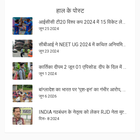
हाल के पोस्ट
आईसीसी टी20 विश्व कप 2024 में 15 विकेट लेकर अर्शदीप सिंह ने जसप्रीत बुमराह को श्रेय दिया
जून 25 2024
सीबीआई ने NEET UG 2024 में कथित अनियमितताओं को लेकर एफआईआर दर्ज की
जून 23 2024
कार्तिका दीपम 2 जून 01 एपिसोड: दीप के दिल में उतर गया कार्तिक, गहरे राज और रिश्तों की उलझन
जून 1 2024
बांग्लादेश का भारत पर 'पुश-इन' का गंभीर आरोप, सीमा पर तनाव
जून 6 2026
INDIA गठबंधन के नेतृत्व को लेकर RJD नेता मृत्युंजय तिवारी का बड़ा बयान
दिस॰ 8 2024