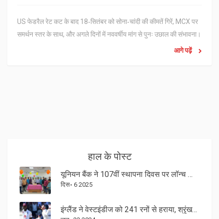
US फेडरैल रेट कट के बाद 18‑सितंबर को सोना‑चांदी की कीमतें गिरें, MCX पर
समर्थन स्तर के साथ, और अगले दिनों में नववर्षीय मांग से पुनः उछाल की संभावना।
आगे पढ़ें
हाल के पोस्ट
यूनियन बैंक ने 107वीं स्थापना दिवस पर लॉन्च किया यूनियन ईबिज़ ऐप और 51 नए शाखाएं
दिस॰ 6 2025
इंग्लैंड ने वेस्टइंडीज को 241 रनों से हराया, श्रृंखला में 2-0 की बढ़त