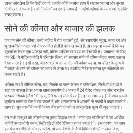
लागत और तेज लिक्विडिटी देता है, जबकि भौतिक सोना हाथ में रखकर भावना और सुरक्षा
दोनों प्रदान करता है। दोनों तरीकों का एक ही लक्ष्य है – महँगी महँगाई के समय खरीद शक्ति
बनाए रखना।
सोने की कीमत और बाजार की झलक
जब हम
सोने की कीमत
,
वर्ल्ड मार्केट में रोज़ बदलती हुई, अंतरराष्ट्रीय मुद्रा, ब्याज दर और
भू-राजनीतिक घटनाओं से प्रभावित होती है
की बात करते हैं, तो समझना जरूरी है कि यह
सूचकांक केवल एक आंकड़ा नहीं, बल्कि आर्थिक स्वास्थ्य का बैंचमार्क है। उदाहरण के लिए,
जब RBI ने मौद्रिक नीति में परिवर्तन किया, तो अक्सर सोने की कीमत में एक स्पष्ट उछाल
देखा जाता है। इसी तरह, अंतरराष्ट्रीय तनाव, तेल की कीमत बढ़ना, या डॉलर के मूल्य में
गिरावट भी सोने की कीमत को ऊपर ले जाता है। इसलिए निवेशक हमेशा इन संकेतकों पर
नजर रखते हैं।
भौतिक रूप में
भौतिक सोना
,
बार, सिक्के या गहने के रूप में परिलक्षित, जिसे सीधे हाथों में
रखा जा सकता है
का अपना खास आकर्षण है। भारत में 24 कैरेट गोल्ड बार और भारतीय
सरकारी सिक्के (जैसे 10 ग्राम, 20 ग्राम) लोकप्रिय हैं। इनका लाभ यह है कि आप इनको
सुरक्षित बक्से या बैंक में रख सकते हैं और आपातकाल में आसानी से नकदी में बदल सकते हैं।
साथ ही, शुभ कार्यों में गहनों के रूप में प्रयोग करने से सांस्कृतिक मूल्य भी जुड़ जाता है।
इन सभी पहलुओं को जोड़ने वाला मुख्य सिद्धांत यह है: "सोना एक संपत्ति वर्ग है जो आर्थिक
अनिश्चितताओं से बचाव, लिक्विडिटी और वैविध्य प्रदान करता है"। इस कारण, जब आप
इस पेज पर नीचे की पोस्ट्स पढ़ेंगे, तो आप देखेंगे कि कैसे विभिन्न क्षेत्रों – खेल, वित्त,