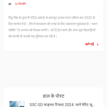
10 टिप्पणि
रिंकू सिंह के तूफानी टी20 आंकड़े के बावजूद उनका चयन एशिया कप 2025 के
लिए सस्पेंस में है। टीम में मध्यक्रम की जगह के लिए जबरदस्त मुकाबला है। चयन
समिति 19 अगस्त को फैसला करेगी। जITESH शर्मा और अन्य युवा खिलाड़ियों
की वापसी भी उनकी राह मुश्किल कर रही है।
आगे पढ़ें
हाल के पोस्ट
SSC GD फाइनल रिजल्ट 2024: जानें मेरिट सूची और कट-ऑफ अंक की पूरी जानकारी