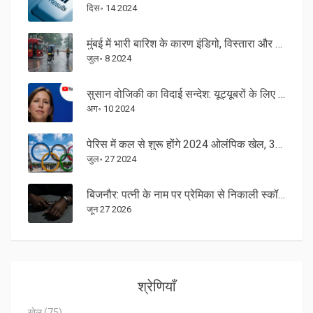
दिस॰ 14 2024
मुंबई में भारी बारिश के कारण इंडिगो, विस्तारा और स्पाइसजेट की उड़ानें प्रभावित
जुल॰ 8 2024
सुसान वोजिकी का विदाई सन्देश: यूट्यूबरों के लिए उनके अंतिम शब्द
अग॰ 10 2024
पेरिस में कल से शुरू होंगे 2024 ओलंपिक खेल, 33वें संस्करण में हिस्सा लेंगे 10,500 खिलाड़ी
जुल॰ 27 2024
बिजनौर: पत्नी के नाम पर प्रेमिका से निकाली स्कॉर्पियो, व्यापारी का बेटा गिरफ्तार
जून 27 2026
श्रेणियाँ
खेल
(75)