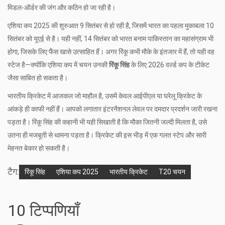
मिडल-ऑर्डर की जंग और कठिन हो जा रही है।
एशिया कप 2025 की शुरुआत 9 सितंबर से हो रही है, जिसमें भारत का पहला मुकाबला 10
सितंबर को यूएई से है। यही नहीं, 14 सितंबर को भारत बनाम पाकिस्तान का महासंग्राम भी
होगा, जिसके लिए फैंस खासे उत्साहित हैं। अगर रिंकू कभी मौके के इंतजार में हैं, तो यही वह
स्टेज है—क्योंकि एशिया कप में चयन उनकी
रिंकू सिंह
के लिए 2026 वर्ल्ड कप के टीकेट
जैसा साबित हो सकता है।
भारतीय क्रिकेट में आजकल जो माहौल है, उसमें केवल आईपीएल या घरेलू क्रिकेट के
आंकड़े ही काफी नहीं हैं। आपको लगातार इंटरनैशनल लेवल पर दमदार प्रदर्शन जारी रखना
पड़ता है। रिंकू सिंह की कहानी भी यही सिखाती है कि मौका जितनी जल्दी मिलता है, उसे
उतना ही मजबूती से थामना पड़ता है। क्रिकेट की इस भीड़ में एक गलत स्टेप और सारी
मेहनत बेकार हो सकती है।
टैग:
रिंकू सिंह
एशिया कप 2025
भारतीय क्रिकेट
T20 चयन
10 टिप्पणियाँ