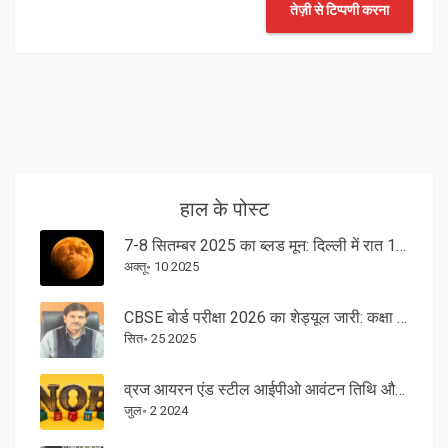
तेज़ी से टिप्पणी करना
हाल के पोस्ट
7-8 सितम्बर 2025 का ब्लड मून: दिल्ली में रात 11:41 बजे पूर्ण चंद्र ग्रहण
अक्तू॰ 10 2025
CBSE बोर्ड परीक्षा 2026 का शेड्यूल जारी: कक्षा 10-12 की परीक्षाएँ 17 फरवरी से
सित॰ 25 2025
व्रज आयरन एंड स्टील आईपीओ आवंटन तिथि और समय: पैन नंबर से ऑनलाइन करें स्टेटस चेक
जुल॰ 2 2024