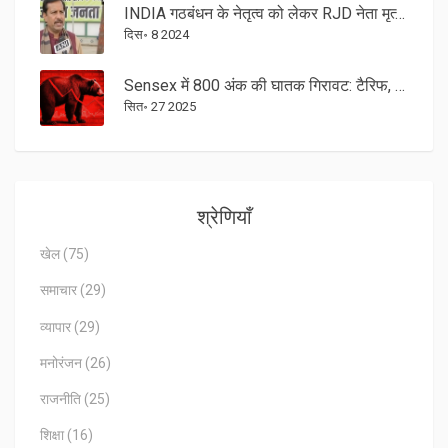
INDIA गठबंधन के नेतृत्व को लेकर RJD नेता मृत्युंजय तिवारी का बड़ा बयान
दिस॰ 8 2024
Sensex में 800 अंक की घातक गिरावट: टैरिफ, FPI निकास और रूबल अवमूल्यन के चार कारण
सित॰ 27 2025
श्रेणियाँ
खेल
(75)
समाचार
(29)
व्यापार
(29)
मनोरंजन
(26)
राजनीति
(25)
शिक्षा
(16)