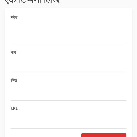
संदेश
नाम
ईमेल
URL