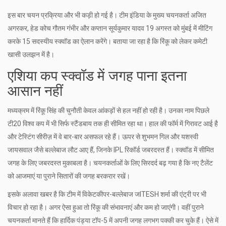
इस बार चयन प्रक्रिया और भी कड़ी हो गई है। टीम इंडिया के मुख्य चयनकर्ता अजित
अगरकर, हेड कोच गौतम गंभीर और कप्तान सूर्यकुमार यादव 19 अगस्त को मुंबई में मीटिंग
करके 15 सदस्यीय स्क्वॉड का ऐलान करेंगे। बताया जा रहा है कि रिंकू को लेकर कमेटी
खासी उलझन में है।
एशिया कप स्क्वॉड में जगह पाना इतना
आसान नहीं
मध्यक्रम में रिंकू सिंह की चुनौती केवल आंकड़ों से हल नहीं हो रही है। उनका नाम पिछले
टी20 विश्व कप में भी सिर्फ स्टैंडबाय तक ही सीमित रहा था। हाल की फॉर्म में गिरावट आई है
और टेस्टिंग सीरीज़ में वे बार-बार असफल रहे हैं। ऊपर से शुभमन गिल और यशस्वी
जायसवाल जैसे बल्लेबाज लौट आए हैं, जिनके IPL रिकॉर्ड जबरदस्त हैं। स्क्वॉड में सीमित
जगह के लिए जबरदस्त मुकाबला है। चयनकर्ताओं के लिए सिरदर्द बढ़ गया है कि नए टैलेंट
को आजमाएं या पुराने सितारों की जगह बरकरार रखें।
इसके अलावा खबर है कि टीम में विकेटकीपर-बल्लेबाज जITESH शर्मा की एंट्री पर भी
विचार हो रहा है। अगर ऐसा हुआ तो रिंकू की संभावनाएं और कम हो जाएंगी। वहीं पुराने
चयनकर्ता मानते हैं कि हार्दिक पंड्या टॉप-5 में अपनी जगह लगभग पक्की कर चुके हैं। ऐसे में