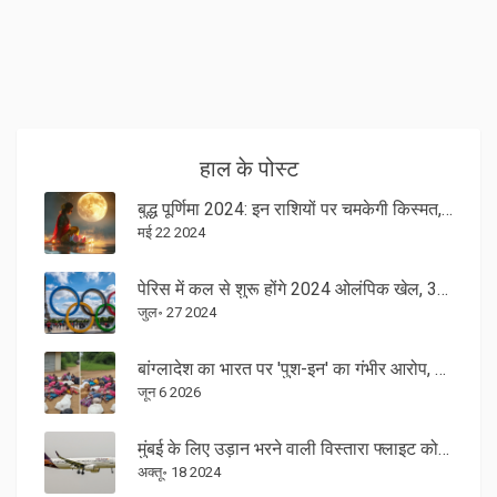
हाल के पोस्ट
बुद्ध पूर्णिमा 2024: इन राशियों पर चमकेगी किस्मत, मिलेगा मां लक्ष्मी का आशीर्वाद
मई 22 2024
पेरिस में कल से शुरू होंगे 2024 ओलंपिक खेल, 33वें संस्करण में हिस्सा लेंगे 10,500 खिलाड़ी
जुल॰ 27 2024
बांग्लादेश का भारत पर 'पुश-इन' का गंभीर आरोप, सीमा पर तनाव
जून 6 2026
मुंबई के लिए उड़ान भरने वाली विस्तारा फ्लाइट को सोशल मीडिया पर सुरक्षा धमकी मिली: सुरक्षा बढ़ाने की जरूरत
अक्तू॰ 18 2024