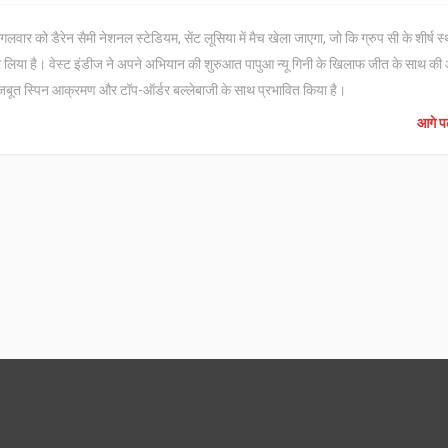
ार को डैरेन सैमी नेशनल स्टेडियम, सेंट लूसिया में मैच खेला जाएगा, जो कि ग्रुप सी के शीर्ष स
कर लिया है। वेस्ट इंडीज ने अपने अभियान की शुरुआत पापुआ न्यू गिनी के खिलाफ जीत के साथ की
मजबूत स्पिन आक्रमण और टॉप-ऑर्डर बल्लेबाजी के साथ प्रभावित किया है।
आगे पढ़