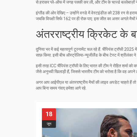
से हराकर प्ले‑ऑफ में जगह पक्की कर ली, और टीम के चार्ज्ड बल्लेबाज़ों 
इंग्लैंड की ओर देखिए – उन्होंने वनडे में वेस्टइंडीज़ को 238 रन से 
जबकि विपक्षी सिर्फ 162 पर ही रोक पाए. इस जीत का असर अगले मैचों 
अंतरराष्ट्रीय क्रिकेट के बड
दुनिया भर में कई महत्वपूर्ण टूरनामेंट चल रहे हैं. चैंपियंस ट्रॉफी 202
साफ़ किया. इसी बीच ऑस्ट्रेलिया‑न्यूजीलैंड के बीच टेस्‍ट में श्री
इसी तरह ICC चैंपियंस ट्रॉफी के लिए भारत की टीम ने रोहित शर्मा को कप
जैसे अनुभवी खिलाड़ी हैं, जिससे भारतीय टीम को भरोसा है कि वह अपने लक
अगर आप आईपीएल या अंतरराष्ट्रीय मैचों की लाइव अपडेट चाहते हैं तो इ
आप बिना समय गंवाए हमेशा आगे रहे.
18
जून