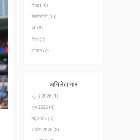
शिक्षा
(16)
टेक्नोलॉजी
(10)
धर्म
(8)
विश्व
(5)
समचार
(2)
अभिलेखागार
जुलाई 2026
(1)
जून 2026
(4)
मई 2026
(5)
अप्रैल 2026
(3)