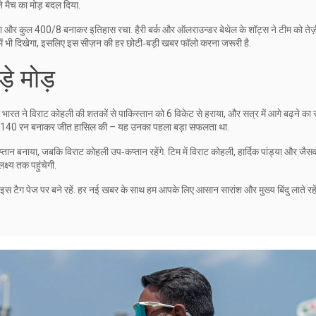
ने मैच का मोड़ बदल दिया.
हराया और कुल 400/8 बनाकर इतिहास रचा. हैरी बर्क और ऑलराउन्डर बेथेल के शॉट्स ने टीम को तेज़
में भी दिखेगा, इसलिए इस सीज़न की हर छोटी‑बड़ी खबर फॉलो करना जरूरी है.
़े मोड़
5 में भारत ने विराट कोहली की शतकों से पाकिस्तान को 6 विकेट से हराया, और सत्र में आगे बढ़ने का र
लंका ने 140 रन बनाकर जीत हासिल की – यह उनका पहला बड़ा सफलता था.
्तान बनाया, जबकि विराट कोहली उप‑कप्तान रहेंगे. टिम में विराट कोहली, हार्दिक पांड्या और जैसव
्ष्य तक पहुंचेगी.
स टैग पेज पर बने रहें. हर नई खबर के साथ हम आपके लिए आसान सारांश और मुख्य बिंदु लाते रहें