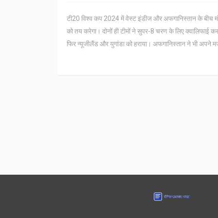
टी20 विश्व कप 2024 में वेस्ट इंडीज और अफगानिस्तान के बीच मंगलव
को तय करेगा। दोनों ही टीमों ने सुपर-8 चरण के लिए क्वालिफाई 
फिर न्यूजीलैंड और युगांडा को हराया। अफगानिस्तान ने भी अपने 