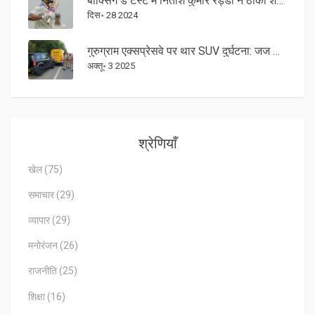
बॉक्सिंग डे टेस्ट में नितीश कुमार रेड्डी ने ठोका शतक: भारत को संकट से उबारा
दिस॰ 28 2024
गुरुग्राम एक्सप्रेसवे पर थार SUV दुर्घटना: जज की बेटी सहित 5 मृत
अक्तू॰ 3 2025
श्रेणियाँ
खेल
(75)
समाचार
(29)
व्यापार
(29)
मनोरंजन
(26)
राजनीति
(25)
शिक्षा
(16)