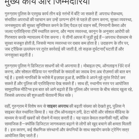
मुख्य कार्य और जिम्मेदारियाँ
गुरुग्राम पुलिस के प्रमुख कार्य तीन बड़े स्तंभों में बाँटे जा सकते हैं:
अपराध रोकथाम
,
संभावित अपराधों की पहचान कर उन्हें उत्पन्न होने से पहले ही दमन करना
,
सुरक्षा व्यवस्था
,
जनसमुदाय की सुरक्षा सुनिश्चित करने के लिए पैदल एवं वाहन सर्वे, निगरानी कैमरा और
जलद प्रतिक्रिया टीमें स्थापित करना
, और
न्याय व्यवस्था
,
कानून के अनुसार आरोपी को
गिरफ्तार करके न्यायालय में पेश करना
। ये तीनों आपस में जुड़ी हुई हैं—अपराध रोकथाम से
सुरक्षा मजबूत होती है, जिससे न्याय व्यवस्था पर दबाव कम होता है। उदाहरण के तौर पर,
जब ट्रैफ़िक उल्लंघन पर तुरंत कार्रवाई की जाती है, तो सड़क दुर्घटनाएँ घटती हैं और
जनसुरक्षा बढ़ती है।
गुरुग्राम पुलिस ने डिजिटल साधनों को भी अपनाया है। मोबाइल एप्प, ऑनलाइन FIR दर्ज
करना, और सोशल मीडिया पर नागरिकों के सवालों का जवाब देना अब रोज़मर्रा की बात बन
गई है। इससे नागरिकों के भरोसे में इज़ाफ़ा हुआ है, क्योंकि वे अपने मुद्दे तुरंत रिपोर्ट कर
सकते हैं और पुलिस की प्रतिक्रिया देख सकते हैं। साथ ही, स्थानीय स्तर पर आयोजित
सामुदायिक मीटिंग्स इस बात को आगे बढ़ाते हैं कि पुलिस और जनता के बीच संवाद खुला रहे,
जिससे अपराध की शुरुआती चेतावनी मिल सके।
वहीं, गुरुग्राम में विशेष रूप से
साइबर अपराध
की बढ़ती संख्या को देखते हुए, पुलिस ने
साइबर सेल स्थापित किया है। यह टीम ऑनलाइन ठगी, डेटा चोरी और सोशल मीडिया के
माध्यम से फर्जी खबरों को रोकने में मदद करती है। यह पहल केवल तकनीकी नहीं, बल्कि
सामाजिक है—क्योंकि डिजिटल जागरूकता बढ़ाने से लोगों को खुद बचाने की क्षमता मिलती
है। इस कारण, कई शैक्षणिक संस्थानों और कंपनियों के साथ सहयोग करके ट्रेनिंग सत्र
आयोजित किए जाते हैं।