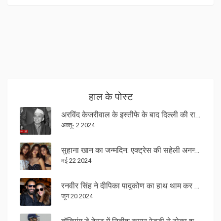
हाल के पोस्ट
अरविंद केजरीवाल के इस्तीफे के बाद दिल्ली की राजनीति में बड़ा बदलाव
अक्तू॰ 2 2024
सुहाना खान का जन्मदिन: एक्ट्रेस की सहेली अनन्या पांडे, शनाया कपूर और अन्य ने इस खास दिन पर दी शुभकामनाएं
मई 22 2024
रनवीर सिंह ने दीपिका पादुकोण का हाथ थाम कर किया छुट्टी रवाना: देखें वीडियो
जून 20 2024