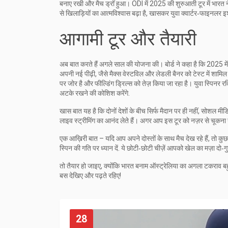
बनाए रखी और मैच ड्रॉ हुआ। ODI में 2025 की शुरुआती टूर में भारत 
से खिलाड़ियों का आत्मविश्वास बढ़ा है, खासकर युवा क्वार्टर‑फाइनलर 
आगामी टूर और तैयारी
अब बात करते हैं अगले साल की योजना की। बोर्ड ने कहा है कि 2025 मे
अपनी नई पीढ़ी, जैसे मैक्स वेस्टविल और लेडली बैनर को टेस्ट में शामि
पर जोर है और फील्डिंग ड्रिल्स को तेज़ किया जा रहा है। युवा स्पिनर रव
अटके रखने की कोशिश करेंगे.
खास बात यह है कि दोनों देशों के बीच सिर्फ मैदान पर ही नहीं, सोशल म
लाइव स्ट्रीमिंग का आनंद लेते हैं। अगर आप इस टूर को नज़र से चूकना नह
एक आख़िरी बात – यदि आप अपने दोस्तों के साथ मैच देख रहे हैं, तो कुछ ब
स्पिन की गति पर ध्यान दें. ये छोटी‑छोटी चीज़ें आपको खेल का मज़ा दो‑गुन
तो तैयार हो जाइए, क्योंकि भारत बनाम ऑस्ट्रेलिया का अगला टकराव बह
बस देखिए और पढ़ते रहिए!
28