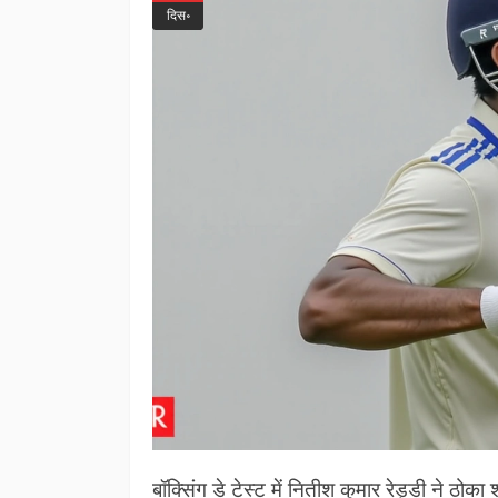
दिस॰
बॉक्सिंग डे टेस्ट में नितीश कुमार रेड्डी ने ठ