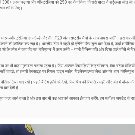
ने 300+ लक्ष्य चढ़ाया और ऑस्ट्रेलिया को 250 पर रोक दिया, जिससे भारत ने श्रृंखला जीत ली।
इशान शॉ के लिए।
ं भारत‑ऑस्ट्रेलिया एक दो‑डे और तीन T20 अंतरराष्ट्रीय मैचों के साथ वापस आएँगे। इस बार ऑस
ल करने की कोशिश कर रहा है। भारतीय टीम ने पहले ही ट्रेनिंग कैंप शुरू कर दिया है, जहाँ शारीरि
ि शॉ के कोच ने कहा कि वह ‘वैरिएशन’ में काम करेंगे – यानी विभिन्न गति और दिशा वाले बॉलों से विर
ीडिया पर भी कड़ा मुकाबला चलता रहता है। फैंस अक्सर खिलाड़ियों के इंटरेक्शन, बैक‑स्टेज वीडि
ीं चाहते, तो हमारी वेबसाइट पर रियल‑टाइम स्कोर, विश्लेषणात्मक लेख और प्ले‑बाय‑प्लेमिन्यूज मि
ेसिक टिप्स याद रखें। पहले बैटिंग फ़ॉर्म को देखें, फिर पिच की स्थिति समझें, और अंत में बॉलर की
ा कर देती हैं.
ुत जल्द आने वाला है और इस बार भी कई आश्चर्य आपका इंतजार करेंगे. हम यहाँ हर अपडेट के साथ