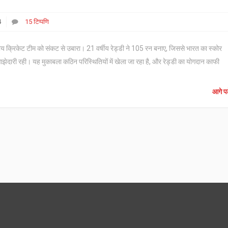
4
15 टिप्पणि
तीय क्रिकेट टीम को संकट से उबारा। 21 वर्षीय रेड्डी ने 105 रन बनाए, जिससे भारत का स्कोर
झेदारी रही। यह मुकाबला कठिन परिस्थितियों में खेला जा रहा है, और रेड्डी का योगदान काफी
आगे पढ़