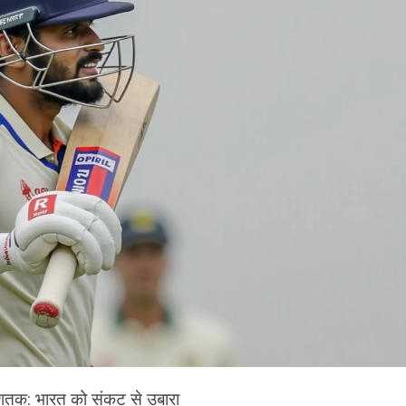
ोका शतक: भारत को संकट से उबारा