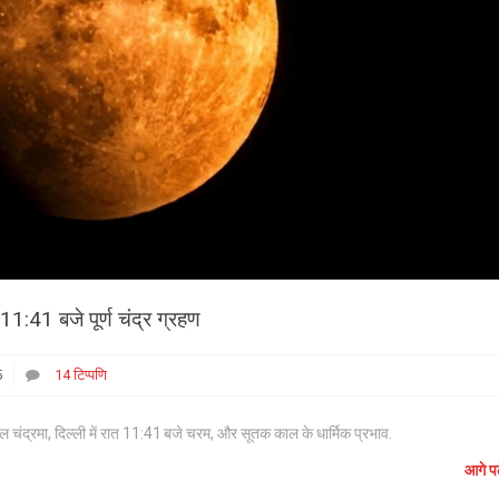
11:41 बजे पूर्ण चंद्र ग्रहण
5
14 टिप्पणि
ाल चंद्रमा, दिल्ली में रात 11:41 बजे चरम, और सूतक काल के धार्मिक प्रभाव.
आगे पढ़