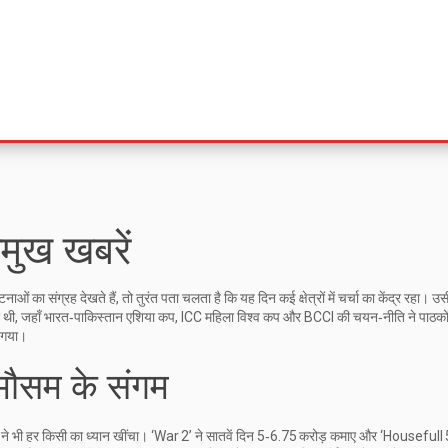
मुख खबरें
टनाओं का संग्रह
देखते हैं, तो तुरंत पता चलता है कि यह दिन कई क्षेत्रों में चर्चा का केंद्र रहा। 
 थी, जहाँ भारत‑पाकिस्तान एशिया कप, ICC महिला विश्व कप और BCCI की चयन‑नीति ने पाठकों
न गया।
मौसम के संगम
ने भी हर किसी का ध्यान खींचा। ‘War 2’ ने सातवें दिन 5‑6.75 करोड़ कमाए और ‘Housefull 5