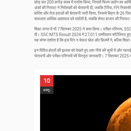
छोड़ कर 200 करोड़ क्लब में प्रवेश किया, जिससे फिल्म उद्योग का आ
अंकों की गिरावट ने निवेशकों को चेतावनी दी, जबकि टैरिफ, FPI निका
बारिश और तेज़ हवाओं की चेतावनी
जारी किया, जिससे बिहार के 26 जिलो
सफलता आर्थिक आशावाद को दर्शाती है, जबकि शेयर बाजार की गिरावट
शिक्षा जगत में भी 7 सितम्बर 2025 ने काम किया।
परीक्षा परिणाम
,
SSC 
दी। SSC MTS Result 2024 में 27,011 उम्मीदवार शॉर्टलिस्ट हुए, ज
यह संगम दर्शाता है कि इस दिन न केवल खेल और फ़िल्मों ने, बल्कि शिक्
इन विविध क्षेत्रों की झलक को देखते हुए आप नीचे की सूची में और गहरा
चेतावनी और परीक्षा परिणामों की विस्तृत जानकारी। 7 सितम्बर 2025 की 
10
अक्तू॰