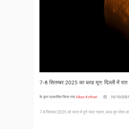
7-8 सितम्बर 2025 का ब्लड मून: दिल्ली में रात 
के द्वारा प्रकाशित किया गया
Vikas Kothari
10/10/202
7‑8 सितम्बर 2025 को भारत में पूर्ण चंद्र ग्रहण, ब्लड मून जैसा ल