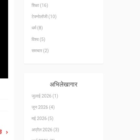
शिक्षा
(16)
टेक्नोलॉजी
(10)
धर्म
(8)
विश्व
(5)
समचार
(2)
अभिलेखागार
जुलाई 2026
(1)
जून 2026
(4)
मई 2026
(5)
अप्रैल 2026
(3)
ें