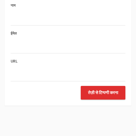
नाम
ईमेल
URL
तेज़ी से टिप्पणी करना