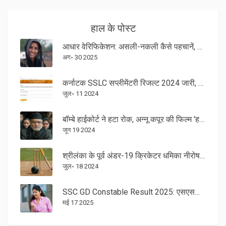
हाल के पोस्ट
आधार वेरिफिकेशन: असली-नकली कैसे पहचानें, पूरी जांच प्रक्रिया और सुरक्षा नियम
अग॰ 30 2025
कर्नाटक SSLC सप्लीमेंटरी रिजल्ट 2024 जारी, पास प्रतिशत और आधिकारिक वेबसाइट की जानकारी
जुल॰ 11 2024
बॉम्बे हाईकोर्ट ने हटा रोक, अन्नू कपूर की फिल्म 'हमारे बारह' के लिए सुझाव दिए कुछ संशोधन
जून 19 2024
श्रीलंका के पूर्व अंडर-19 क्रिकेटर धमिका नीरोषना की गोली मारकर हत्या
जुल॰ 18 2024
SSC GD Constable Result 2025: एसएससी जीडी रिजल्ट जल्द, 53,690 पदों पर होगी सीधी भर्ती
मई 17 2025