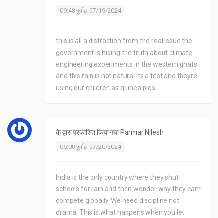
09:48 पूर्वाह्न 07/19/2024
this is all a distraction from the real issue the
government is hiding the truth about climate
engineering experiments in the western ghats
and this rain is not natural its a test and theyre
using our children as guinea pigs
के द्वारा प्रकाशित किया गया
Parmar Nilesh
06:00 पूर्वाह्न 07/20/2024
India is the only country where they shut
schools for rain and then wonder why they cant
compete globally. We need discipline not
drama. This is what happens when you let