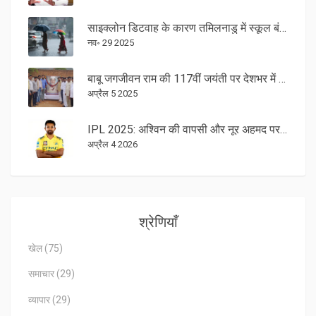
साइक्लोन डिटवाह के कारण तमिलनाडु में स्कूल बंद, तीव्र बारिश और बाढ़ की चेतावनी
नव॰ 29 2025
बाबू जगजीवन राम की 117वीं जयंती पर देशभर में आयोजित किए गए विशेष कार्यक्रम
अप्रैल 5 2025
IPL 2025: अश्विन की वापसी और नूर अहमद पर बड़ा दांव, CSK ने सजाई अपनी सेना
अप्रैल 4 2026
श्रेणियाँ
खेल
(75)
समाचार
(29)
व्यापार
(29)