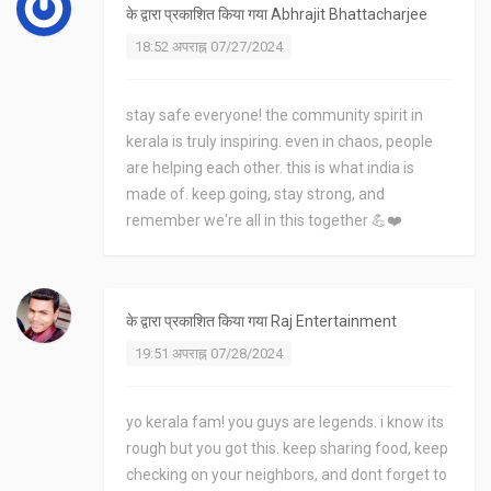
के द्वारा प्रकाशित किया गया
Abhrajit Bhattacharjee
18:52 अपराह्न 07/27/2024
stay safe everyone! the community spirit in
kerala is truly inspiring. even in chaos, people
are helping each other. this is what india is
made of. keep going, stay strong, and
remember we're all in this together 💪❤️
के द्वारा प्रकाशित किया गया
Raj Entertainment
19:51 अपराह्न 07/28/2024
yo kerala fam! you guys are legends. i know its
rough but you got this. keep sharing food, keep
checking on your neighbors, and dont forget to