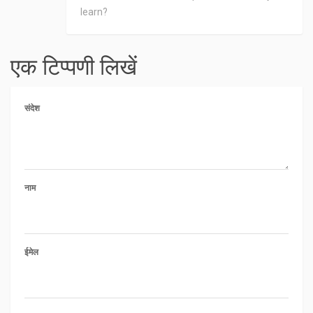
learn?
एक टिप्पणी लिखें
संदेश
नाम
ईमेल