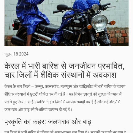
जुल॰, 18 2024
केरल में भारी बारिश से जनजीवन प्रभावित,
चार जिलों में शैक्षिक संस्थानों में अवकाश
केरल के चार जिलों – कन्नूर, कासरगोड, मलप्पुरम और कोझिकोड में भारी बारिश के कारण
शैक्षिक संस्थानों में छुट्टी घोषित कर दी गई है। यह निर्णय छात्रों की सुरक्षा को ध्यान में
रखते हुए लिया गया है। बारिश ने इन जिलों में व्यापक तबाही मचाई है और कई क्षेत्रों में
जलभराव और बाढ़ की स्थितियां उत्पन्न हो गई हैं।
प्रकृति का कहर: जलभराव और बाढ़
इन जिलों में भारी बारिश ने जीवन को अस्त-व्यस्त कर दिया है। सड़कों पर पानी भर गया है