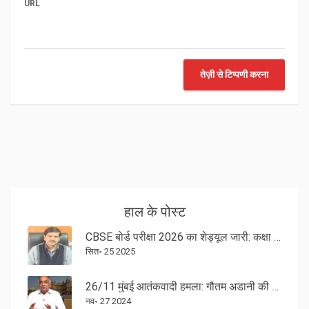
URL
तेज़ी से टिप्पणी करना
हाल के पोस्ट
CBSE बोर्ड परीक्षा 2026 का शेड्यूल जारी: कक्षा 10-12 की परीक्षाएँ 17 फरवरी से
सित॰ 25 2025
26/11 मुंबई आतंकवादी हमला: गौतम अडानी की ताज होटल में मौत से बचने की दास्तान
नव॰ 27 2024