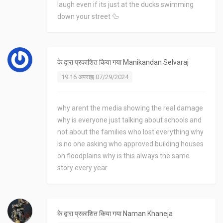
laugh even if its just at the ducks swimming
down your street 🦆
के द्वारा प्रकाशित किया गया
Manikandan Selvaraj
19:16 अपराह्न 07/29/2024
why arent the media showing the real damage
why is everyone just talking about schools and
not about the families who lost everything why
is no one asking who approved building houses
on floodplains why is this always the same
story every year
के द्वारा प्रकाशित किया गया
Naman Khaneja