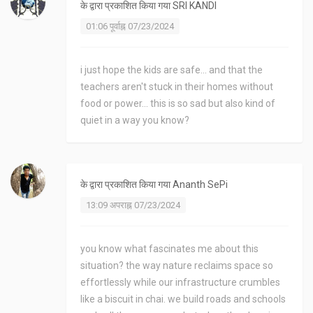
के द्वारा प्रकाशित किया गया
SRI KANDI
01:06 पूर्वाह्न 07/23/2024
i just hope the kids are safe... and that the
teachers aren't stuck in their homes without
food or power... this is so sad but also kind of
quiet in a way you know?
के द्वारा प्रकाशित किया गया
Ananth SePi
13:09 अपराह्न 07/23/2024
you know what fascinates me about this
situation? the way nature reclaims space so
effortlessly while our infrastructure crumbles
like a biscuit in chai. we build roads and schools