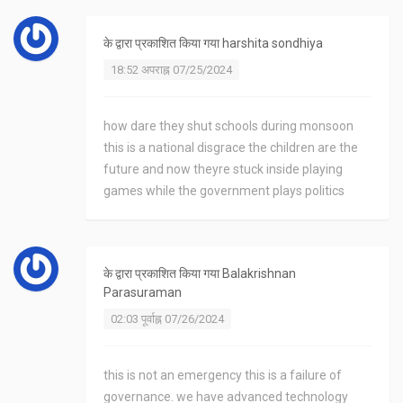
के द्वारा प्रकाशित किया गया
harshita sondhiya
18:52 अपराह्न 07/25/2024
how dare they shut schools during monsoon
this is a national disgrace the children are the
future and now theyre stuck inside playing
games while the government plays politics
के द्वारा प्रकाशित किया गया
Balakrishnan
Parasuraman
02:03 पूर्वाह्न 07/26/2024
this is not an emergency this is a failure of
governance. we have advanced technology