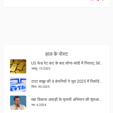
हाल के पोस्ट
US फेड रेट कट के बाद सोना‑चांदी में गिरावट, MCX पर कीमतें 18‑सितंबर को गिरें
अक्तू॰ 15 2025
टाटा समूह की 4 कंपनियों ने जून 2025 में रिकॉर्ड डेट के साथ उच्च लाभांश की घोषणा की
सित॰ 30 2025
महा विकास अघाड़ी के चुनावी अभियान की शुरुआत: राहुल गांधी का विदर्भ दौरा
नव॰ 6 2024