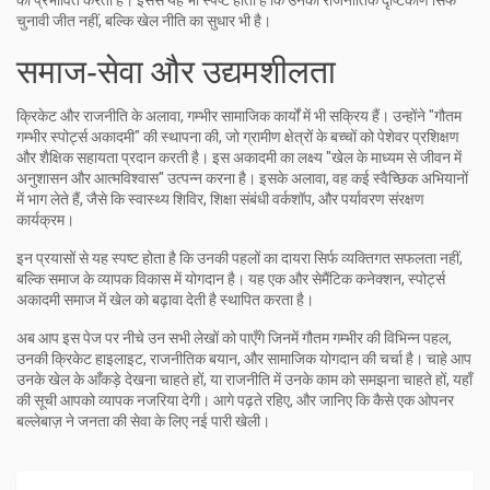
को प्रभावित करता है
। इससे यह भी स्पष्ट होता है कि उनका राजनीतिक दृष्टिकोण सिर्फ
चुनावी जीत नहीं, बल्कि खेल नीति का सुधार भी है।
समाज‑सेवा और उद्यमशीलता
क्रिकेट और राजनीति के अलावा, गम्भीर सामाजिक कार्यों में भी सक्रिय हैं। उन्होंने "गौतम
गम्भीर स्पोर्ट्स अकादमी" की स्थापना की, जो ग्रामीण क्षेत्रों के बच्चों को पेशेवर प्रशिक्षण
और शैक्षिक सहायता प्रदान करती है। इस अकादमी का लक्ष्य "खेल के माध्यम से जीवन में
अनुशासन और आत्मविश्वास" उत्पन्न करना है। इसके अलावा, वह कई स्वैच्छिक अभियानों
में भाग लेते हैं, जैसे कि स्वास्थ्य शिविर, शिक्षा संबंधी वर्कशॉप, और पर्यावरण संरक्षण
कार्यक्रम।
इन प्रयासों से यह स्पष्ट होता है कि उनकी पहलों का दायरा सिर्फ व्यक्तिगत सफलता नहीं,
बल्कि समाज के व्यापक विकास में योगदान है। यह एक और
सेमैंटिक कनेक्शन
,
स्पोर्ट्स
अकादमी समाज में खेल को बढ़ावा देती है
स्थापित करता है।
अब आप इस पेज पर नीचे उन सभी लेखों को पाएँगे जिनमें गौतम गम्भीर की विभिन्न पहल,
उनकी क्रिकेट हाइलाइट, राजनीतिक बयान, और सामाजिक योगदान की चर्चा है। चाहे आप
उनके खेल के आँकड़े देखना चाहते हों, या राजनीति में उनके काम को समझना चाहते हों, यहाँ
की सूची आपको व्यापक नजरिया देगी। आगे पढ़ते रहिए, और जानिए कि कैसे एक ओपनर
बल्लेबाज़ ने जनता की सेवा के लिए नई पारी खेली।