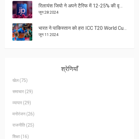
रिलायंस जियो ने अपने टैरिफ में 12-25% की वृद्धि की, जानें नए प्रीपेड और पोस्टपेड प्लान्स
जून 28 2024
भारत ने पाकिस्तान को हरा ICC T20 World Cup 2024 में जीता रोमांचक मुकाबला
जून 11 2024
श्रेणियाँ
खेल
(75)
समाचार
(29)
व्यापार
(29)
मनोरंजन
(26)
राजनीति
(25)
शिक्षा
(16)