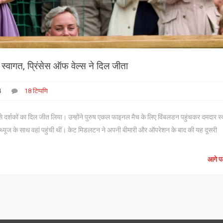
्वागत, प्रिंसेस ऑफ वेल्स ने दिल जीता
4
18 टिप्पणि
से दर्शकों का दिल जीत लिया। उन्होंने पुरुष एकल फाइनल मैच के लिए विंबलडन पहुंचकर दमदार स
 मैथ्यूज के साथ वहां पहुंची थीं। केट मिडलटन ने अपनी बीमारी और ऑपरेशन के बाद की यह दूसरी
आगे पढ़