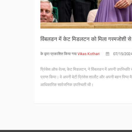
विंबलडन में केट मिडलटन को मिला गरमजोशी से स
के द्वारा प्रकाशित किया गया
Vikas Kothari
07/15/202
प्रिंसेस ऑफ वेल्स, केट मिडलटन, ने विंबलडन में अपनी उपस्थिति 
प्राप्त किया। वे अपनी बेटी प्रिंसेस शार्लोट और अपनी बहन पिप्पा
आधिकारिक सार्वजनिक उपस्थिती थी।