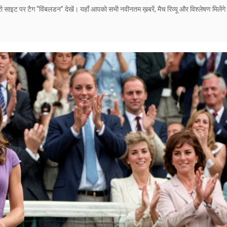
साइट पर टैग “विंबलडन” देखें। यहाँ आपको सभी नवीनतम ख़बरें, मैच रिव्यू और विश्लेषण मिलेंग