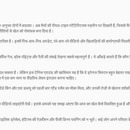
नुभव दोनों में बदलाव। अब मैचों की रीयल‑टाइम स्टैटिस्टिक्स स्क्रीन पर दिखती हैं, जिससे फै
ीतियों से खेल को रोमांचक बना दिया है।
का है। इसमें पिच‑बाय‑पिच अपडेट, प्ले‑बाय‑प्ले वीडियो और खिलाड़ियों की बायोग्राफी मिलत
्विस गेज, ब्रेक पॉइंट्स और रैली की लंबाई देखना सबसे महत्वपूर्ण है। ये आँकड़े बताते हैं कि कौन
दल सकता है। लेकिन इस टेनिस ग्राउंड की खासियत यह है कि वे ड्रेनज सिस्टम बहुत बेहतर रखते 
टॉल में एक कप चाय या सैंडविच लेकर इंतज़ार करना चाहिए।
्नार्ड किंग और एमा डब्ल्यू को पहली बार ग्रैंड स्लैम का मौका मिला, और उनकी तेज़ी से खेलना दर्शको
्लासिक वीडियो लाइब्रेरी देखें। इससे आपको यह समझ आएगा कि आज का खेल कैसे विकसित हुआ है 
ाइलिश ड्रेसेस, हॉटेल्स की रेज़र्वेशन और फैंसी डिनर प्लानिंग को न भूलें। कई लोग अपने परिवार 