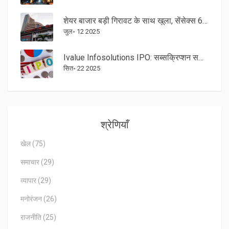
शेयर बाजार बड़ी गिरावट के साथ खुला, सेंसेक्स 690 अंक लुढ़का, निफ्टी भी फिसला
जुल॰ 12 2025
Ivalue Infosolutions IPO: सब्सक्रिप्शन समाप्त, 100% ऑफ़र फॉर सेल से पूरी बुकिंग
सित॰ 22 2025
श्रेणियाँ
खेल
(75)
समाचार
(29)
व्यापार
(29)
मनोरंजन
(26)
राजनीति
(25)