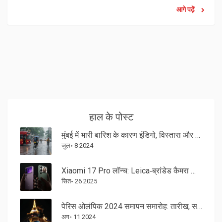
अपने मजबूत स्पिन आक्रमण और टॉप-ऑर्डर बल्लेबाजी के साथ प्रभावित किया
आगे पढ़ें
है।
हाल के पोस्ट
मुंबई में भारी बारिश के कारण इंडिगो, विस्तारा और स्पाइसजेट की उड़ानें प्रभावित
जुल॰ 8 2024
Xiaomi 17 Pro लॉन्च: Leica‑ब्रांडेड कैमरा और Snapdragon 8 Elite Gen 5 के साथ नया फ्लैगशिप
सित॰ 26 2025
पेरिस ओलंपिक 2024 समापन समारोह: तारीख, समय, और जानने योग्य सभी प्रमुख बातें
अग॰ 11 2024