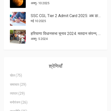
अक्तू॰ 10 2025
SSC CGL Tier 2 Admit Card 2025: अब डाउनलोड करें, जानें परीक्षा डेट्स व जरूरी निर्देश
मई 10 2025
हरियाणा विधानसभा चुनाव 2024: मतदान संपन्न, एग्जिट पोल से सबकी निगाहें जुड़ीं
अक्तू॰ 5 2024
श्रेणियाँ
खेल
(75)
समाचार
(29)
व्यापार
(29)
मनोरंजन
(26)