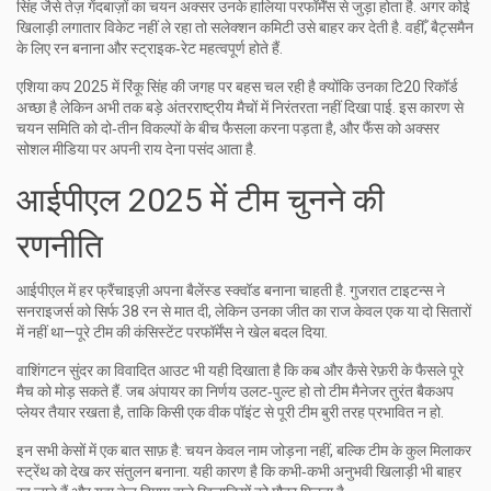
सिंह जैसे तेज़ गेंदबाज़ों का चयन अक्सर उनके हालिया परफॉर्मेंस से जुड़ा होता है. अगर कोई
खिलाड़ी लगातार विकेट नहीं ले रहा तो सलेक्शन कमिटी उसे बाहर कर देती है. वहीँ, बैट्समैन
के लिए रन बनाना और स्ट्राइक‑रेट महत्वपूर्ण होते हैं.
एशिया कप 2025 में रिंकू सिंह की जगह पर बहस चल रही है क्योंकि उनका टि20 रिकॉर्ड
अच्छा है लेकिन अभी तक बड़े अंतरराष्ट्रीय मैचों में निरंतरता नहीं दिखा पाई. इस कारण से
चयन समिति को दो‑तीन विकल्पों के बीच फैसला करना पड़ता है, और फैंस को अक्सर
सोशल मीडिया पर अपनी राय देना पसंद आता है.
आईपीएल 2025 में टीम चुनने की
रणनीति
आईपीएल में हर फ्रैंचाइज़ी अपना बैलेंस्ड स्क्वॉड बनाना चाहती है. गुजरात टाइटन्स ने
सनराइजर्स को सिर्फ 38 रन से मात दी, लेकिन उनका जीत का राज केवल एक या दो सितारों
में नहीं था—पूरे टीम की कंसिस्टेंट परफॉर्मेंस ने खेल बदल दिया.
वाशिंगटन सुंदर का विवादित आउट भी यही दिखाता है कि कब और कैसे रेफ़री के फैसले पूरे
मैच को मोड़ सकते हैं. जब अंपायर का निर्णय उलट‑पुल्ट हो तो टीम मैनेजर तुरंत बैकअप
प्लेयर तैयार रखता है, ताकि किसी एक वीक पॉइंट से पूरी टीम बुरी तरह प्रभावित न हो.
इन सभी केसों में एक बात साफ़ है: चयन केवल नाम जोड़ना नहीं, बल्कि टीम के कुल मिलाकर
स्ट्रेंथ को देख कर संतुलन बनाना. यही कारण है कि कभी‑कभी अनुभवी खिलाड़ी भी बाहर