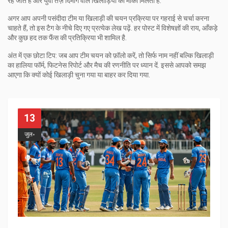
रह जाते हैं और युवा तेज़ दिमाग वाले खिलाड़ियों को मौका मिलता है.
अगर आप अपनी पसंदीदा टीम या खिलाड़ी की चयन प्रक्रिया पर गहराई से चर्चा करना
चाहते हैं, तो इस टैग के नीचे दिए गए प्रत्येक लेख पढ़ें. हर पोस्ट में विशेषज्ञों की राय, आँकड़े
और कुछ हद तक फैंस की प्रतिक्रिया भी शामिल है.
अंत में एक छोटा टिप: जब आप टीम चयन को फ़ॉलो करें, तो सिर्फ नाम नहीं बल्कि खिलाड़ी
का हालिया फॉर्म, फिटनेस रिपोर्ट और मैच की रणनीति पर ध्यान दें. इससे आपको समझ
आएगा कि क्यों कोई खिलाड़ी चुना गया या बाहर कर दिया गया.
13
जुल॰