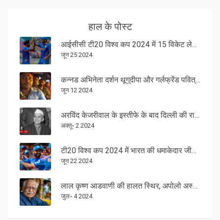
हाल के पोस्ट
आईसीसी टी20 विश्व कप 2024 में 15 विकेट लेकर अर्शदीप सिंह ने जसप्रीत बुमराह को श्रेय दिया
जून 25 2024
कन्नड अभिनेता दर्शन थूगुदीपा और गर्लफ्रेंड पवित्रा गौड़ा को हत्या की साजिश में गिरफ्तार
जून 12 2024
अरविंद केजरीवाल के इस्तीफे के बाद दिल्ली की राजनीति में बड़ा बदलाव
अक्तू॰ 2 2024
टी20 विश्व कप 2024 में भारत की धमाकेदार जीत: सेमीफाइनल में पहुँचने के और करीब
जून 22 2024
लाल कृष्ण आडवाणी की हालत स्थिर, अपोलो अस्पताल में डॉक्टर्स की निगरानी में
जुल॰ 4 2024