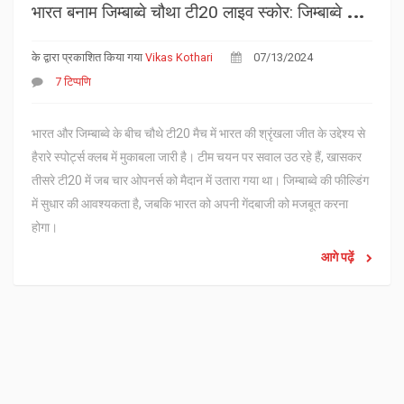
भ
ारत बनाम जिम्बाब्वे चौथा टी20 लाइव स्कोर: जिम्बाब्वे के संघर्ष के बावजूद भारत का ऊपरी हाथ
के द्वारा प्रकाशित किया गया
Vikas Kothari
07/13/2024
7 टिप्पणि
भारत और जिम्बाब्वे के बीच चौथे टी20 मैच में भारत की श्रृंखला जीत के उद्देश्य से
हैरारे स्पोर्ट्स क्लब में मुकाबला जारी है। टीम चयन पर सवाल उठ रहे हैं, खासकर
तीसरे टी20 में जब चार ओपनर्स को मैदान में उतारा गया था। जिम्बाब्वे की फील्डिंग
में सुधार की आवश्यकता है, जबकि भारत को अपनी गेंदबाजी को मजबूत करना
होगा।
आगे पढ़ें