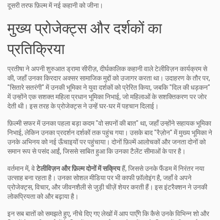
दूसरी तरफ फ़िल्म में नई कहानी को जीना।
मुख्य प्रोजेक्ट्स और दर्शकों का
प्रतिक्रिया
प्रतीषा ने अपनी शुरुआत
ड्रामा सीरीज़
,
दीर्घकालिक कहानी वाले टेलीविज़न कार्यक्रम
से
की, जहाँ उनका किरदार अक्सर सामाजिक मुद्दों को उजागर करता था। उदाहरण के तौर पर,
"सितारे सतरंगी" में उनकी भूमिका ने युवा दर्शकों को प्रेरित किया, जबकि "दिल की धड़कन"
में उन्होंने एक सशक्त महिला प्रधान भूमिका निभाई, जो महिलाओं के सशक्तिकरण पर जोर
देती थी। इस तरह के प्रोजेक्ट्स ने उन्हें घर-घर में पहचान दिलाई।
फ़िल्मी सफर में उनका पहला बड़ा कदम "वो सपनों की बात" था, जहाँ उन्होंने सहायक भूमिका
निभाई, लेकिन उनका प्रदर्शन दर्शकों तक पहुंच गया। उसके बाद "रैज़ोन" में मुख्य भूमिका ने
उनके अभिनय को नई ऊँचाइयों पर पहुंचाया। दोनों फ़िल्में आलोचकों और जनता दोनों को
समान रूप से पसंद आईं, जिससे साबित हुआ कि उनका टैलेंट सीमाओं के पार है।
वर्तमान में, वे
टेलीविज़न और फ़िल्म दोनों में सक्रिय
हैं, जिससे उनके फैंडम में निरंतर नया
उत्साह बना रहता है। उनका सोशल मीडिया पर भी काफी फ़ॉलोइंग है, जहाँ वे अपने
प्रोजेक्ट्स, विचार, और जीवनशैली से जुड़ी चीज़ें शेयर करती हैं। इस इंटरैक्शन ने उनकी
लोकप्रियता को और बढ़ाया है।
इन सब बातों को समझते हुए, नीचे दिए गए लेखों में आप पाएँगे कि कैसे उनके विभिन्न शो और