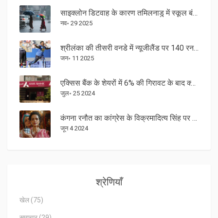
साइक्लोन डिटवाह के कारण तमिलनाडु में स्कूल बंद, तीव्र बारिश और बाढ़ की चेतावनी
नव॰ 29 2025
श्रीलंका की तीसरी वनडे में न्यूजीलैंड पर 140 रन की शानदार जीत
जन॰ 11 2025
एक्सिस बैंक के शेयरों में 6% की गिरावट के बाद क्या है अच्छा खरीदारी का समय?
जुल॰ 25 2024
कंगना रनौत का कांग्रेस के विक्रमादित्य सिंह पर तीखा प्रहार: चुनाव जीतने का दावा
जून 4 2024
श्रेणियाँ
खेल
(75)
समाचार
(29)