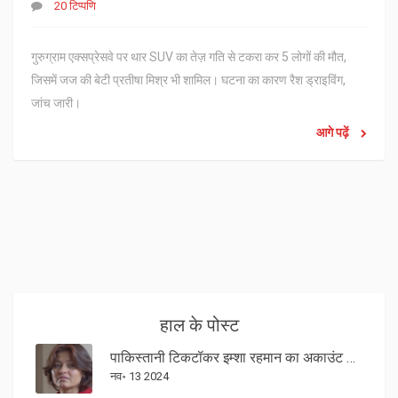
20 टिप्पणि
गुरुग्राम एक्सप्रेसवे पर थार SUV का तेज़ गति से टकरा कर 5 लोगों की मौत,
जिसमें जज की बेटी प्रतीषा मिश्र भी शामिल। घटना का कारण रैश ड्राइविंग,
जांच जारी।
आगे पढ़ें
हाल के पोस्ट
पाकिस्तानी टिकटॉकर इम्शा रहमान का अकाउंट डीएक्टिवेशन: वैयक्तिक वीडियो लीक के बाद उठे गोपनीयता के सवाल
नव॰ 13 2024