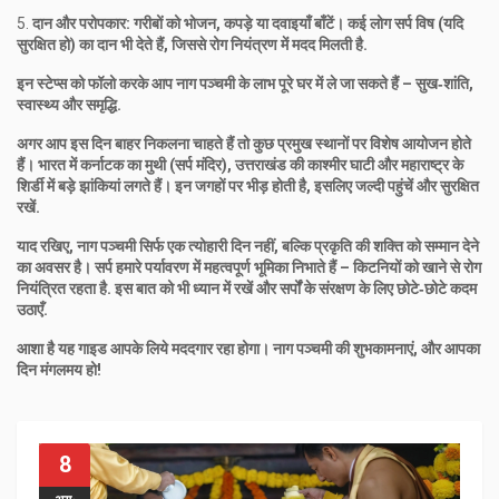
5.
दान और परोपकार: गरीबों को भोजन, कपड़े या दवाइयाँ बाँटें। कई लोग सर्प विष (यदि
सुरक्षित हो) का दान भी देते हैं, जिससे रोग नियंत्रण में मदद मिलती है.
इन स्टेप्स को फॉलो करके आप नाग पञ्चमी के लाभ पूरे घर में ले जा सकते हैं – सुख‑शांति,
स्वास्थ्य और समृद्धि.
अगर आप इस दिन बाहर निकलना चाहते हैं तो कुछ प्रमुख स्थानों पर विशेष आयोजन होते
हैं। भारत में कर्नाटक का मुथी (सर्प मंदिर), उत्तराखंड की काश्मीर घाटी और महाराष्ट्र के
शिर्डी में बड़े झांकियां लगते हैं। इन जगहों पर भीड़ होती है, इसलिए जल्दी पहुंचें और सुरक्षित
रखें.
याद रखिए, नाग पञ्चमी सिर्फ एक त्योहारी दिन नहीं, बल्कि प्रकृति की शक्ति को सम्मान देने
का अवसर है। सर्प हमारे पर्यावरण में महत्वपूर्ण भूमिका निभाते हैं – किटनियों को खाने से रोग
नियंत्रित रहता है. इस बात को भी ध्यान में रखें और सर्पों के संरक्षण के लिए छोटे‑छोटे कदम
उठाएँ.
आशा है यह गाइड आपके लिये मददगार रहा होगा। नाग पञ्चमी की शुभकामनाएं, और आपका
दिन मंगलमय हो!
8