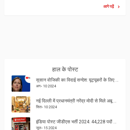
आगे पढ़ें
हाल के पोस्ट
सुसान वोजिकी का विदाई सन्देश: यूट्यूबरों के लिए उनके अंतिम शब्द
अग॰ 10 2024
नई दिल्ली में प्रधानमंत्री नरेंद्र मोदी से मिले अबू धाबी के क्राउन प्रिंस
सित॰ 10 2024
इंडिया पोस्ट जीडीएस भर्ती 2024: 44,228 पदों के लिए ऑनलाइन आवेदन खोलें, अंतिम तिथि 5 अगस्त
जुल॰ 15 2024