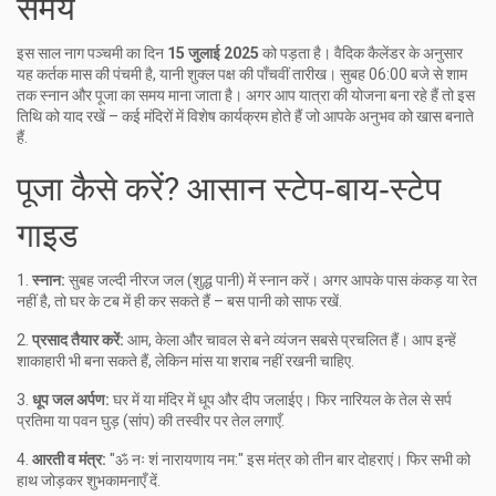
समय
इस साल नाग पञ्चमी का दिन
15 जुलाई 2025
को पड़ता है। वैदिक कैलेंडर के अनुसार
यह कर्तक मास की पंचमी है, यानी शुक्ल पक्ष की पाँचवीं तारीख। सुबह 06:00 बजे से शाम
तक स्नान और पूजा का समय माना जाता है। अगर आप यात्रा की योजना बना रहे हैं तो इस
तिथि को याद रखें – कई मंदिरों में विशेष कार्यक्रम होते हैं जो आपके अनुभव को खास बनाते
हैं.
पूजा कैसे करें? आसान स्टेप‑बाय‑स्टेप
गाइड
1.
स्नान:
सुबह जल्दी नीरज जल (शुद्ध पानी) में स्नान करें। अगर आपके पास कंकड़ या रेत
नहीं है, तो घर के टब में ही कर सकते हैं – बस पानी को साफ रखें.
2.
प्रसाद तैयार करें:
आम, केला और चावल से बने व्यंजन सबसे प्रचलित हैं। आप इन्हें
शाकाहारी भी बना सकते हैं, लेकिन मांस या शराब नहीं रखनी चाहिए.
3.
धूप जल अर्पण:
घर में या मंदिर में धूप और दीप जलाईए। फिर नारियल के तेल से सर्प
प्रतिमा या पवन घुड़ (सांप) की तस्वीर पर तेल लगाएँ.
4.
आरती व मंत्र:
"ॐ नः शं नारायणाय नम:" इस मंत्र को तीन बार दोहराएं। फिर सभी को
हाथ जोड़कर शुभकामनाएँ दें.