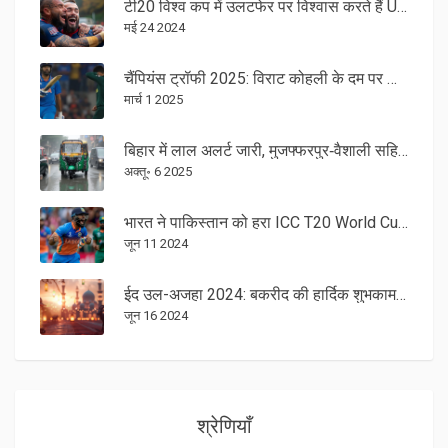
टी20 विश्व कप में उलटफेर पर विश्वास करते हैं USA के अली खान: बांग्लादेश के खिलाफ श्रृंखला जीत से बढ़ा आत्मविश्वास
मई 24 2024
चैंपियंस ट्रॉफी 2025: विराट कोहली के दम पर भारत ने पाकिस्तान को 6 विकेट से हराया
मार्च 1 2025
बिहार में लाल अलर्ट जारी, मुजफ्फरपुर‑वैशाली सहित 26 जिलों को भारी बारिश का खतरा
अक्तू॰ 6 2025
भारत ने पाकिस्तान को हरा ICC T20 World Cup 2024 में जीता रोमांचक मुकाबला
जून 11 2024
ईद उल-अजहा 2024: बकरीद की हार्दिक शुभकामनाएं, ग्रीटिंग्स, कोट्स, इमेजेज़, फेसबुक और व्हाट्सएप स्टेटस
जून 16 2024
श्रेणियाँ