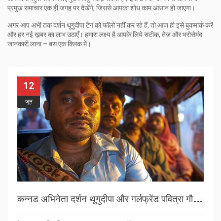
प्रमुख समाचार एक ही जगह पर देखेंगे, जिससे आपका शोध काम आसान हो जाएगा।
अगर आप अभी तक दर्शन थूगुदीपा टैग को फॉलो नहीं कर रहे हैं, तो आज ही इसे बुकमार्क करें
और हर नई ख़बर का लाभ उठाएँ। हमारा लक्ष्य है आपके लिये सटीक, तेज़ और भरोसेमंद
जानकारी लाना – बस एक क्लिक में।
12
जून
क
न्नड अभिनेता दर्शन थूगुदीपा और गर्लफ्रेंड पवित्रा गौड़ा को हत्या की साजिश में गिरफ्तार