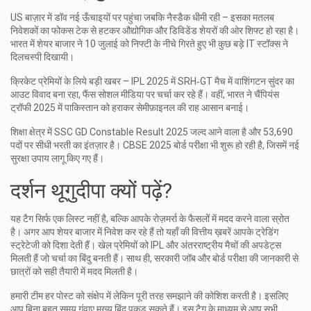
US बाज़ार में डॉव नई ऊँचाइयों पर पहुंचा जबकि नैस्डैक धीमी रही – इसका मतलब
निवेशकों का फोकस टेक से हटकर औद्योगिक और डिविडेंड शेयरों की ओर शिफ्ट हो रहा है।
भारत में शेयर बाजार ने 10 जुलाई को निफ्टी के नीचे गिरते हुए भी कुछ बड़े IT स्टॉक्स ने
दिलचस्पी दिखायी।
क्रिकेट प्रेमियों के लिये बड़ी खबर – IPL 2025 में SRH‑GT मैच में वाशिंगटन सुंदर का
आउट विवाद बना रहा, फैंस सोशल मीडिया पर चर्चा कर रहे हैं। वहीं, भारत ने चैंपियंस
ट्रॉफी 2025 में पाकिस्तान को हराकर सेमीफ़ाइनल की राह आसान बनाई।
शिक्षा क्षेत्र में SSC GD Constable Result 2025 जल्द आने वाला है और 53,690
पदों पर सीधी भरती का इंतज़ार है। CBSE 2025 बोर्ड परीक्षा भी शुरू हो रही है, जिसमें नई
सुरक्षा उपाय लागू किए गए हैं।
दर्शन थूगुदीपा क्यों पढ़ें?
यह टैग सिर्फ एक लिस्ट नहीं है, बल्कि आपके रोज़मर्रा के फैसलों में मदद करने वाला स्रोत
है। अगर आप शेयर बाजार में निवेश कर रहे हैं तो यहाँ की वित्तीय ख़बरें आपके ट्रेडिंग
स्ट्रेटेजी को दिशा देती हैं। खेल प्रेमियों को IPL और अंतरराष्ट्रीय मैचों की अपडेट्स
मिलती हैं जो चर्चा का बिंदु बनती हैं। साथ ही, सरकारी जॉब और बोर्ड परीक्षा की जानकारी से
छात्रों को सही तैयारी में मदद मिलती है।
हमारी टीम हर पोस्ट को संक्षेप में लेकिन पूरी तरह समझाने की कोशिश करती है। इसलिए
आप बिना बहुत समय गंवाए मुख्य बिंदु पकड़ सकते हैं। इस टैग के माध्यम से आप सभी