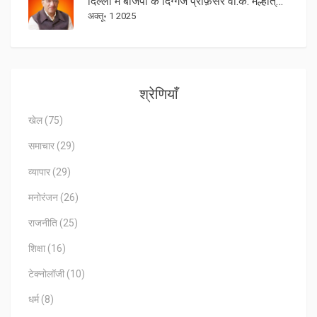
दिल्ली में बीजेपी के दिग्गज प्रोफ़ेसर वी.के. मल्होत्रा का निधन, उम्र 93‑94
अक्तू॰ 1 2025
श्रेणियाँ
खेल
(75)
समाचार
(29)
व्यापार
(29)
मनोरंजन
(26)
राजनीति
(25)
शिक्षा
(16)
टेक्नोलॉजी
(10)
धर्म
(8)