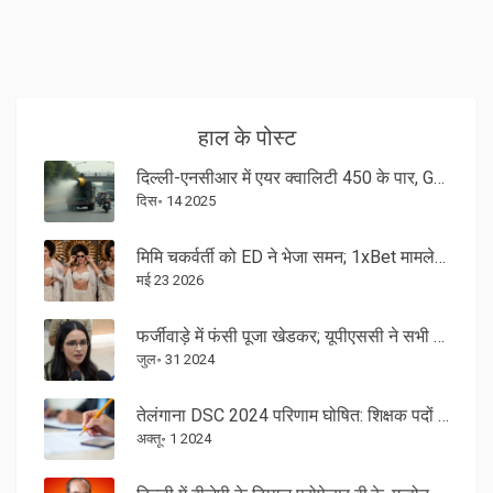
हाल के पोस्ट
दिल्ली-एनसीआर में एयर क्वालिटी 450 के पार, GRAP-IV लागू: सभी निर्माण बंद, वाहनों पर पाबंदियां
दिस॰ 14 2025
मिमि चकर्वर्ती को ED ने भेजा समन; 1xBet मामले में दिल्ली बुलाया
मई 23 2026
फर्जीवाड़े में फंसी पूजा खेडकर; यूपीएससी ने सभी भविष्य के परीक्षाओं से किया बाहर
जुल॰ 31 2024
तेलंगाना DSC 2024 परिणाम घोषित: शिक्षक पदों के नतीजे जानने का सीधा लिंक
अक्तू॰ 1 2024