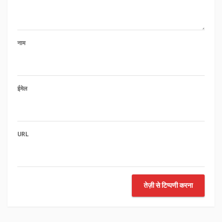
नाम
ईमेल
URL
तेज़ी से टिप्पणी करना