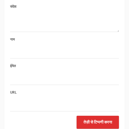
संदेश
नाम
ईमेल
URL
तेज़ी से टिप्पणी करना