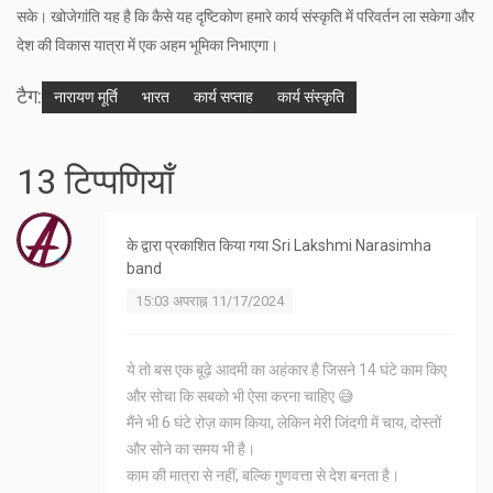
सके। खोजेगांति यह है कि कैसे यह दृष्टिकोण हमारे कार्य संस्कृति में परिवर्तन ला सकेगा और
देश की विकास यात्रा में एक अहम भूमिका निभाएगा।
टैग:
नारायण मूर्ति
भारत
कार्य सप्ताह
कार्य संस्कृति
13 टिप्पणियाँ
के द्वारा प्रकाशित किया गया
Sri Lakshmi Narasimha
band
15:03 अपराह्न 11/17/2024
ये तो बस एक बूढ़े आदमी का अहंकार है जिसने 14 घंटे काम किए
और सोचा कि सबको भी ऐसा करना चाहिए 😅
मैंने भी 6 घंटे रोज़ काम किया, लेकिन मेरी जिंदगी में चाय, दोस्तों
और सोने का समय भी है।
काम की मात्रा से नहीं, बल्कि गुणवत्ता से देश बनता है।