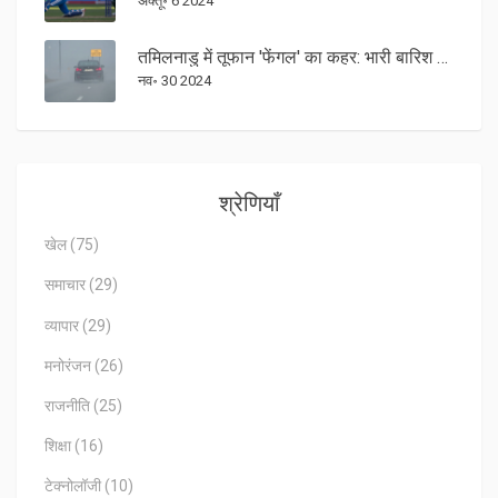
अक्तू॰ 6 2024
तमिलनाडु में तूफान 'फेंगल' का कहर: भारी बारिश और तेज हवाओं की संभावना
नव॰ 30 2024
श्रेणियाँ
खेल
(75)
समाचार
(29)
व्यापार
(29)
मनोरंजन
(26)
राजनीति
(25)
शिक्षा
(16)
टेक्नोलॉजी
(10)