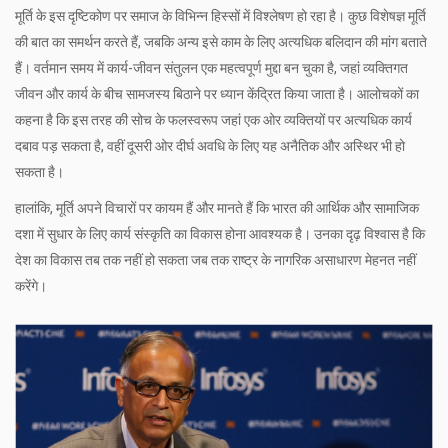
मूर्ति के इस दृष्टिकोण पर समाज के विभिन्न हिस्सों में विश्लेषण हो रहा है। कुछ विशेषज्ञ मूर्ति
की बात का समर्थन करते हैं, जबकि अन्य इसे काम के लिए अत्यधिक बलिदान की मांग बताते
हैं। वर्तमान समय में कार्य-जीवन संतुलन एक महत्वपूर्ण मुद्दा बन चुका है, जहां व्यक्तिगत
जीवन और कार्य के बीच सामजस्य बिठाने पर ध्यान केंद्रित किया जाता है। आलोचकों का
कहना है कि इस तरह की सोच के फलस्वरूप जहां एक ओर व्यक्तियों पर अत्यधिक कार्य
दबाव पड़ सकता है, वहीं दूसरी ओर दीर्घ अवधि के लिए यह अनैतिक और अस्थिर भी हो
सकता है।
हालांकि, मूर्ति अपने विचारों पर कायम हैं और मानते हैं कि भारत की आर्थिक और सामाजिक
दशा में सुधार के लिए कार्य संस्कृति का विकास होना आवश्यक है। उनका दृढ़ विश्वास है कि
देश का विकास तब तक नहीं हो सकता जब तक राष्ट्र के नागरिक असाधारण मेहनत नहीं
करेंगे।