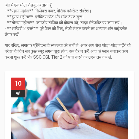
अंत में एक मोटा शेड्यूल बताता हूँ:
- **पहला महीना**: सिलेबस कवर, बेसिक कॉन्सेप्ट रीफ़्रेश।
- **दूसरा महीना**: प्रैक्टिस सेट और मॉक टेस्ट शुरू।
- **तीसरा महीना**: कमजोर टॉपिक को दोबारा पढ़ें, टाइम मैनेजमेंट पर काम करें।
- **आखिरी 2 हफ्ते**: पूरे पेपर की रिव्यू, तेज़ी से हल करने का अभ्यास और माइंडसेट
तैयार रखें.
याद रखिए, लगातार प्रैक्टिस ही सफलता की चाबी है. अगर आप रोज़ थोड़ा‑थोड़ा पढ़ेंगे तो
परीक्षा के दिन सब कुछ स्मूद लगना शुरू होगा. अब देर न करें, आज से प्लान बनाकर काम
करना शुरू करें और SSC CGL Tier 2 को पास करने का लक्ष्य तय कर लें.
10
मई